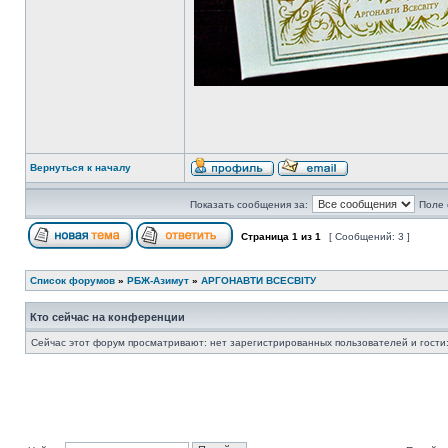
Вернуться к началу
Показать сообщения за:
Поле 
Страница
1
из
1
[ Сообщений: 3 ]
Список форумов
»
РБЖ-Азимут
»
АРГОНАВТИ ВСЕСВIТУ
Кто сейчас на конференции
Сейчас этот форум просматривают: нет зарегистрированных пользователей и гости: