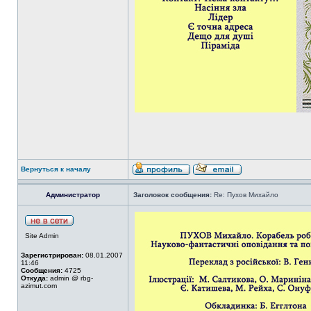
Вернуться к началу
Администратор
Заголовок сообщения:
Re: Пухов Михайло
Site Admin
Зарегистрирован:
08.01.2007
11:46
Сообщения:
4725
Откуда:
admin @ rbg-
azimut.com