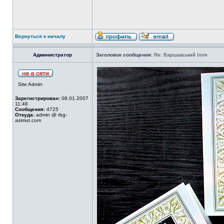
Вернуться к началу
Администратор
Заголовок сообщения:
Re: Варшавський Ілля
Site Admin
Зарегистрирован:
08.01.2007
11:46
Сообщения:
4725
Откуда:
admin @ rbg-
azimut.com