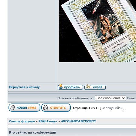
Вернуться к началу
Показать сообщения за:
Поле 
Страница
1
из
1
[ Сообщений: 2 ]
Список форумов
»
РБЖ-Азимут
»
АРГОНАВТИ ВСЕСВIТУ
Кто сейчас на конференции