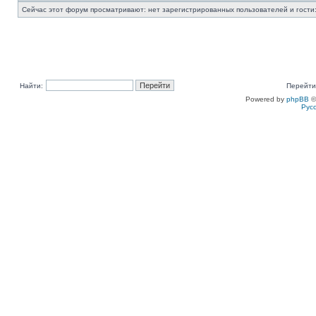
Сейчас этот форум просматривают: нет зарегистрированных пользователей и гости:
Найти:
Перейти
Powered by
phpBB
©
Рус