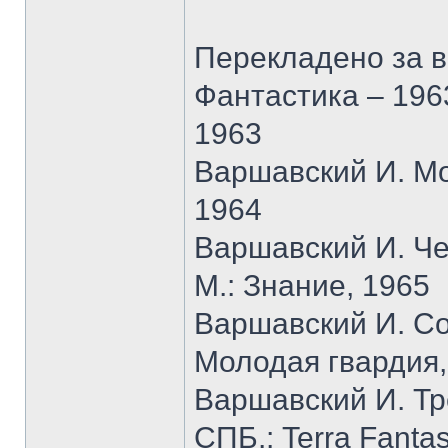
Перекладено за 
Фантастика – 1963
1963
Варшавский И. Мо
1964
Варшавский И. Че
М.: Знание, 1965
Варшавский И. Со
Молодая гвардия,
Варшавский И. Тр
СПБ.: Terra Fantas