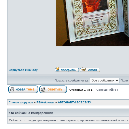
Вернуться к началу
Показать сообщения за:
Поле 
Страница
1
из
1
[ Сообщений: 6 ]
Список форумов
»
РБЖ-Азимут
»
АРГОНАВТИ ВСЕСВIТУ
Кто сейчас на конференции
Сейчас этот форум просматривают: нет зарегистрированных пользователей и гости: