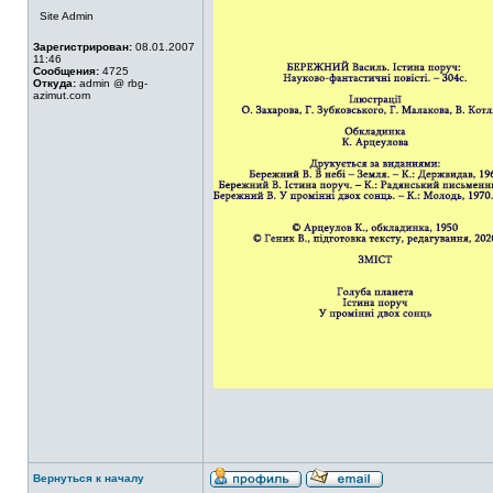
Site Admin
Зарегистрирован:
08.01.2007
11:46
Сообщения:
4725
Откуда:
admin @ rbg-
azimut.com
Вернуться к началу