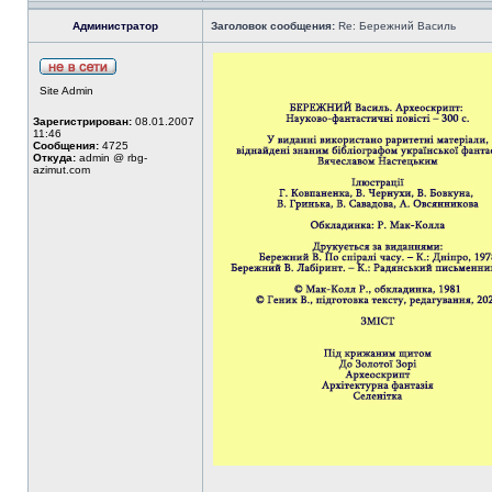
Администратор
Заголовок сообщения:
Re: Бережний Василь
Site Admin
Зарегистрирован:
08.01.2007
11:46
Сообщения:
4725
Откуда:
admin @ rbg-
azimut.com