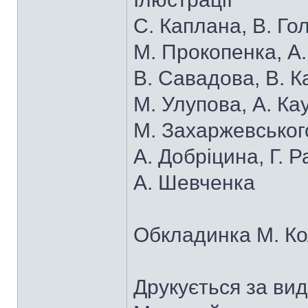
С. Каплана, В. Го
М. Прокопенка, А
В. Савадова, В. К
М. Улупова, А. Ка
М. Захаржевського
А. Добріцина, Г. 
А. Шевченка
Обкладинка М. Ко
Друкується за ви