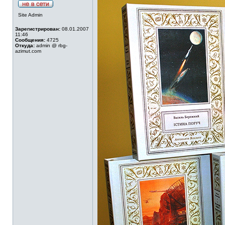
Site Admin
Зарегистрирован:
08.01.2007
11:46
Сообщения:
4725
Откуда:
admin @ rbg-
azimut.com