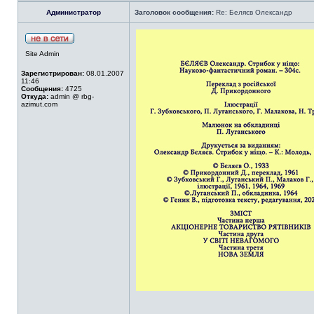
Администратор
Заголовок сообщения:
Re: Беляєв Олександр
Site Admin
Зарегистрирован:
08.01.2007
11:46
Сообщения:
4725
Откуда:
admin @ rbg-
azimut.com