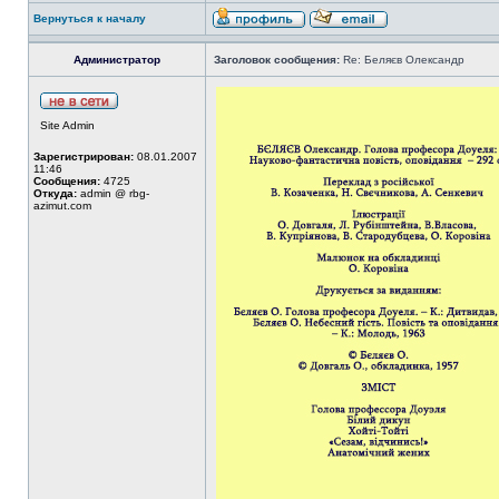
Вернуться к началу
Администратор
Заголовок сообщения:
Re: Беляєв Олександр
Site Admin
Зарегистрирован:
08.01.2007
11:46
Сообщения:
4725
Откуда:
admin @ rbg-
azimut.com