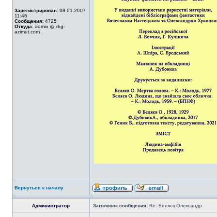
Зарегистрирован:
08.01.2007
11:46
Сообщения:
4725
Откуда:
admin @ rbg-
azimut.com
Вернуться к началу
Администратор
Заголовок сообщения:
Re: Беляєв Олександр