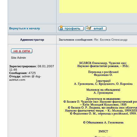
Вернуться к началу
Администратор
Заголовок сообщения:
Re: Беляєв Олександр
Site Admin
Зарегистрирован:
08.01.2007
11:46
Сообщения:
4725
Откуда:
admin @ rbg-
azimut.com