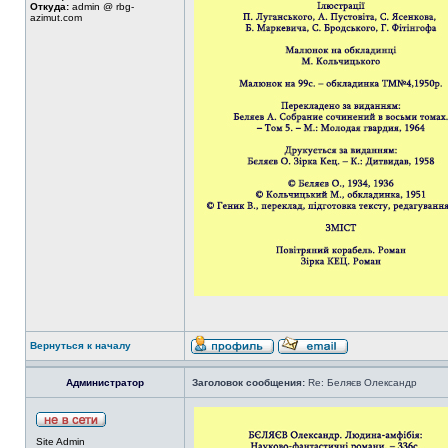
Откуда:
admin @ rbg-
azimut.com
Вернуться к началу
Администратор
Заголовок сообщения:
Re: Беляєв Олександр
Site Admin