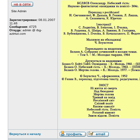
Site Admin
Зарегистрирован:
08.01.2007
11:46
Сообщения:
4725
Откуда:
admin @ rbg-
azimut.com
Вернуться к началу