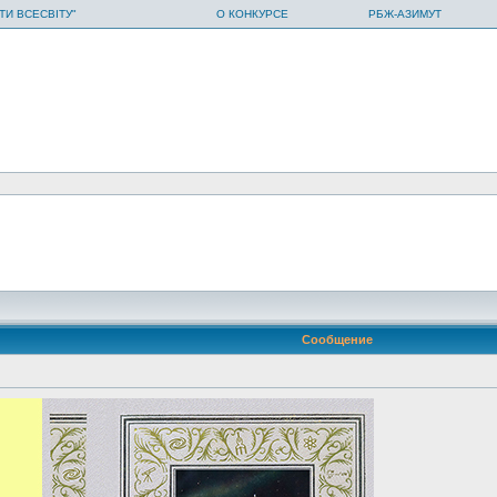
ТИ ВСЕСВІТУ"
О КОНКУРСЕ
РБЖ-АЗИМУТ
Сообщение