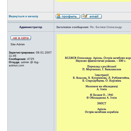
Вернуться к началу
Администратор
Заголовок сообщения:
Re: Беляєв Олександр
Site Admin
Зарегистрирован:
08.01.2007
11:46
Сообщения:
4725
Откуда:
admin @ rbg-
azimut.com