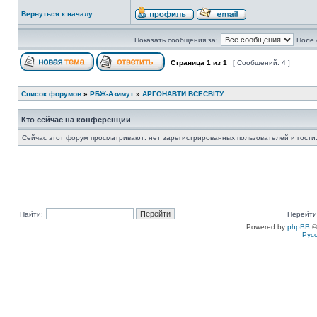
Вернуться к началу
Показать сообщения за:
Поле 
Страница
1
из
1
[ Сообщений: 4 ]
Список форумов
»
РБЖ-Азимут
»
АРГОНАВТИ ВСЕСВIТУ
Кто сейчас на конференции
Сейчас этот форум просматривают: нет зарегистрированных пользователей и гости:
Найти:
Перейти
Powered by
phpBB
©
Рус