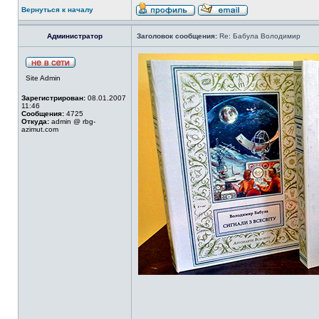
Вернуться к началу
Администратор
Заголовок сообщения:
Re: Бабула Володимир
Site Admin
Зарегистрирован:
08.01.2007
11:46
Сообщения:
4725
Откуда:
admin @ rbg-
azimut.com