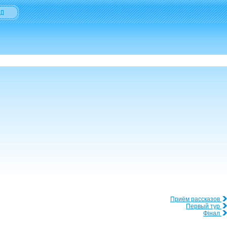
Приём рассказов
Первый тур
Фінал