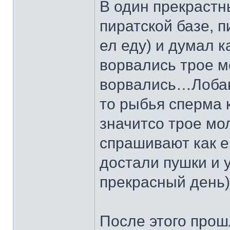
В один прекрастн
пиратской базе, п
ел еду) и думал к
ворвались трое 
ворвались…Лобан
то рыбья сперма 
значитсо трое мо
спрашивают как ег
достали пушки и 
прекрасный день)
После этого прош