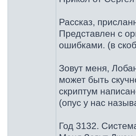
Рассказ, прислан
Представлен с о
ошибками. (в ско
Зовут меня, Лоба
может быть скучно
скриптум написано
(опус у нас назыв
Год 3132. Систем