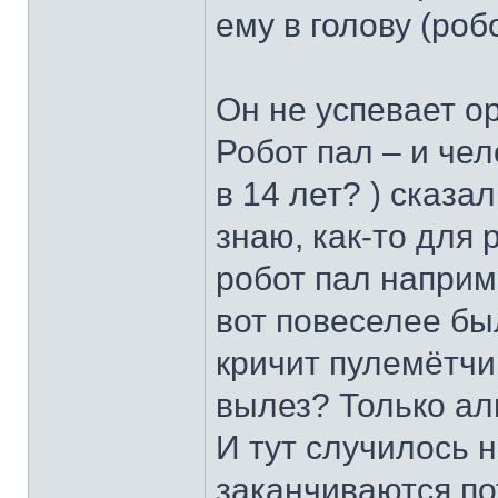
ему в голову (робо
Он не успевает o
Робот пал – и чел
в 14 лет? ) сказал
знаю, как-то дл
робот пал наприм
вот повеселее был
кричит пулемётчик
вылез? Только ал
И тут случилось 
заканчиваются пот