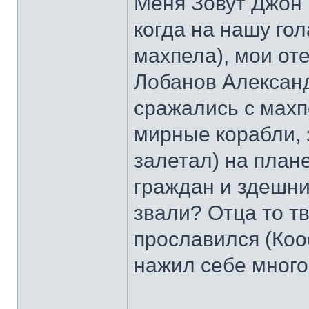
Меня Зовут Джон К
когда на нашу го
махпела), мои от
Лобанов Александ
сражались с махп
мирные корабли, 
залетал) на план
граждан и здешни
звали? Отца то тв
прославился (Коо
нажил себе много