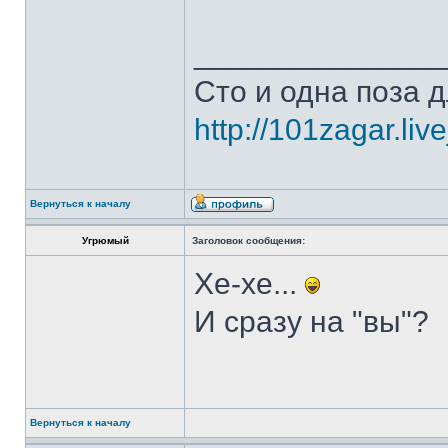
______________
Сто и одна поза д
http://101zagar.liv
Вернуться к началу
Угрюмый
Заголовок сообщения:
Хе-хе...
И сразу на "вы"?
Вернуться к началу