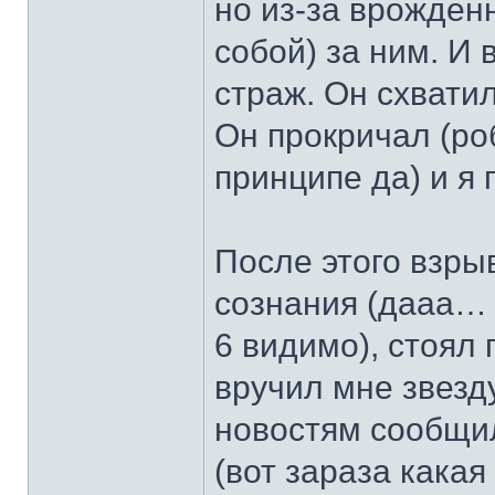
но из-за врожден
собой) за ним. И 
страж. Он схватил
Он прокричал (роб
принципе да) и я
После этого взры
сознания (дааа… )
6 видимо), стоял 
вручил мне звезд
новостям сообщил
(вот зараза какая