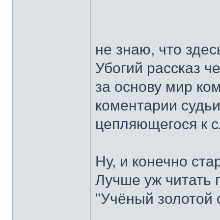
не знаю, что зде
Убогий рассказ ч
за основу мир ко
коментарии судьи
цепляющегося к с
Ну, и конечно ста
Лучше уж читать 
"Учёный золотой 