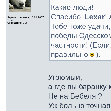
Какие люди!
Спасибо,
Lexar
!
Зарегистрирован:
18.01.2007
19:48
Сообщения:
396
Тебе тоже удачи
победы Одесском
частности! (Если
правильно
).
Угрюмый,
а где вы баранку 
Не на Бебеля ?
Уж больно точная