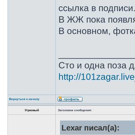
ссылка в подписи
В ЖЖ пока появля
В основном, фотк
______________
Сто и одна поза д
http://101zagar.liv
Вернуться к началу
Угрюмый
Заголовок сообщения:
Lexar писал(а):