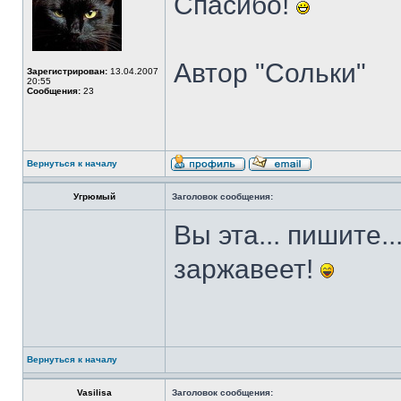
Спасибо!
Автор "Сольки"
Зарегистрирован:
13.04.2007
20:55
Сообщения:
23
Вернуться к началу
Угрюмый
Заголовок сообщения:
Вы эта... пишите.
заржавеет!
Вернуться к началу
Vasilisa
Заголовок сообщения: