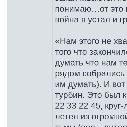
понимаю…от это
война я устал и г
«Нам этого не хва
того что закончил
думать что нам т
рядом собрались 
им думать). И вот
турбин. Это был 
22 33 22 45, круг
летел из огромно