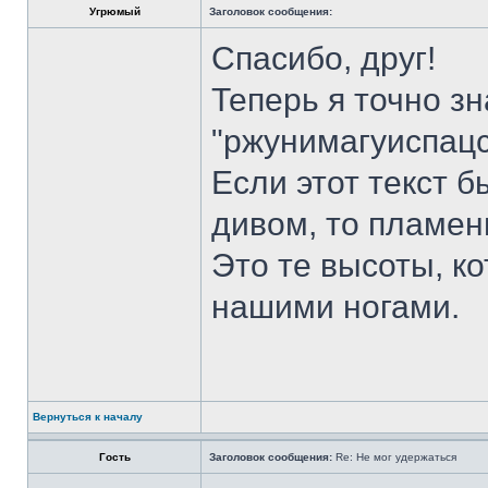
Угрюмый
Заголовок сообщения:
Спасибо, друг!
Теперь я точно зн
"ржунимагуиспацс
Если этот текст 
дивом, то пламен
Это те высоты, к
нашими ногами.
Вернуться к началу
Гость
Заголовок сообщения:
Re: Не мог удержаться