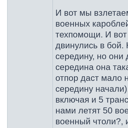
И вот мы взлетаем
военных кароблей
техпомощи. И во
двинулись в бой.
середину, но они 
середина она так
отпор даст мало 
середину начали)
включая и 5 транс
нами летят 50 во
военный чтоли?,