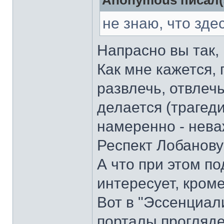
Anonymous писал(
не знаю, что зде
Напрасно вы так,
Как мне кажется, 
развлечь, отвлечь
делается (трагеди
намеренно - нева
Респект Лобанову
А что при этом по
интересует, кром
Вот в "Эссенциали
порталы прогляде