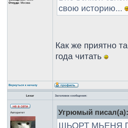
Откуда:
Москва
свою историю...
Как же приятно т
года читать
Вернуться к началу
Lexar
Заголовок сообщения:
Угрюмый писал(а)
Авторитет
ШЬОРТ МЬЕНЯ ПО