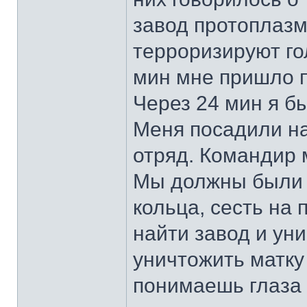
завод протоплаз
терроризируют гол
мин мне пришло п
Через 24 мин я б
Меня посадили на
отряд. Командир 
Мы должны были 
кольца, сесть на 
найти завод и ун
уничтожить матк
понимаешь глаза 