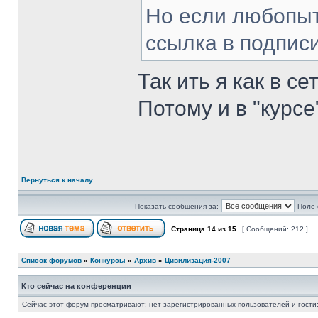
Но если любопыт
ссылка в подписи
Так ить я как в с
Потому и в "курсе
Вернуться к началу
Показать сообщения за:
Поле 
Страница
14
из
15
[ Сообщений: 212 ]
Список форумов
»
Конкурсы
»
Архив
»
Цивилизация-2007
Кто сейчас на конференции
Сейчас этот форум просматривают: нет зарегистрированных пользователей и гости: