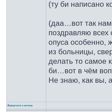
(ту би написано 
(даа…вот так нам 
поздравляю всех 
опуса особенно, 
из больницы, све
делать то самое 
би…вот в чём во
Не знаю, как вы, а
Вернуться к началу