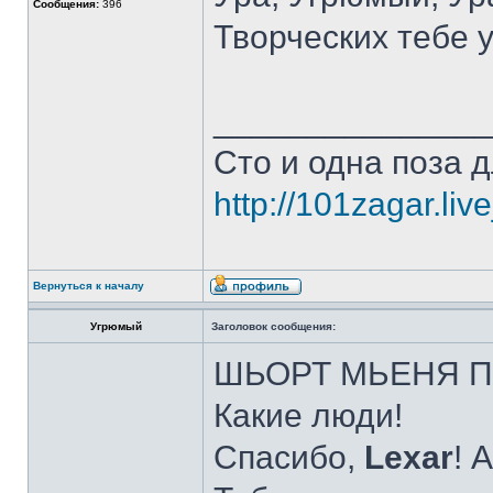
Сообщения:
396
Творческих тебе у
______________
Сто и одна поза д
http://101zagar.liv
Вернуться к началу
Угрюмый
Заголовок сообщения:
ШЬОРТ МЬЕНЯ ПО
Какие люди!
Спасибо,
Lexar
! 