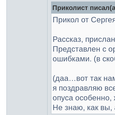
Приколист писал(а
Прикол от Серге
Рассказ, присла
Представлен с 
ошибками. (в ск
(даа…вот так нам
я поздравляю все
опуса особенно,
Не знаю, как вы, 