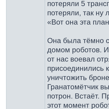
потеряли 5 тран
потеряли, так ну 
«Вот она эта пла
Она была тёмно с
домом роботов. И
от нас воевал от
присоединились к
уничтожить броне
Гранатомётчик вы
потрон. Встаёт. 
этот момент робо