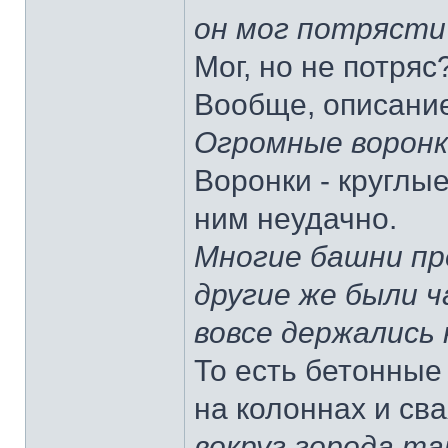
он мог потрясти
Мог, но не потряс
Вообще, описание
Огромные воронки
Воронки - круглые
ним неудачно.
Многие башни пр
другие же были 
вовсе держались 
То есть бетонные
на колоннах и сва
вокруг города т