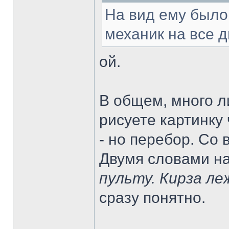
На вид ему было
механик на все д
ой.
В общем, много ли
рисуете картинку
- но перебор. Со
Двумя словами н
пульту. Кирза ле
сразу понятно.