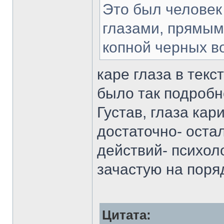
Это был человек
глазами, прямым
копной черных в
каре глаза в текс
было так подробн
Густав, глаза кар
достаточно- оста
действий- психол
зачастую на поря
Цитата: