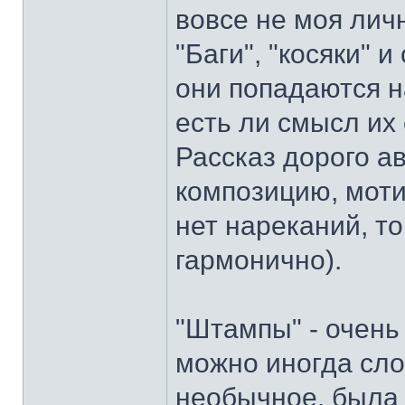
вовсе не моя лич
"Баги", "косяки" и
они попадаются на
есть ли смысл их
Рассказ дорого а
композицию, моти
нет нареканий, то
гармонично).
"Штампы" - очень 
можно иногда сло
необычное, была 