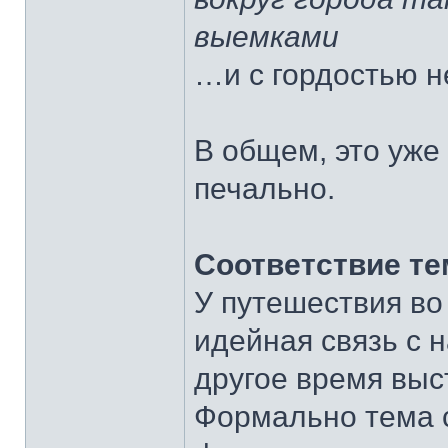
выемками
…и с гордостью н
В общем, это уже
печально.
Соответствие те
У путешествия во
идейная связь с н
другое время выс
Формально тема 