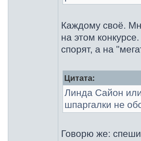
Каждому своё. Мн
на этом конкурсе.
спорят, а на "мег
Цитата:
Линда Сайон или
шпаргалки не об
Говорю же: спеши