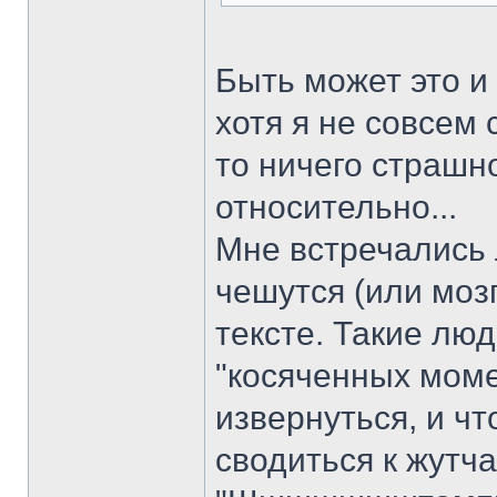
Быть может это и 
хотя я не совсем 
то ничего страшно
относительно...
Мне встречались 
чешутся (или мозг
тексте. Такие люд
"косяченных моме
извернуться, и ч
сводиться к жутч