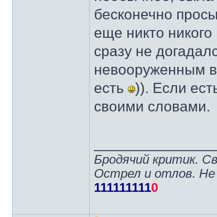
бесконечно просы
еще никто никого 
сразу не догадалс
невооруженным вз
есть
)). Если ес
своими словами.
______________
Бродячий критик. С
Острел и отлов. Не
111111111
0