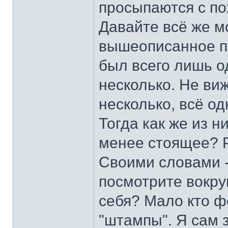
просыпаются с пох
Давайте всё же м
вышеописанное пр
был всего лишь од
несколько. Не ви
несколько, всё о
Тогда как же из н
менее стоящее? Р
Своими словами -
посмотрите вокруг
себя? Мало кто ф
"штампы". Я сам 