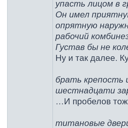
упасть лицом в г
Он имел приятну
опрятную наруж
рабочий комбинез
Густав бы не кол
Ну и так далее. К
брать крепость и
шестнадцати за
…И пробелов тож
титановые двер