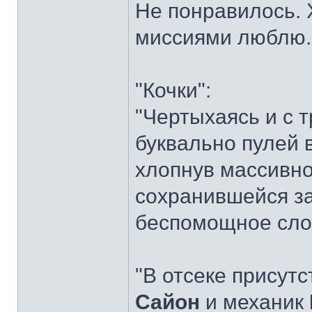
Не понравилось. 
миссиями люблю.
"Кочки":
"Чертыхаясь и с 
буквально пулей 
хлопнув массивно
сохранившейся за
беспомощное сло
"В отсеке присут
Сайон
и механик