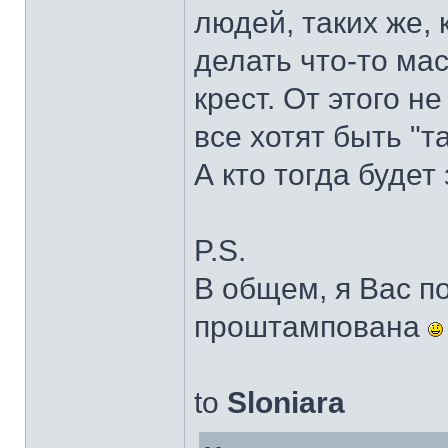
людей, таких же, 
делать что-то ма
крест. От этого не
все хотят быть "т
А кто тогда будет
P.S.
В общем, я Вас по
проштампована
to
Sloniara