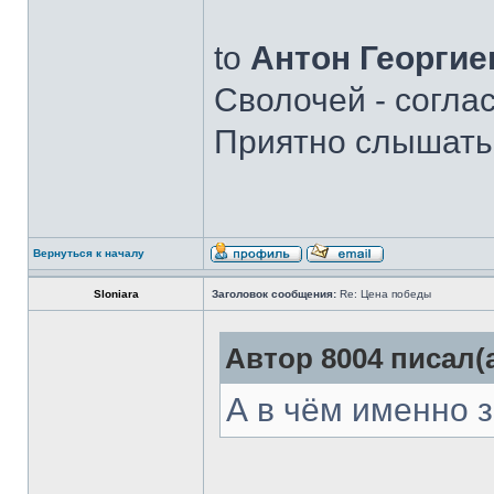
to
Антон Георгие
Сволочей - соглас
Приятно слышать,
Вернуться к началу
Sloniara
Заголовок сообщения:
Re: Цена победы
Автор 8004 писал(а
А в чём именно 