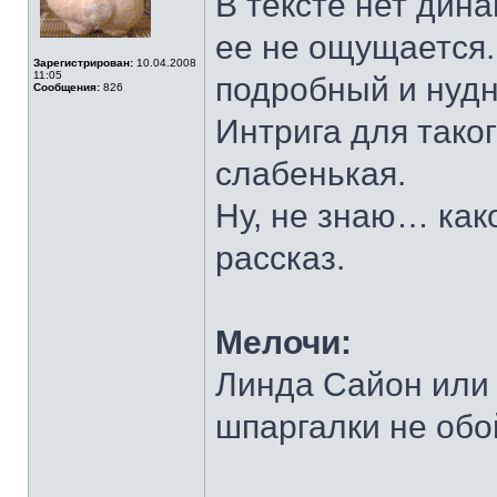
В тексте нет дина
ее не ощущается.
Зарегистрирован:
10.04.2008
11:05
подробный и нуд
Сообщения:
826
Интрига для тако
слабенькая.
Ну, не знаю… как
рассказ.
Мелочи:
Линда Сайон или 
шпаргалки не обо