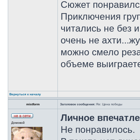
Сюжет понравилс
Приключения гру
читались не без 
очень не ахти...ж
можно смело реза
объеме выиграет
Вернуться к началу
mistform
Заголовок сообщения:
Re: Цена победы
Личное впечатле
Домовой
Не понравилось.