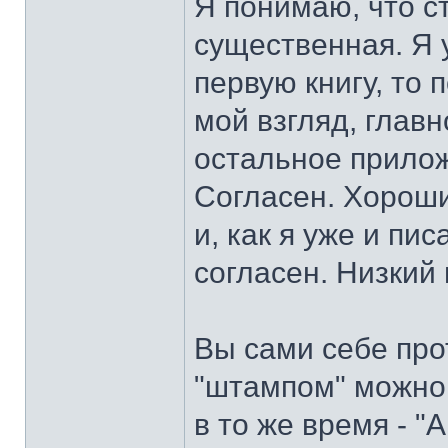
Я понимаю, что ст
существенная. Я 
первую книгу, то 
мой взгляд, главн
остальное прилож
Согласен. Хороший
и, как я уже и пи
согласен. Низкий
Вы сами себе про
"штампом" можно 
в то же время - "