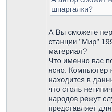
шпаргалки?
А Вы сможете пер
станции "Мир" 19
материал?
Что именно вас п
ясно. Компьютер 
находится в данн
что столь нетипи
народов режут слу
представляет для