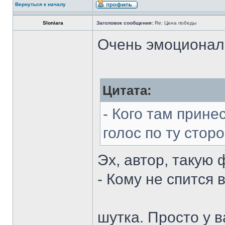
Вернуться к началу
Sloniara
Заголовок сообщения:
Re: Цена победы
Очень эмоциональ
Цитата:
- Кого там прине
голос по ту сторо
Эх, автор, такую 
- Кому не спится в
шутка. Просто у 