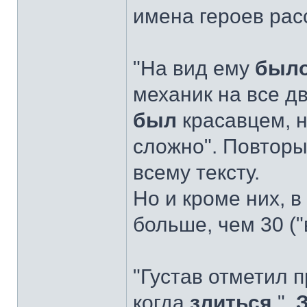
имена героев рас
"На вид ему
был
механик на все д
был
красавцем, н
сложно". Повторы
всему тексту.
Но и кроме них, в 
больше, чем 30 ("
"Густав отметил п
когда
злиться
".