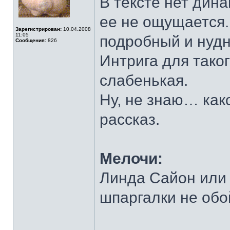
В тексте нет дина
ее не ощущается.
Зарегистрирован:
10.04.2008
11:05
подробный и нуд
Сообщения:
826
Интрига для тако
слабенькая.
Ну, не знаю… как
рассказ.
Мелочи:
Линда Сайон или 
шпаргалки не обо