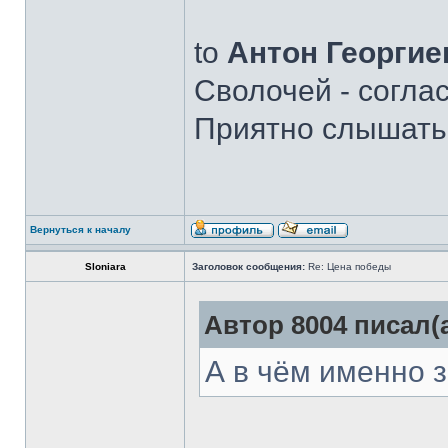
to
Антон Георгие
Сволочей - соглас
Приятно слышать,
Вернуться к началу
Sloniara
Заголовок сообщения:
Re: Цена победы
Автор 8004 писал(а
А в чём именно 