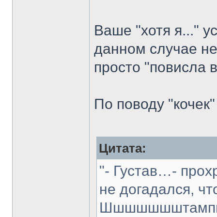
Ваше "хотя я..."
данном случае не
просто "повисла в
По поводу "кочек"
Цитата:
"- Густав…- прох
не догадался, чт
Шшшшшшштамп