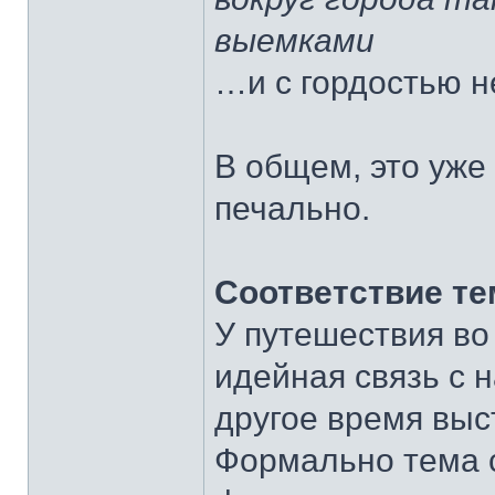
выемками
…и с гордостью н
В общем, это уже
печально.
Соответствие те
У путешествия во
идейная связь с н
другое время выс
Формально тема 