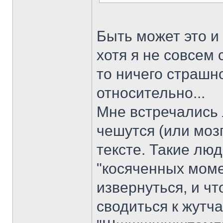
Быть может это и 
хотя я не совсем 
то ничего страшно
относительно...
Мне встречались 
чешутся (или мозг
тексте. Такие люд
"косяченных моме
извернуться, и ч
сводиться к жутч