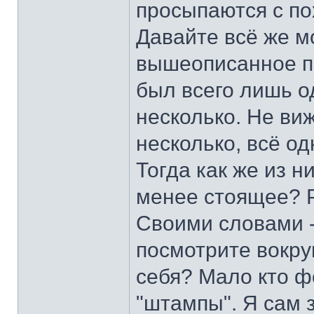
просыпаются с пох
Давайте всё же м
вышеописанное пр
был всего лишь од
несколько. Не ви
несколько, всё о
Тогда как же из н
менее стоящее? Р
Своими словами -
посмотрите вокруг
себя? Мало кто ф
"штампы". Я сам 