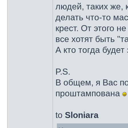
людей, таких же, 
делать что-то ма
крест. От этого не
все хотят быть "т
А кто тогда будет
P.S.
В общем, я Вас по
проштампована
to
Sloniara