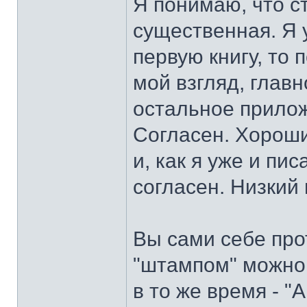
Я понимаю, что ст
существенная. Я 
первую книгу, то 
мой взгляд, главн
остальное прилож
Согласен. Хороший
и, как я уже и пи
согласен. Низкий
Вы сами себе про
"штампом" можно 
в то же время - "