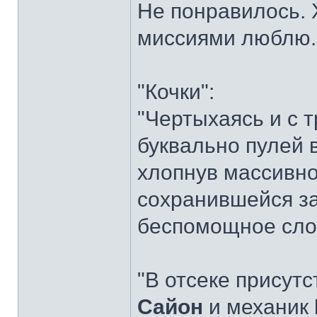
Не понравилось. 
миссиями люблю.
"Кочки":
"Чертыхаясь и с 
буквально пулей 
хлопнув массивно
сохранившейся за
беспомощное сло
"В отсеке присут
Сайон
и механик