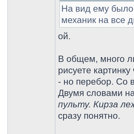
На вид ему было
механик на все д
ой.
В общем, много ли
рисуете картинку
- но перебор. Со
Двумя словами н
пульту. Кирза ле
сразу понятно.