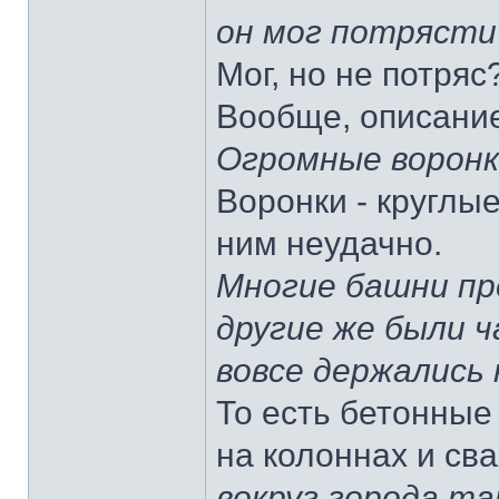
он мог потрясти
Мог, но не потряс
Вообще, описание
Огромные воронки
Воронки - круглые
ним неудачно.
Многие башни пр
другие же были 
вовсе держались 
То есть бетонные
на колоннах и сва
вокруг города т