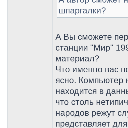
шпаргалки?
А Вы сможете пер
станции "Мир" 19
материал?
Что именно вас п
ясно. Компьютер 
находится в данн
что столь нетипи
народов режут слу
представляет для