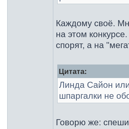
Каждому своё. Мн
на этом конкурсе.
спорят, а на "мег
Цитата:
Линда Сайон или
шпаргалки не об
Говорю же: спеши