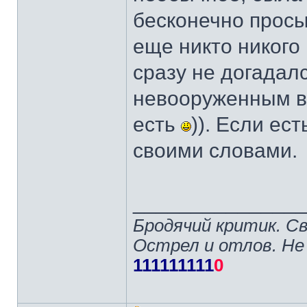
бесконечно просы
еще никто никого 
сразу не догадалс
невооруженным вз
есть
)). Если ес
своими словами.
______________
Бродячий критик. С
Острел и отлов. Не
111111111
0