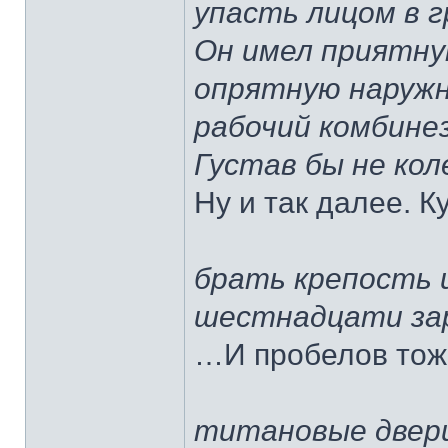
упасть лицом в г
Он имел приятну
опрятную наруж
рабочий комбинез
Густав бы не кол
Ну и так далее. К
брать крепость и
шестнадцати за
…И пробелов тож
титановые двер