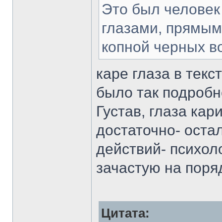
Это был человек
глазами, прямым
копной черных в
каре глаза в текс
было так подробн
Густав, глаза кар
достаточно- оста
действий- психол
зачастую на поря
Цитата: