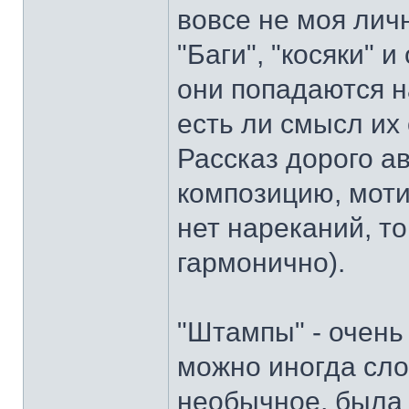
вовсе не моя лич
"Баги", "косяки" и
они попадаются на
есть ли смысл их
Рассказ дорого а
композицию, моти
нет нареканий, то
гармонично).
"Штампы" - очень 
можно иногда сло
необычное, была 