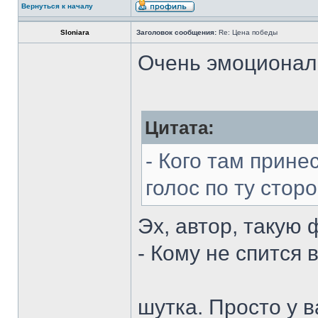
Вернуться к началу
Sloniara
Заголовок сообщения:
Re: Цена победы
Очень эмоциональ
Цитата:
- Кого там прине
голос по ту сторо
Эх, автор, такую 
- Кому не спится в
шутка. Просто у 