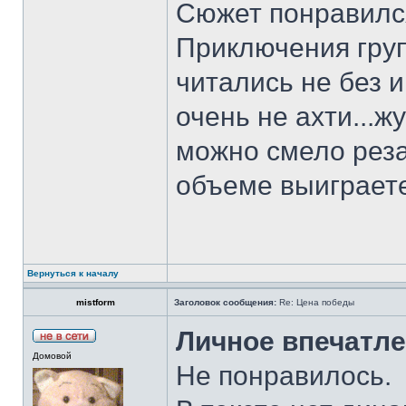
Сюжет понравилс
Приключения гру
читались не без 
очень не ахти...ж
можно смело реза
объеме выиграет
Вернуться к началу
mistform
Заголовок сообщения:
Re: Цена победы
Личное впечатле
Домовой
Не понравилось.