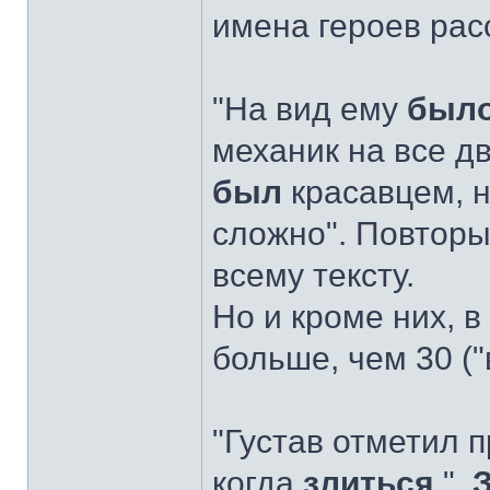
имена героев рас
"На вид ему
был
механик на все д
был
красавцем, н
сложно". Повторы
всему тексту.
Но и кроме них, в 
больше, чем 30 ("
"Густав отметил п
когда
злиться
".