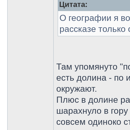
Цитата:
О географии я в
рассказе только 
Там упомянуто "п
есть долина - по 
окружают.
Плюс в долине ра
шарахнуло в гору 
совсем одиноко ст