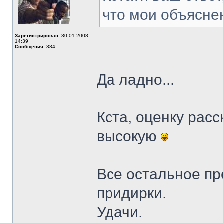
что мои объясне
Зарегистрирован:
30.01.2008
14:39
Сообщения:
384
Да ладно...
Кста, оценку расс
высокую
Все остальное пр
придирки.
Удачи.