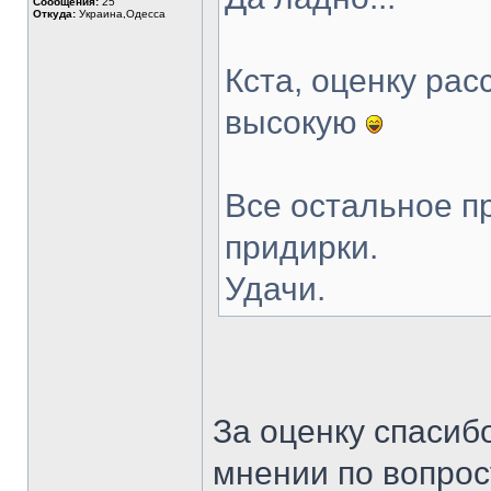
Сообщения:
25
Откуда:
Украина,Одесса
Кста, оценку рас
высокую
Все остальное п
придирки.
Удачи.
За оценку спасибо
мнении по вопрос