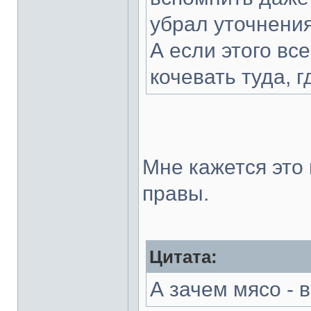
убрал уточнени
А если этого все
кочевать туда, 
Мне кажется это
правы.
Цитата:
А зачем мясо - 