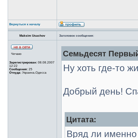
Вернуться к началу
Maksim Usachov
Заголовок сообщения:
Семьдесят Первый
Чечако
Зарегистрирован:
08.08.2007
Ну хоть где-то ж
12:22
Сообщения:
25
Откуда:
Украина,Одесса
Добрый день! Сп
Цитата:
Вряд ли именно