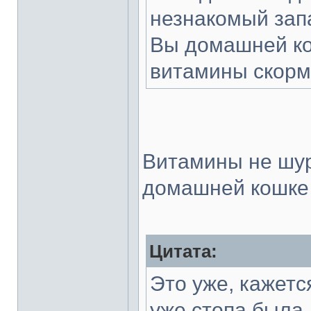
незнакомый зап
Вы домашней ко
витамины скорм
Витамины не шур
домашней кошке
Цитата:
Это уже, кажетс
уже стопа была.