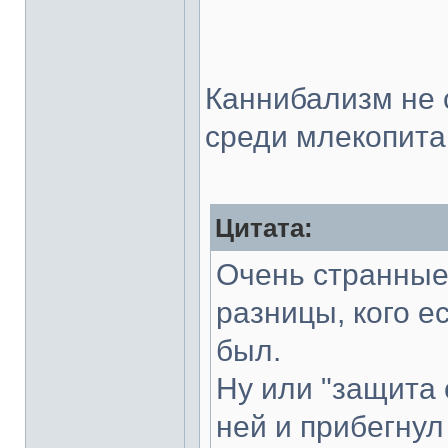
Каннибализм не 
среди млекопит
Цитата:
Очень странны
разницы, кого е
был.
Ну или "защита 
ней и прибегну