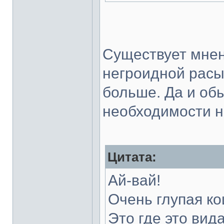
Существует мнен
негроидной расы
больше. Да и об
необходимости не
Цитата:
Ай-вай!
Очень глупая ко
Это где это вид