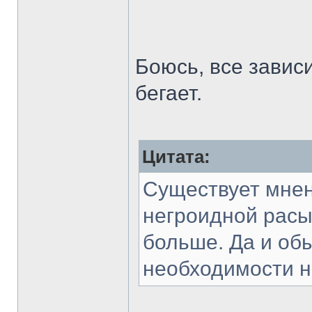
Боюсь, все зависи
бегает.
Цитата:
Существует мнен
негроидной расы
больше. Да и об
необходимости не