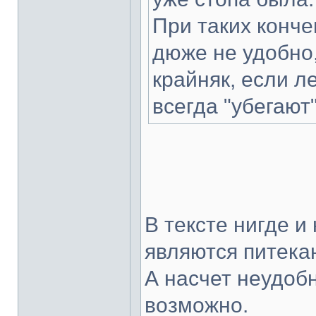
При таких конче
дюже не удобно,
крайняк, если л
всегда "убегают"
В тексте нигде и
являются питека
А насчет неудобн
возможно.