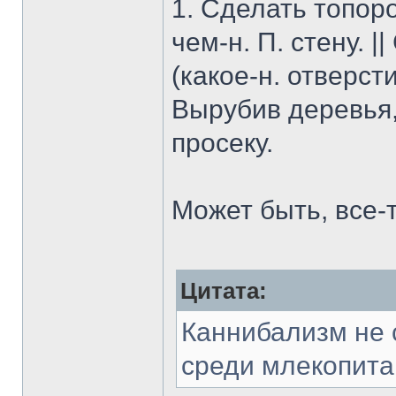
1. Сделать топор
чем-н. П. стену. 
(какое-н. отверсти
Вырубив деревья, 
просеку.
Может быть, все-
Цитата:
Каннибализм не 
среди млекопит