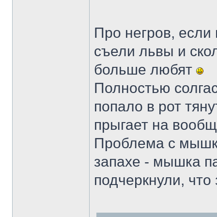
Про негров, если 
съели львы и скол
больше любят
Полностью солгас
попало в рот тяну
прыгает на вообщ
Проблема с мышко
запахе - мышка 
подчеркнули, что