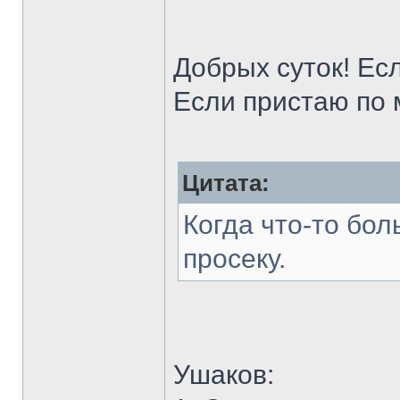
Добрых суток! Есл
Если пристаю по 
Цитата:
Когда что-то бол
просеку.
Ушаков: