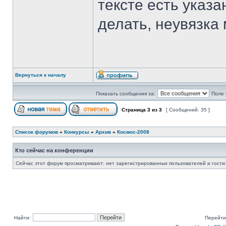
тексте есть указ
делать, неувязка
Вернуться к началу
Показать сообщения за:
Поле 
Страница
3
из
3
[ Сообщений: 35 ]
Список форумов
»
Конкурсы
»
Архив
»
Космос-2008
Кто сейчас на конференции
Сейчас этот форум просматривают: нет зарегистрированных пользователей и гости:
Найти:
Перейти