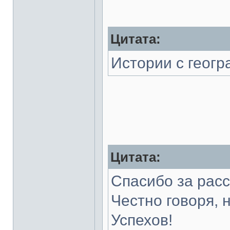
Цитата:
Истории с геогр
Цитата:
Спасибо за расс
Честно говоря, 
Успехов!