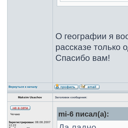
О географии я во
рассказе только 
Спасибо вам!
Вернуться к началу
Maksim Usachov
Заголовок сообщения:
mi-6 писал(а):
Чечако
Зарегистрирован:
08.08.2007
Да ладно...
12:22