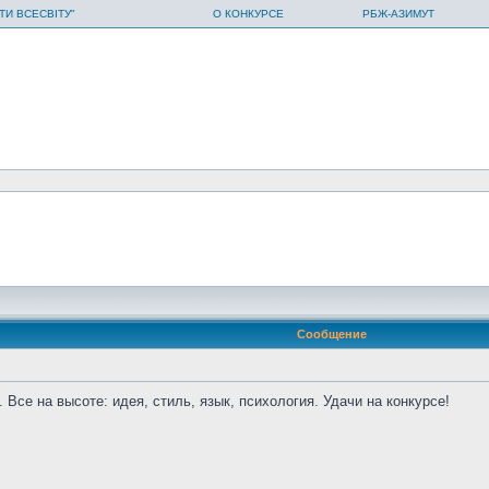
ТИ ВСЕСВІТУ"
О КОНКУРСЕ
РБЖ-АЗИМУТ
Сообщение
 Все на высоте: идея, стиль, язык, психология. Удачи на конкурсе!