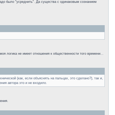
надо было "усреднить". Да существа с одинаковым сознанием
оя логика не имеет отношения к общественности того времени...
нической (как, если объяснять на пальцах, это сделано?), так и,
ения автора это и не входило.
ения.