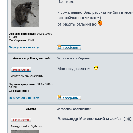
Вас тоже!
к сожалению, Ваш рассказ не был в моей 
вот сейчас его читаю =)
от работы отлыниваю
Зарегистрирован:
26.01.2008
13:49
Сообщения:
1249
Вернуться к началу
Александр Македонский
Заголовок сообщения:
Мои поздравления!
Искатель приключений
Зарегистрирован:
08.02.2008
01:58
Сообщения:
4
Вернуться к началу
Дымка
Заголовок сообщения:
Александр Македонский
спасиба =)))))))
Танцующий с бубном