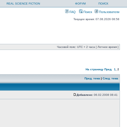
REAL SCIENCE FICTION
ФОРУМ
ПОИСК
FAQ
Поиск
Пользователи
Текущее время: 07.08.2026 08:58
Часовой пояс: UTC + 2 часа [ Летнее время ]
На страницу
Пред.
1
,
2
Пред. тема
|
След. тема
Добавлено:
06.02.2008 08:41