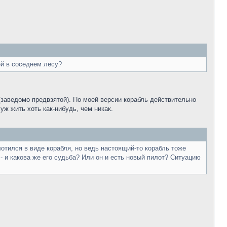
ей в соседнем лесу?
(заведомо предвзятой). По моей версии корабль действительно
уж жить хоть как-нибудь, чем никак.
лотился в виде корабля, но ведь настоящий-то корабль тоже
 - и какова же его судьба? Или он и есть новый пилот? Ситуацию