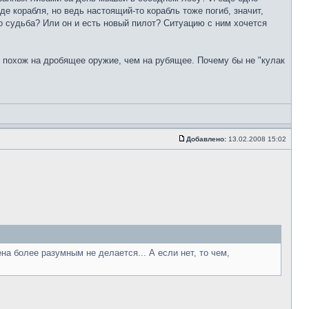
де корабля, но ведь настоящий-то корабль тоже погиб, значит,
го судьба? Или он и есть новый пилот? Ситуацию с ним хочется
е похож на дробящее оружие, чем на рубящее. Почему бы не "кулак
Добавлено:
13.02.2008 15:02
на более разумным не делается... А если нет, то чем,