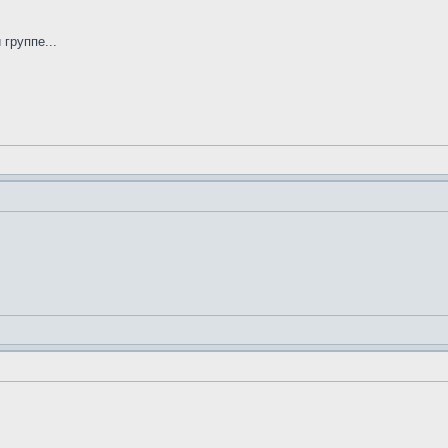
группе...