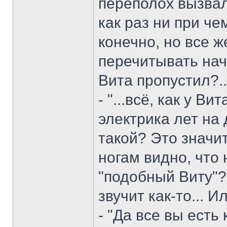
переполох вызвал 
как раз ни при че
конечно, но все же
перечитывать нача
Вита пропустил?.
- "...всё, как у В
электрика лет на 
такой? Это значит 
ногам видно, что 
"подобный Виту"? 
звучит как-то... 
- "Да все вы есть 