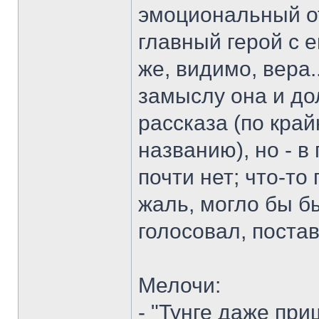
эмоциональный от
главный герой с 
же, видимо, вера..
замыслу она и до
рассказа (по край
названию), но - в
почти нет; что-то
жаль, могло бы бы
голосовал, постав
Мелочи:
- "Тунге даже при