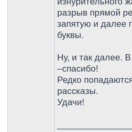
изнурительного ж
разрыв прямой ре
запятую и далее 
буквы.
Ну, и так далее. 
–спасибо!
Редко попадаются
рассказы.
Удачи!
______________