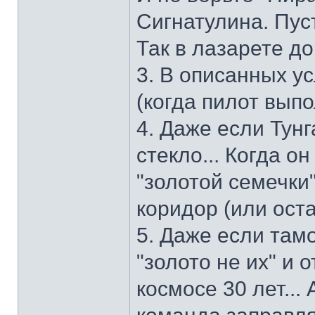
Сигнатулина. Пуст
Так в лазарете до
3. В описанных у
(когда пилот вып
4. Даже если Тунг
стекло... Когда о
"золотой семечки
коридор (или оста
5. Даже если там
"золото не их" и 
космосе 30 лет...