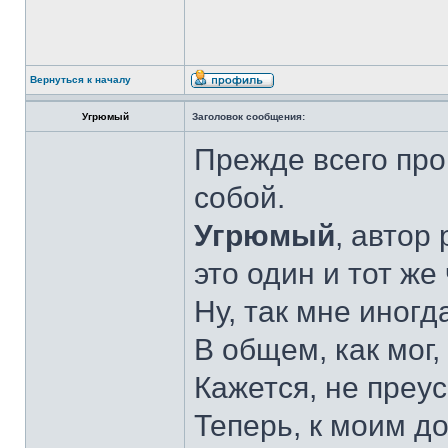
Вернуться к началу
Угрюмый
Заголовок сообщения:
Прежде всего пр
собой.
Угрюмый
, автор
это один и тот же
Ну, так мне иногд
В общем, как мог,
Кажется, не преу
Теперь, к моим д