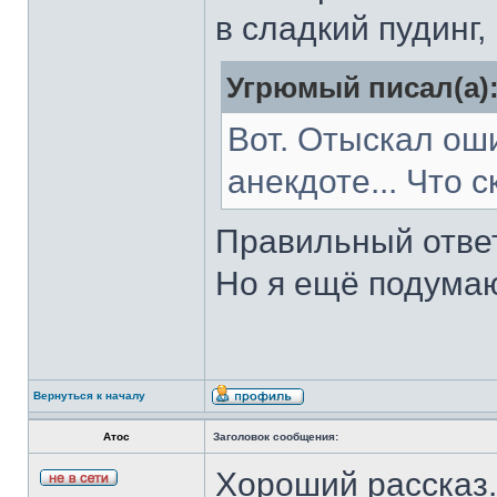
в сладкий пудинг
Угрюмый писал(а)
Вот. Отыскал ош
анекдоте... Что 
Правильный ответ
Но я ещё подумаю
Вернуться к началу
Атос
Заголовок сообщения:
Хороший рассказ.