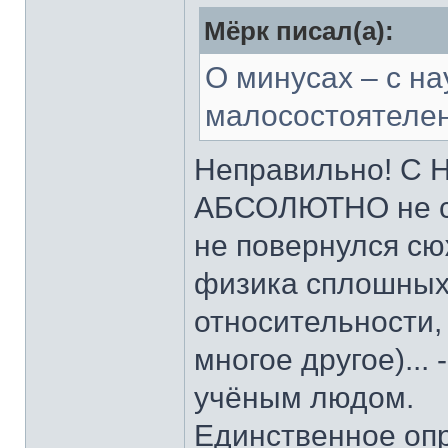
Мёрк писал(а):
О минусах – с на
малосостоятелен
Неправильно! С 
АБСОЛЮТНО не со
не повернулся сю
физика сплошных 
относительности,
многое другое)...
учёным людом.
Единственное опр