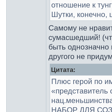
отношение к тунг
Шутки, конечно, 
Самому не нрави
сумасшедший! (чт
быть однозначно 
другого не приду
Цитата:
Плюс герой по и
«представитель 
нац.меньшинст
НАБОР ДЛЯ СО