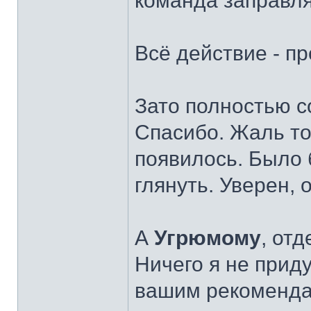
команда заправля
Всё действие - п
Зато полностью со
Спасибо. Жаль тол
появилось. Было 
глянуть. Уверен, 
А
Угрюмому
, от
Ничего я не прид
вашим рекомендац