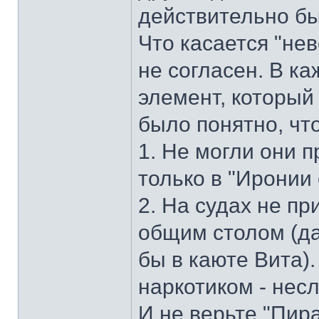
действительно бы
Что касается "не
не согласен. В к
элемент, который
было понятно, что
1. Не могли они п
только в "Иронии
2. На судах не пр
общим столом (да
бы в каюте Вита).
наркотиком - нес
И не верьте "Пир