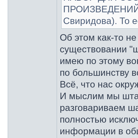
ПРОИЗВЕДЕНИЙ 
Свиридова). То 
Об этом как-то не
существовании "ш
имею по этому воп
по большинству 
Всё, что нас окру
И мыслим мы штам
разговариваем ша
полностью исклю
информации в об