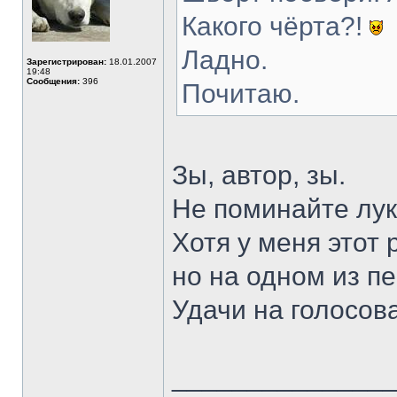
Какого чёрта?!
Ладно.
Зарегистрирован:
18.01.2007
19:48
Сообщения:
396
Почитаю.
Зы, автор, зы.
Не поминайте лука
Хотя у меня этот 
но на одном из п
Удачи на голосов
______________