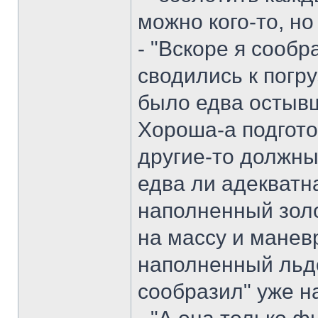
можно кого-то, но 
- "Вскоре я сообр
сводились к погру
было едва остывш
Хороша-а подготов
другие-то должны
едва ли адекватна.
наполненный зол
на массу и манев
наполненный льдо
сообразил" уже н