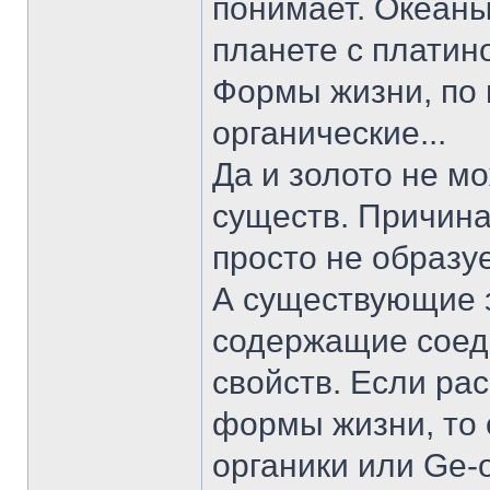
понимает. Океаны
планете с платин
Формы жизни, по 
органические...
Да и золото не м
существ. Причина
просто не образу
А существующие з
содержащие соед
свойств. Если ра
формы жизни, то 
органики или Ge-