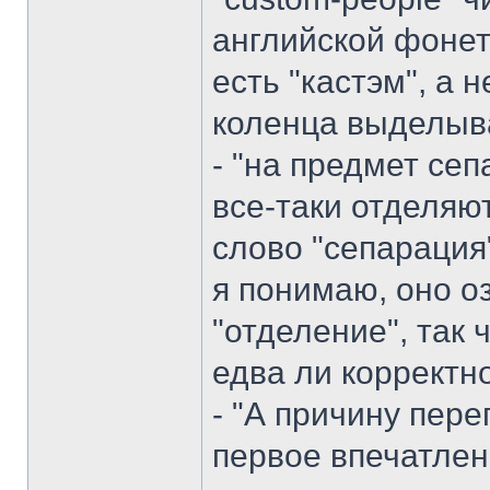
английской фонет
есть "кастэм", а н
коленца выделывае
- "на предмет сеп
все-таки отделяют 
слово "сепарация"
я понимаю, оно оз
"отделение", так 
едва ли корректн
- "А причину пере
первое впечатлен