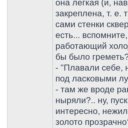
она легкая (и, на
закреплена, т. е.
сами стенки скве
есть... вспомните
работающий холо
бы было греметь
- "Плавали себе,
под ласковыми лу
- там же вроде ра
ныряли?.. ну, пус
интересно, нежил
золото прозрачно