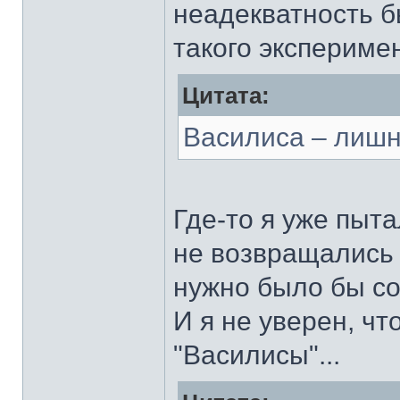
неадекватность б
такого экспериме
Цитата:
Василиса – лишн
Где-то я уже пыт
не возвращались 
нужно было бы со
И я не уверен, ч
"Василисы"...