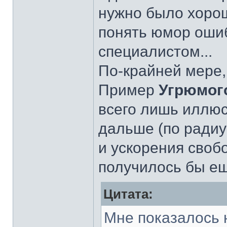
нужно было хорош
понять юмор ошиб
специалистом...
По-крайней мере,
Пример
Угрюмог
всего лишь иллюс
дальше (по радиу
и ускорения своб
получилось бы е
Цитата:
Мне показалось