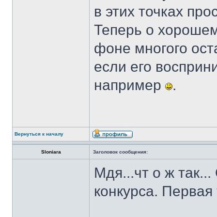
в этих точках пр
Теперь о хорошем
фоне многого ост
если его восприни
например
.
Вернуться к началу
Sloniara
Заголовок сообщения:
Мдя...чт о ж так.
конкурса. Первая