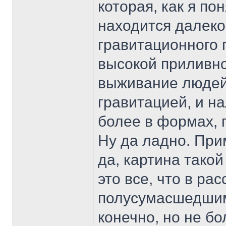
которая, как я пон
находится далеко,
гравитационного п
высокой приливно
выживание людей 
гравитацией, и н
более в формах, 
Ну да ладно. Прим
да, картина такой
это все, что в ра
полусумасшедшим
конечно, но не бо