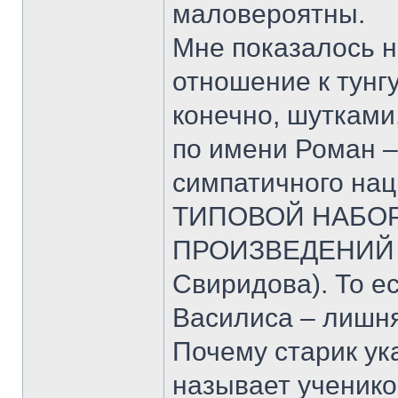
маловероятны.
Мне показалось 
отношение к тунгу
конечно, шутками
по имени Роман –
симпатичного на
ТИПОВОЙ НАБО
ПРОИЗВЕДЕНИЙ В
Свиридова). То е
Василиса – лишня
Почему старик ук
называет ученико