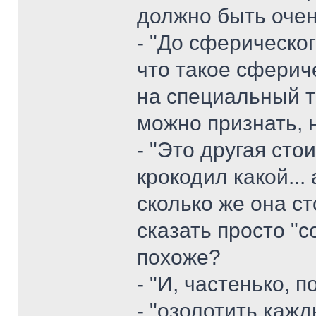
должно быть очень
- "До сферическо
что такое сфери
на специальный т
можно признать, н
- "Это другая сто
крокодил какой... 
сколько же она ст
сказать просто "с
похоже?
- "И, частенько, 
- "озолотить каж