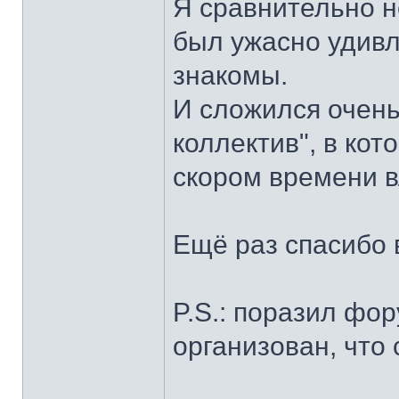
Я сравнительно н
был ужасно удивл
знакомы.
И сложился очен
коллектив", в кот
скором времени в
Ещё раз спасибо 
P.S.: поразил фор
организован, что 