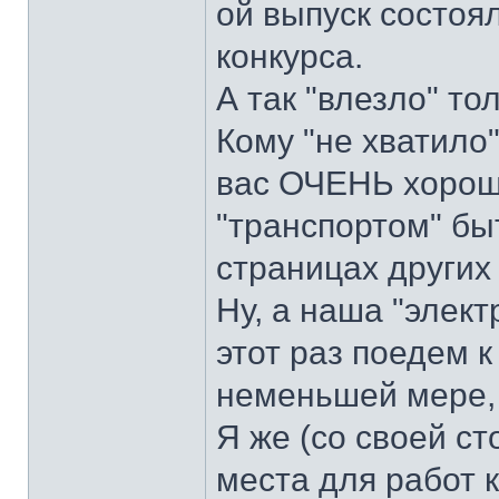
ой выпуск состоя
конкурса.
А так "влезло" то
Кому "не хватило"
вас ОЧЕНЬ хорош
"транспортом" бы
страницах других
Ну, а наша "элект
этот раз поедем к
неменьшей мере,
Я же (со своей с
места для работ к