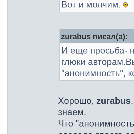
Вот и молчим.
zurabus писал(а):
И еще просьба- 
глюки авторам.Вы
"анонимность", 
Хорошо,
zurabus
знаем.
Что "анонимность