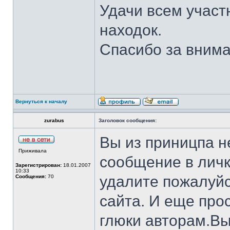
Удачи всем участ
находок.
Спасибо за внима
Вернуться к началу
zurabus
Заголовок сообщения:
Вы из приницпа н
Приживала
сообщение в личк
Зарегистрирован:
18.01.2007
10:33
удалите пожалуйс
Сообщения:
70
сайта. И еще про
глюки авторам.Вы 