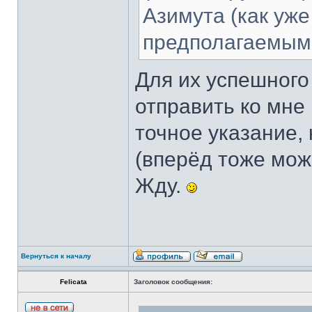
Азимута (как уж
предполагаемыми
Для их успешного
отправить ко мне
точное указание,
(вперёд тоже мож
Жду.
Вернуться к началу
Felicata
Заголовок сообщения: