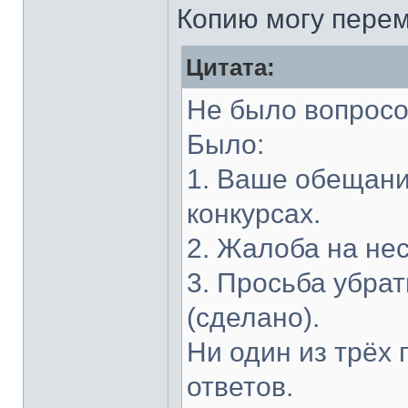
Копию могу перем
Цитата:
Не было вопрос
Было:
1. Ваше обещани
конкурсах.
2. Жалоба на н
3. Просьба убрат
(сделано).
Ни один из трёх 
ответов.