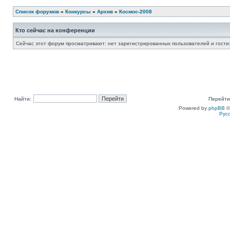
Список форумов
»
Конкурсы
»
Архив
»
Космос-2008
Кто сейчас на конференции
Сейчас этот форум просматривают: нет зарегистрированных пользователей и гости:
Найти:
Перейти
Powered by
phpBB
©
Рус