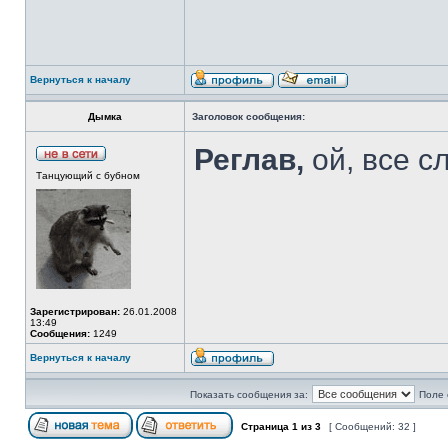
Вернуться к началу
Дымка
Заголовок сообщения:
Реглав,
ой, все сл
Танцующий с бубном
Зарегистрирован:
26.01.2008
13:49
Сообщения:
1249
Вернуться к началу
Показать сообщения за:
Поле 
Страница
1
из
3
[ Сообщений: 32 ]