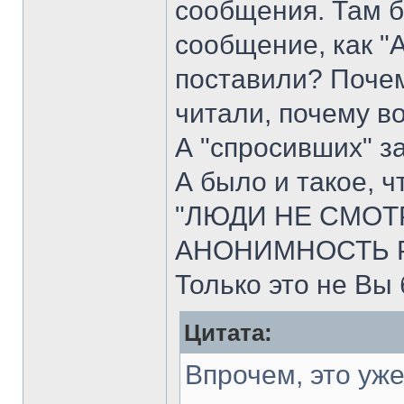
сообщения. Там б
сообщение, как "
поставили? Почем
читали, почему в
А "спросивших" за
А было и такое, ч
"ЛЮДИ НЕ СМОТР
АНОНИМНОСТЬ Р
Только это не Вы
Цитата:
Впрочем, это уже