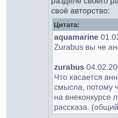
разделе своего р
своё авторство:
Цитата:
aquamarine
01.0
Zurabus вы че ан
zurabus
04.02.20
Что касается анн
смысла, потому ч
на внеконкурсе л
рассказа. (общи