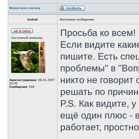
Вернуться к началу
hedrok
Заголовок сообщения:
Просьба ко всем!
Системный инженер
Если видите какие
пишите. Есть спе
проблемы" в "Воп
никто не говорит 
Зарегистрирован:
09.01.2007
20:45
Сообщения:
539
решать по причин
P.S. Как видите, 
ещё один плюс - в
работает, простно