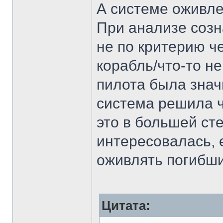
А системе оживле
При анализе созн
не по критерию ч
корабль/что-то не
пилота была знач
система решила чт
это в большей ст
интересовалась, 
оживлять погибши
Цитата: