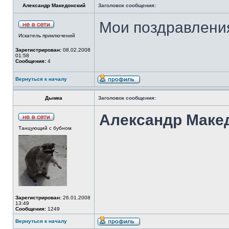
Александр Македонский
Заголовок сообщения:
Мои поздравлени
Искатель приключений
Зарегистрирован:
08.02.2008
01:58
Сообщения:
4
Вернуться к началу
Дымка
Заголовок сообщения:
Александр Маке
Танцующий с бубном
Зарегистрирован:
26.01.2008
13:49
Сообщения:
1249
Вернуться к началу