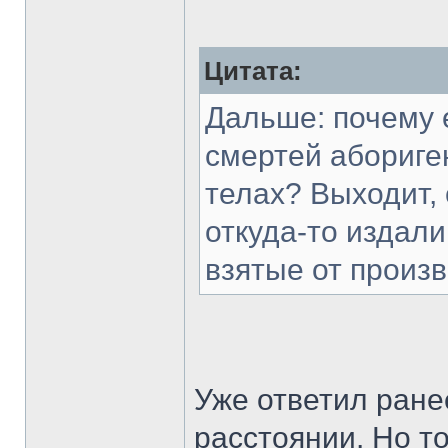
Цитата:
Дальше: почему 
смертей абориге
телах? Выходит,
откуда-то издали
взятые от произ
Уже ответил ране
расстоянии. Но т