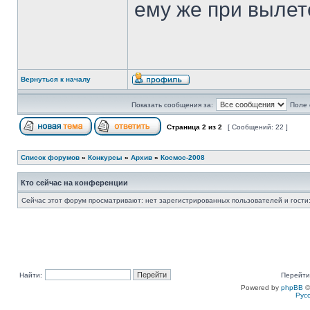
ему же при вылет
Вернуться к началу
Показать сообщения за:
Поле 
Страница
2
из
2
[ Сообщений: 22 ]
Список форумов
»
Конкурсы
»
Архив
»
Космос-2008
Кто сейчас на конференции
Сейчас этот форум просматривают: нет зарегистрированных пользователей и гости:
Найти:
Перейти
Powered by
phpBB
©
Рус