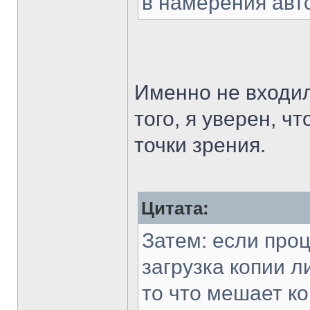
в намерения авто
Именно не входил
того, я уверен, ч
точки зрения.
Цитата:
Затем: если проц
загрузка копии л
то что мешает к