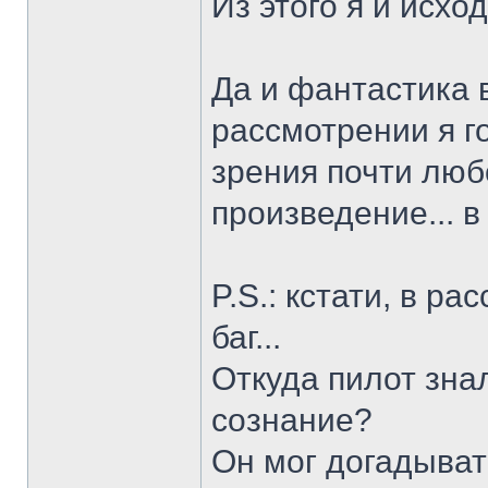
Из этого я и исход
Да и фантастика в
рассмотрении я го
зрения почти лю
произведение... в 
P.S.: кстати, в р
баг...
Откуда пилот знал
сознание?
Он мог догадывать