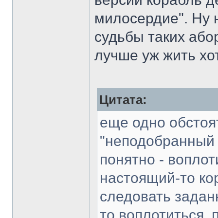
милосердие". Ну 
судьбы таких абор
лучше уж жить хот
Цитата:
еще одно обстоят
"неподобранный х
понятно - воплот
настоящий-то кор
следовать заданн
то воплотиться, 