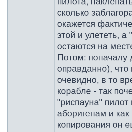
пилота, наклепать
сколько заблагор
окажется фактиче
этой и улететь, 
остаются на месте
Потом: поначалу 
оправданно), что
очевидно, в то вр
корабле - так поч
"риспауна" пилот 
аборигенам и как
копирования он ещ