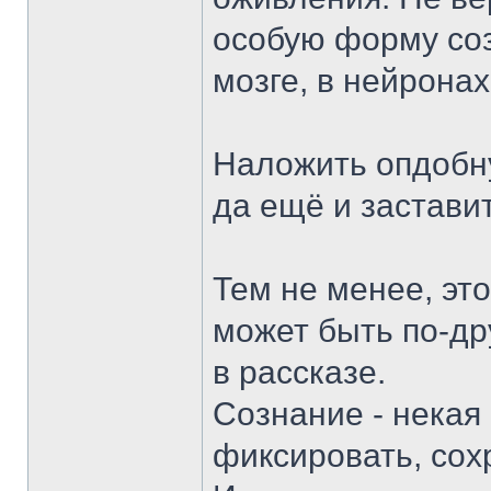
особую форму соз
мозге, в нейронах
Наложить опдобну
да ещё и застави
Тем не менее, эт
может быть по-дру
в рассказе.
Сознание - некая
фиксировать, сох