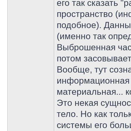
его так сказать "
пространство (ин
подобное). Данны
(именно так опред
Выброшенная част
потом засовывает
Вообще, тут созн
информационная 
материальная... к
Это некая сущнос
тело. Но как толь
системы его боль