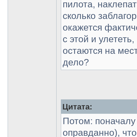
пилота, наклепат
сколько заблагор
окажется фактич
с этой и улететь
остаются на мест
дело?
Цитата:
Потом: поначалу
оправданно), чт