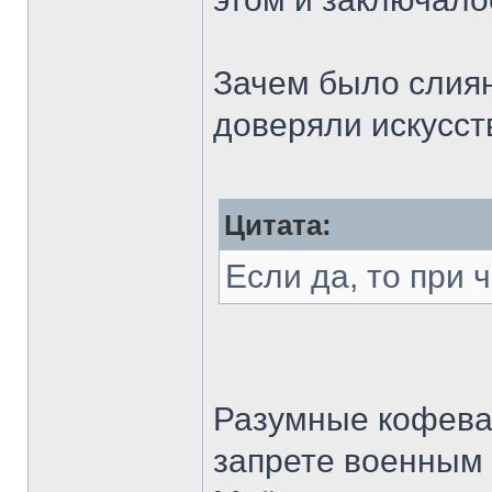
Зачем было слиян
доверяли искусст
Цитата:
Если да, то при
Разумные кофевар
запрете военным 