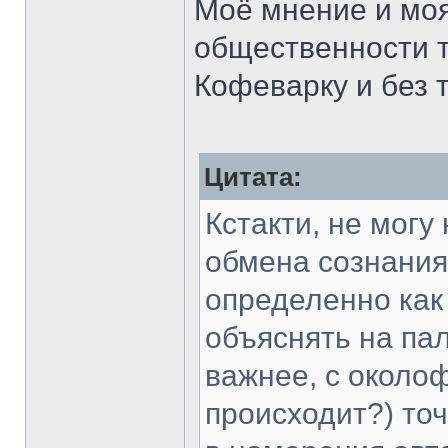
Моё мнение и моя
общественности т
Кофеварку и без 
Цитата:
Кстакти, не могу
обмена сознания
определенно как 
объяснять на пал
важнее, с около
происходит?) точ