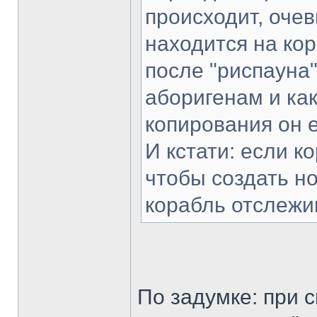
происходит, очев
находится на кор
после "риспауна"
аборигенам и как
копирования он е
И кстати: если к
чтобы создать нов
корабль отслежи
По задумке: при 