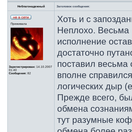
Неблагонадежный
Заголовок сообщения:
Хоть и с запоздан
Приживала
Неплохо. Весьма 
исполнение остав
достаточно путан
поставил весьма 
Зарегистрирован:
14.10.2007
01:40
вполне справился
Сообщения:
82
логических дыр (е
Прежде всего, бы
обмена сознаниям
тут разумные коф
обмена более разу