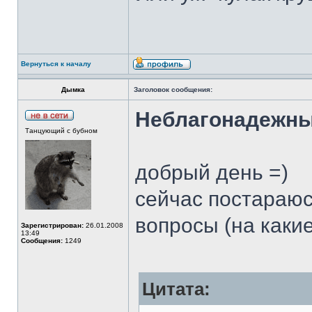
Вернуться к началу
Дымка
Заголовок сообщения:
Неблагонадежн
Танцующий с бубном
добрый день =)
сейчас постараюс
вопросы (на какие
Зарегистрирован:
26.01.2008
13:49
Сообщения:
1249
Цитата: