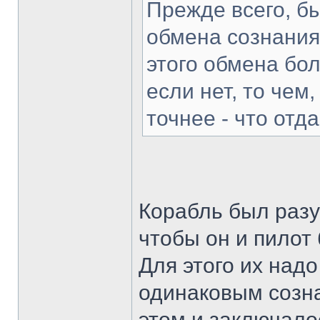
Прежде всего, б
обмена сознаниям
этого обмена бол
если нет, то чем
точнее - что отд
Корабль был разу
чтобы он и пилот
Для этого их надо
одинаковым созна
этом и заключало