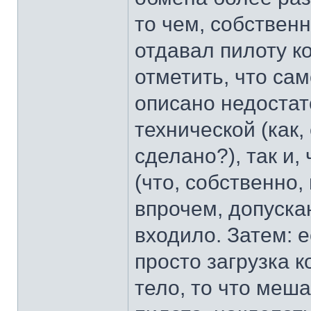
то чем, собственн
отдавал пилоту ко
отметить, что са
описано недостат
технической (как,
сделано?), так и
(что, собственно,
впрочем, допускаю
входило. Затем: 
просто загрузка 
тело, то что меш