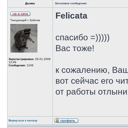
Дымка
Заголовок сообщения:
Felicata
Танцующий с бубном
спасибо =)))))
Вас тоже!
Зарегистрирован:
26.01.2008
13:49
Сообщения:
1249
к сожалению, Ваш 
вот сейчас его чи
от работы отлын
Вернуться к началу