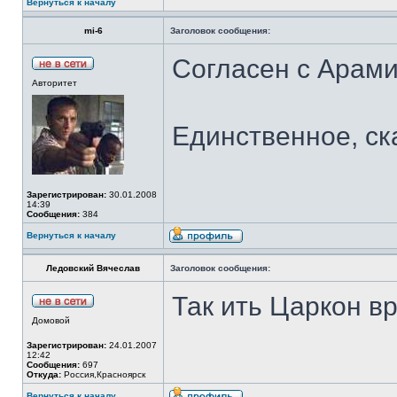
Вернуться к началу
mi-6
Заголовок сообщения:
Согласен с Арами
Авторитет
Единственное, ск
Зарегистрирован:
30.01.2008
14:39
Сообщения:
384
Вернуться к началу
Ледовский Вячеслав
Заголовок сообщения:
Так ить Царкон вр
Домовой
Зарегистрирован:
24.01.2007
12:42
Сообщения:
697
Откуда:
Россия,Красноярск
Вернуться к началу