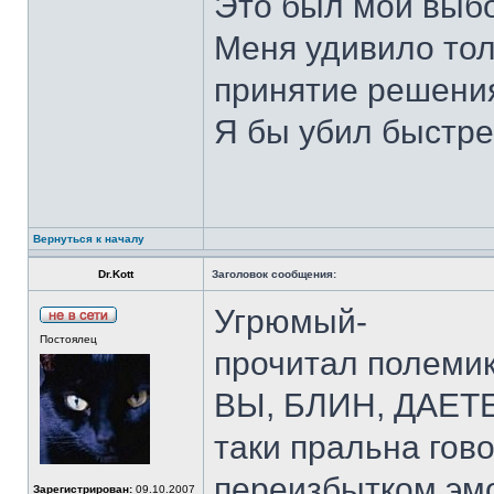
Это был мой выбо
Меня удивило тол
принятие решени
Я бы убил быстр
Вернуться к началу
Dr.Kott
Заголовок сообщения:
Угрюмый-
Постоялец
прочитал полемик
ВЫ, БЛИН, ДАЕТЕ!
таки пральна гов
переизбытком эмо
Зарегистрирован:
09.10.2007