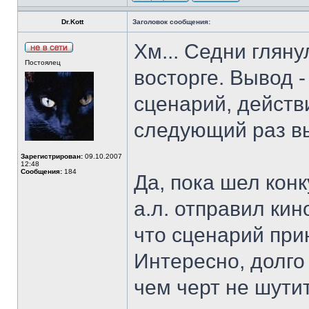
Dr.Kott
Заголовок сообщения:
Хм... Седни гляну
Постоялец
восторге. Вывод -
сценарий, действ
следующий раз в
Зарегистрирован:
09.10.2007
12:48
Сообщения:
184
Да, пока шел конк
а.л. отправил ки
что сценарий при
Интересно, долго
чем черт не шутит