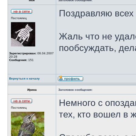
Moe
Заголовок сообщения:
Поздравляю всех
Постоялец
Жаль что не удал
пообсуждать, дела
Зарегистрирован:
06.04.2007
20:28
Сообщения:
151
Вернуться к началу
Ирина
Заголовок сообщения:
Немного с опозда
Постоялец
тех, кто вошел в