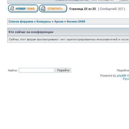
Страница
22
из
22
[ Сообщений: 327 ]
Список форумов
»
Конкурсы
»
Архив
»
Космос-2008
Кто сейчас на конференции
Сейчас этот форум просматривают: нет зарегистрированных пользователей и гости:
Найти:
Перейти
Powered by
phpBB
©
Рус