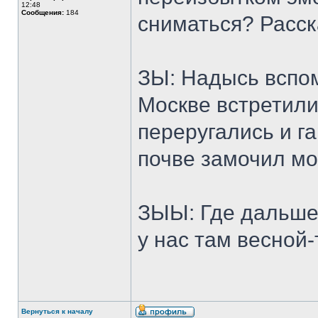
12:48
Сообщения:
184
сниматься? Расска
ЗЫ: Надысь вспом
Москве встретили
переругались и г
почве замочил мо
ЗЫЫ: Где дальше 
у нас там весной-
Вернуться к началу