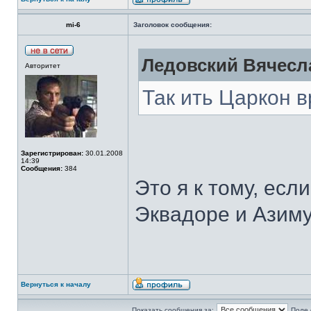
mi-6
Заголовок сообщения:
Ледовский Вячесла
Авторитет
Так ить Царкон в
Зарегистрирован:
30.01.2008
14:39
Сообщения:
384
Это я к тому, есл
Эквадоре и Азиму
Вернуться к началу
Показать сообщения за:
Поле 