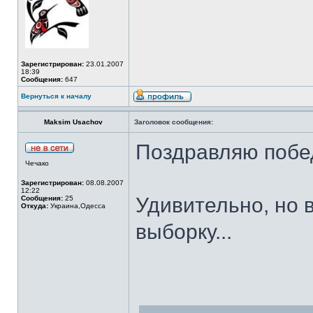
Зарегистрирован:
23.01.2007
18:39
Сообщения:
647
Вернуться к началу
Maksim Usachov
Заголовок сообщения:
Поздравляю побе
Чечако
Зарегистрирован:
08.08.2007
12:22
Удивительно, но 
Сообщения:
25
Откуда:
Украина,Одесса
выборку...