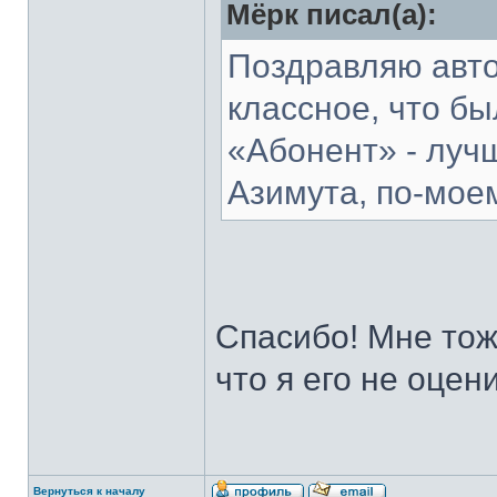
Мёрк писал(а):
Поздравляю авто
классное, что бы
«Абонент» - луч
Азимута, по-мое
Спасибо! Мне тож
что я его не оцени
Вернуться к началу