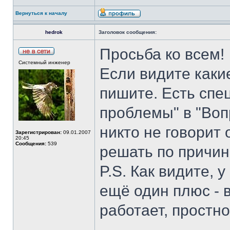
Вернуться к началу
hedrok
Заголовок сообщения:
Просьба ко всем!
Системный инженер
Если видите какие
пишите. Есть спе
проблемы" в "Воп
никто не говорит 
Зарегистрирован:
09.01.2007
20:45
Сообщения:
539
решать по причин
P.S. Как видите, 
ещё один плюс - в
работает, простно