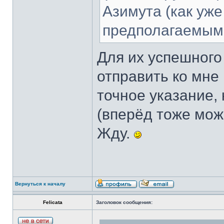
Азимута (как уж
предполагаемыми
Для их успешного
отправить ко мне
точное указание,
(вперёд тоже мож
Жду.
Вернуться к началу
Felicata
Заголовок сообщения: