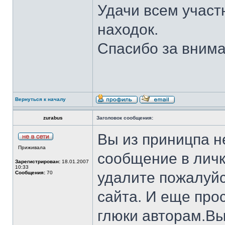
Удачи всем участ
находок.
Спасибо за внима
Вернуться к началу
zurabus
Заголовок сообщения:
Вы из приницпа н
Приживала
сообщение в личк
Зарегистрирован:
18.01.2007
10:33
удалите пожалуйс
Сообщения:
70
сайта. И еще про
глюки авторам.Вы 