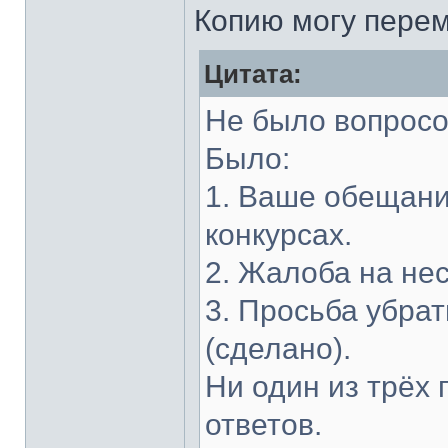
Копию могу перем
Цитата:
Не было вопрос
Было:
1. Ваше обещани
конкурсах.
2. Жалоба на н
3. Просьба убрат
(сделано).
Ни один из трёх 
ответов.