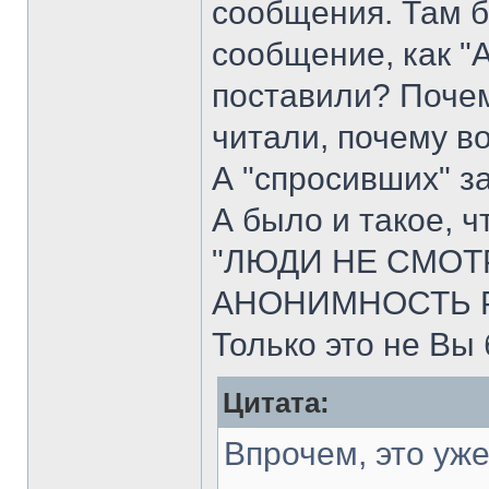
сообщения. Там б
сообщение, как "
поставили? Почем
читали, почему в
А "спросивших" за
А было и такое, ч
"ЛЮДИ НЕ СМОТР
АНОНИМНОСТЬ Р
Только это не Вы
Цитата:
Впрочем, это уже