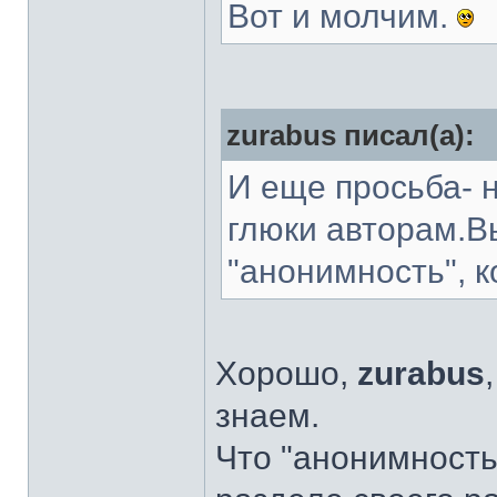
Вот и молчим.
zurabus писал(а):
И еще просьба- 
глюки авторам.Вы
"анонимность", 
Хорошо,
zurabus
знаем.
Что "анонимность