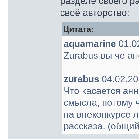
разделе своего р
своё авторство:
Цитата:
aquamarine
01.0
Zurabus вы че ан
zurabus
04.02.20
Что касается анн
смысла, потому ч
на внеконкурсе л
рассказа. (общи