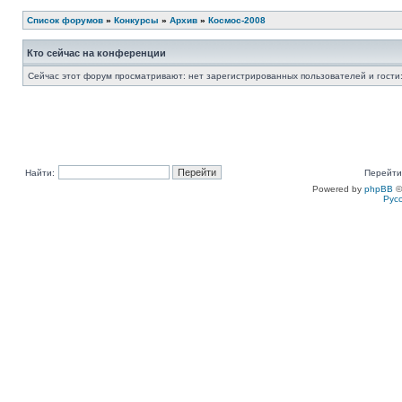
Список форумов
»
Конкурсы
»
Архив
»
Космос-2008
Кто сейчас на конференции
Сейчас этот форум просматривают: нет зарегистрированных пользователей и гости:
Найти:
Перейти
Powered by
phpBB
©
Рус