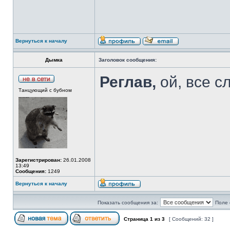
Вернуться к началу
Дымка
Заголовок сообщения:
Реглав,
ой, все сл
Танцующий с бубном
Зарегистрирован:
26.01.2008
13:49
Сообщения:
1249
Вернуться к началу
Показать сообщения за:
Поле 
Страница
1
из
3
[ Сообщений: 32 ]