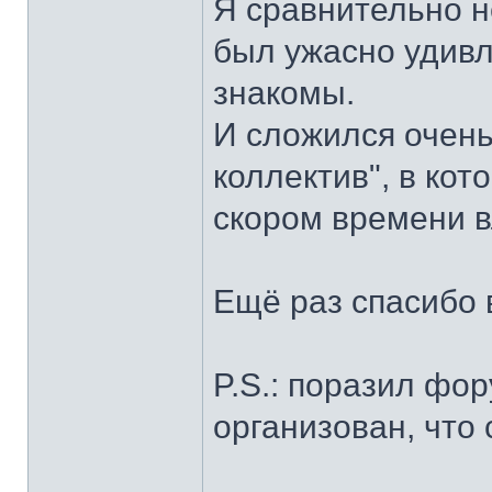
Я сравнительно н
был ужасно удивл
знакомы.
И сложился очен
коллектив", в кот
скором времени в
Ещё раз спасибо 
P.S.: поразил фор
организован, что 