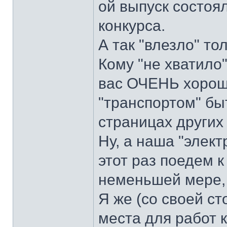
ой выпуск состоя
конкурса.
А так "влезло" то
Кому "не хватило"
вас ОЧЕНЬ хорош
"транспортом" бы
страницах других
Ну, а наша "элект
этот раз поедем к
неменьшей мере,
Я же (со своей с
места для работ к