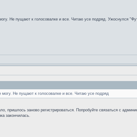
 могу. Не пущают к голосовалке и все. Читаю усе подряд. Ужоснулся "
е могу. Не пущают к голосовалке и все. Читаю усе подряд
ыло, пришлось заново регистрироваться. Попробуйте связаться с админи
пка закончилась.