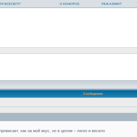
ТИ ВСЕСВІТУ"
О КОНКУРСЕ
РБЖ-АЗИМУТ
Сообщение
ровисает, как на мой вкус, но в целом – легко и весело