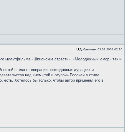
Добавлено:
03.02.2008 02:16
арого мультфильма «Шпионские страсти». «Молодёжный юмор» так и
бностей в плане генерации неожиданных дурацких и
евательства над «немытой и глупой» Россией в стиле
 есть. Хотелось бы только, чтобы автор применял его в