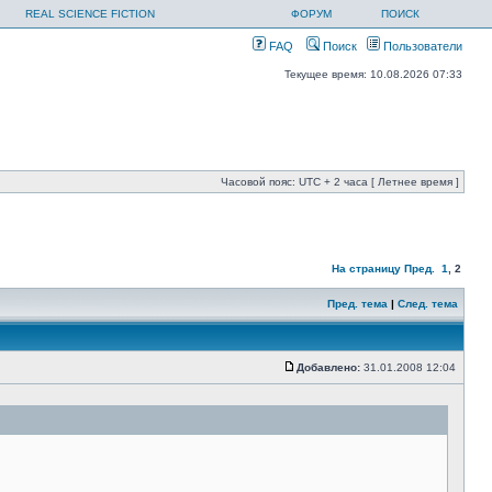
REAL SCIENCE FICTION
ФОРУМ
ПОИСК
FAQ
Поиск
Пользователи
Текущее время: 10.08.2026 07:33
Часовой пояс: UTC + 2 часа [ Летнее время ]
На страницу
Пред.
1
,
2
Пред. тема
|
След. тема
Добавлено:
31.01.2008 12:04