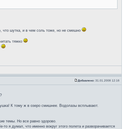
, что шутка, и в чем соль тоже, но не смешно
 читать тяжко
к
Добавлено:
31.01.2008 12:16
?
 пушка! К тому ж в озеро смишнее. Водолазы всплывают.
ие темы. Но все равно здорово.
е-то я думал, что именно вокруг этого полета и разворачивается