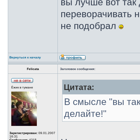
вы лучше вот так
переворачивать н
не подобрал
Вернуться к началу
Felicata
Заголовок сообщения:
Цитата:
Ёжик в тумане
В смысле "вы так
делайте!"
Зарегистрирован:
09.01.2007
16:31
Сообщения:
4215