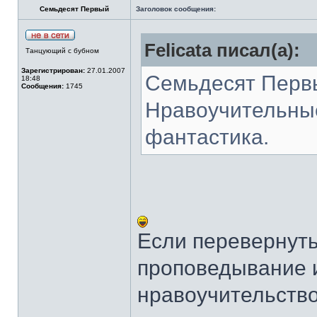
Семьдесят Первый
Заголовок сообщения:
Felicata писал(а):
Танцующий с бубном
Зарегистрирован:
27.01.2007
Семьдесят Перв
18:48
Сообщения:
1745
Нравоучительны
фантастика.
Если перевернуть
проповедывание и
нравоучительств