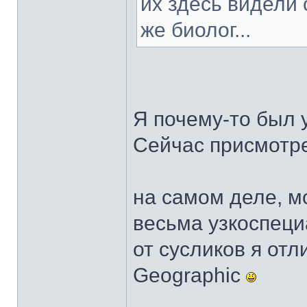
их здесь видели 
же биолог...
Я почему-то был 
Сейчас присмотре
на самом деле, м
весьма узкоспеци
от сусликов я отл
Geographic