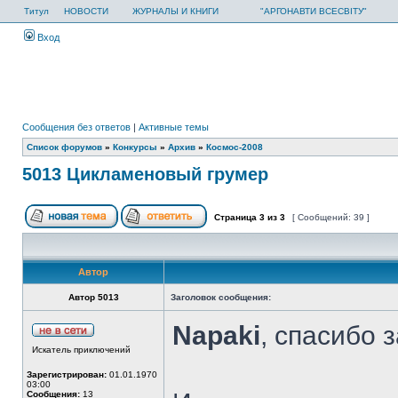
Титул
НОВОСТИ
ЖУРНАЛЫ И КНИГИ
"АРГОНАВТИ ВСЕСВІТУ"
Вход
Сообщения без ответов
|
Активные темы
Список форумов
»
Конкурсы
»
Архив
»
Космос-2008
5013 Цикламеновый грумер
Страница
3
из
3
[ Сообщений: 39 ]
Автор
Автор 5013
Заголовок сообщения:
Napaki
, спасибо 
Искатель приключений
Зарегистрирован:
01.01.1970
03:00
Сообщения:
13