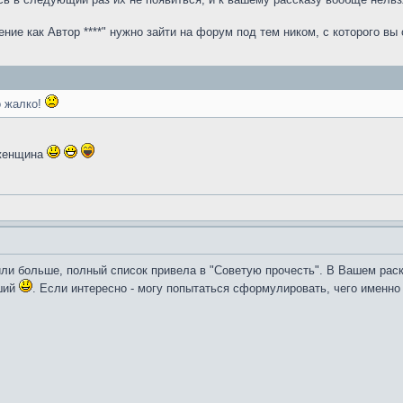
ие как Автор ****" нужно зайти на форум под тем ником, с которого вы 
о жалко!
 женщина
или больше, полный список привела в "Советую прочесть". В Вашем раск
оший
. Если интересно - могу попытаться сформулировать, чего именно