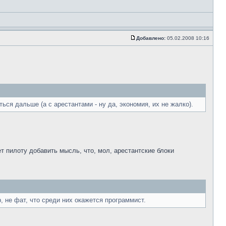
Добавлено:
05.02.2008 10:16
ться дальше (а с арестантами - ну да, экономия, их не жалко).
т пилоту добавить мысль, что, мол, арестантские блоки
, не фат, что среди них окажется программист.