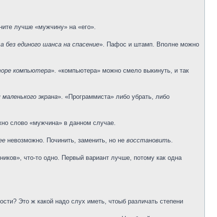
ните лучше «мужчину» на «его».
а без единого шанса на спасение
». Пафос и штамп. Вполне можно
иторе компьютера
». «компьютера» можно смело выкинуть, и так
 маленького экрана
». «Программиста» либо убрать, либо
ужно слово «мужчина» в данном случае.
ее
невозможно. Починить, заменить, но не
восстановить
.
ников», что-то одно. Первый вариант лучше, потому как одна
ости? Это ж какой надо слух иметь, чтоыб различать степени