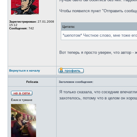
Чтобы появился пункт "Отправить сообщен
Зарегистрирован:
27.01.2008
15:12
Цитата:
Сообщения:
742
*шепотом* Честное слово, мне тоже ег
Вот теперь я просто уверен, что автор -
Вернуться к началу
Felicata
Заголовок сообщения:
Я только сказала, что соседние впечатл
захотелось, потому что в целом он хор
Ёжик в тумане