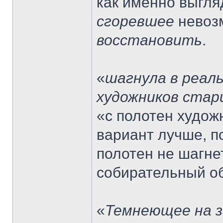
как именно выгля
сгоревшее
невозм
восстановить
.
«
шагнула в реал
художников стар
«с полотен худож
вариант лучше, п
полотен не шагнет
собирательный об
«
Темнеющее на з