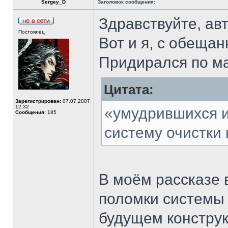
Sergey_D
Заголовок сообщения:
Здравствуйте, ав
Постоялец
Вот и я, с обеща
Придирался по ма
Цитата:
Зарегистрирован:
07.07.2007
12:32
«умудрившихся и
Сообщения:
185
систему очистки 
В моём рассказе 
поломки системы 
будущем конструк