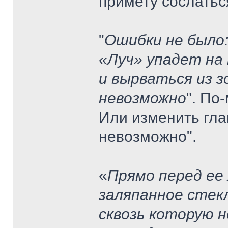
примету сослаться
"
Ошибки не было
«Луч» упадет на
и вырваться из 
невозможно
". По
Или изменить гла
невозможно".
«
Прямо перед ее
заляпанное стек
сквозь которую 