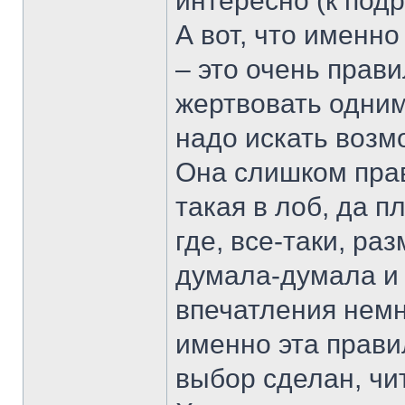
интересно (к под
А вот, что именн
– это очень прав
жертвовать одним
надо искать возм
Она слишком прав
такая в лоб, да 
где, все-таки, ра
думала-думала и 
впечатления немн
именно эта правил
выбор сделан, чи