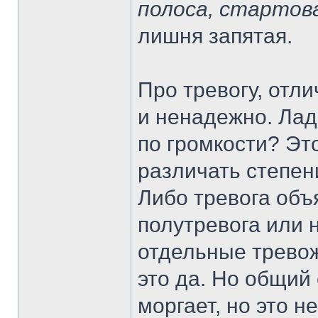
полоса, стартов
лишня запятая.
Про тревогу, отл
и ненадежно. Лад
по громкости? Это
различать степен
Либо тревога объя
полутревога или 
отдельные тревож
это да. Но общий
моргает, но это н