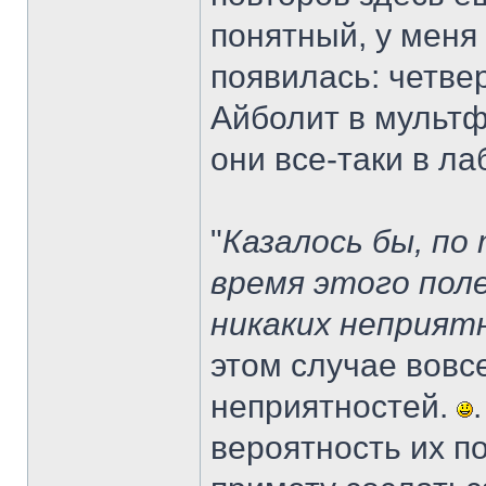
понятный, у меня 
появилась: четве
Айболит в мультф
они все-таки в ла
"
Казалось бы, по
время этого пол
никаких неприят
этом случае вовс
неприятностей.
вероятность их п