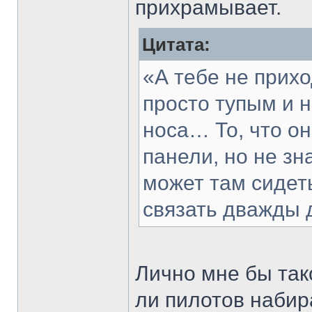
прихрамывает.
Цитата:
«А тебе не прихо
просто тупым и 
носа… То, что он
панели, но не зн
может там сидеть
связать дважды 
Лично мне бы так
ли пилотов набир