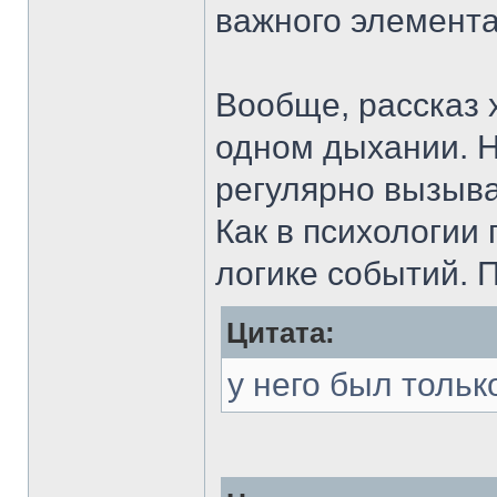
важного элемент
Вообще, рассказ 
одном дыхании. 
регулярно вызыв
Как в психологии 
логике событий. П
Цитата:
у него был тольк