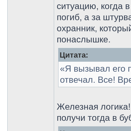
ситуацию, когда 
погиб, а за штурв
охранник, которы
понаслышке.
Цитата:
«Я вызывал его п
отвечал. Все! Вр
Железная логика
получи тогда в бу