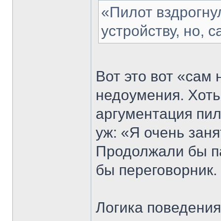
«Пилот вздрогну
устройству, но, с
Вот это вот «сам
недоумения. Хоть
аргументация пил
уж: «Я очень заня
Продолжали бы п
бы переговорник.
Логика поведения