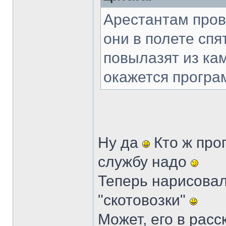
Арестантам пров
они в полете спя
повылазят из кам
окажется програ
Ну да
Кто ж прог
службу надо
Теперь нарисовал
"скотовозки"
Может, его в рас