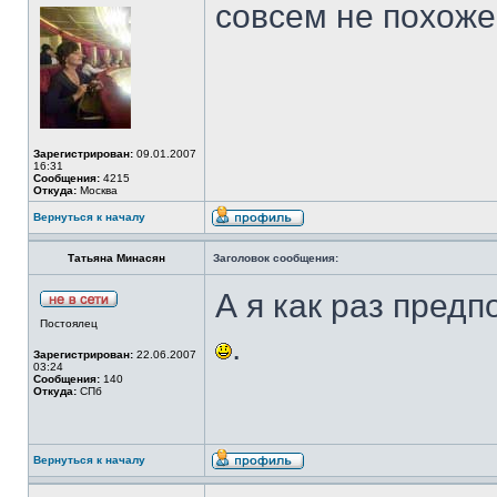
совсем не похож
Зарегистрирован:
09.01.2007
16:31
Сообщения:
4215
Откуда:
Москва
Вернуться к началу
Татьяна Минасян
Заголовок сообщения:
А я как раз предп
Постоялец
.
Зарегистрирован:
22.06.2007
03:24
Сообщения:
140
Откуда:
СПб
Вернуться к началу