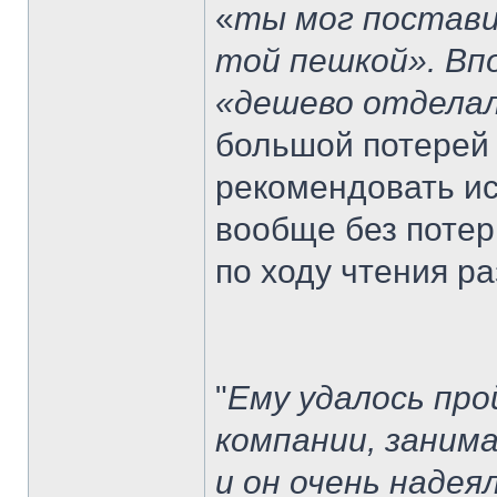
«
ты мог постави
той пешкой». Вп
«дешево отдела
большой потерей 
рекомендовать ис
вообще без потерь
по ходу чтения р
"
Ему удалось про
компании, заним
и он очень надея