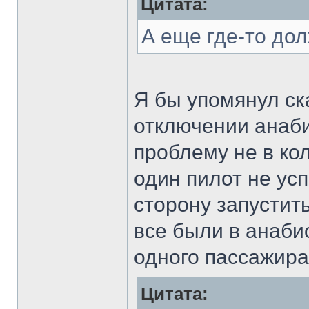
Цитата:
А еще где-то до
Я бы упомянул ск
отключении анаби
проблему не в кол
один пилот не усп
сторону запустить
все были в анаби
одного пассажир
Цитата: