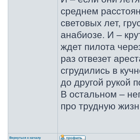
среднем расстоян
световых лет, гру
анабиозе. И – кру
ждет пилота через
раз отвезет арест
сгрудились в куч
до другой рукой п
В остальном – не
про трудную жизн
Вернуться к началу