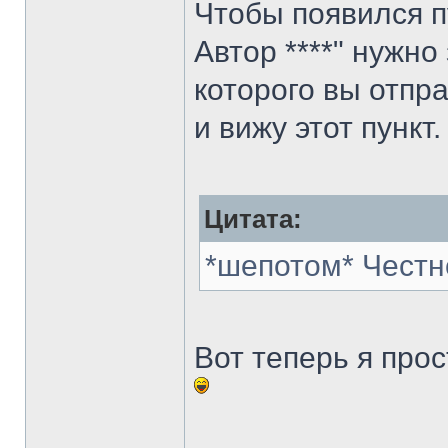
Чтобы появился п
Автор ****" нужно
которого вы отпра
и вижу этот пункт.
Цитата:
*шепотом* Честн
Вот теперь я про