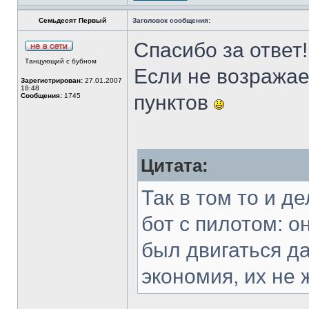
Семьдесят Первый
Заголовок сообщения:
Спасибо за ответ!
Танцующий с бубном
Если не возражае
Зарегистрирован:
27.01.2007
18:48
пунктов
Сообщения:
1745
Цитата:
Так в том то и д
бот с пилотом: о
был двигаться да
экономия, их не 