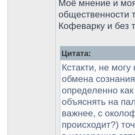
Моё мнение и моя
общественности т
Кофеварку и без 
Цитата:
Кстакти, не могу
обмена сознания
определенно как 
объяснять на пал
важнее, с около
происходит?) точ