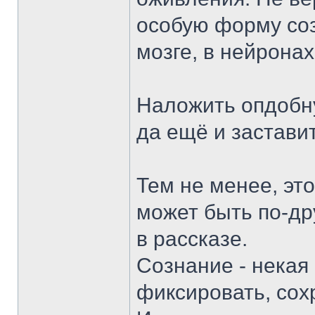
особую форму соз
мозге, в нейронах
Наложить опдобну
да ещё и застави
Тем не менее, эт
может быть по-дру
в рассказе.
Сознание - некая
фиксировать, сох