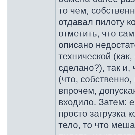
то чем, собственн
отдавал пилоту ко
отметить, что са
описано недостат
технической (как,
сделано?), так и
(что, собственно,
впрочем, допускаю
входило. Затем: 
просто загрузка 
тело, то что меш