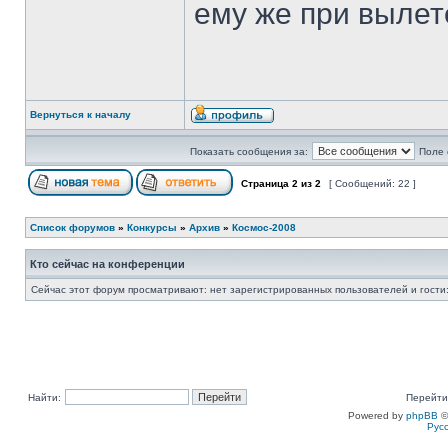
ему же при вылет
Вернуться к началу
Показать сообщения за:
Поле 
Страница
2
из
2
[ Сообщений: 22 ]
Список форумов
»
Конкурсы
»
Архив
»
Космос-2008
Кто сейчас на конференции
Сейчас этот форум просматривают: нет зарегистрированных пользователей и гости:
Найти:
Перейти
Powered by
phpBB
©
Рус