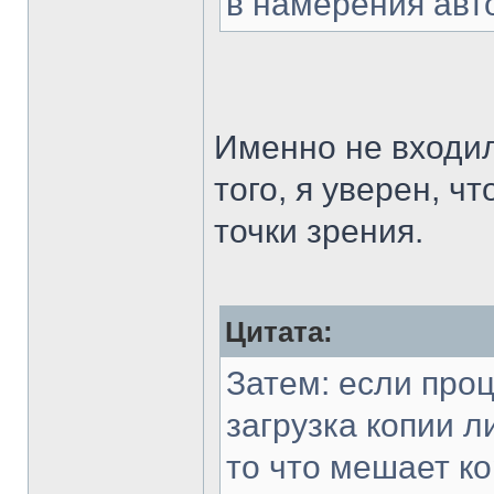
в намерения авто
Именно не входил
того, я уверен, ч
точки зрения.
Цитата:
Затем: если проц
загрузка копии л
то что мешает к