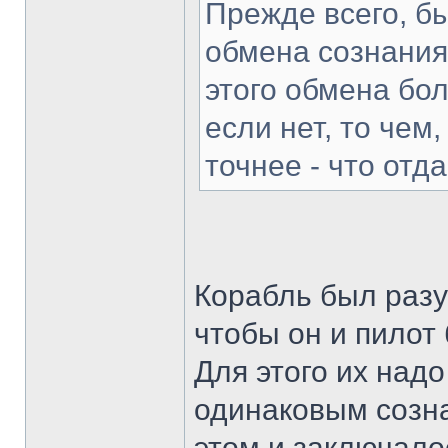
Прежде всего, б
обмена сознаниям
этого обмена бол
если нет, то чем
точнее - что отд
Корабль был разу
чтобы он и пилот
Для этого их надо
одинаковым созна
этом и заключало