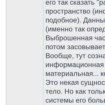
его так сказать "
пространство (ин
подобное). Данны
(именно так опред
Выброшенная част
потом засовывает
Вообще, тут созн
информационная 
материальная... к
Это некая сущнос
тело. Но как толь
системы его боль