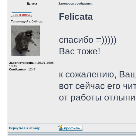
Дымка
Заголовок сообщения:
Felicata
Танцующий с бубном
спасибо =)))))
Вас тоже!
Зарегистрирован:
26.01.2008
13:49
Сообщения:
1249
к сожалению, Ваш 
вот сейчас его чи
от работы отлын
Вернуться к началу