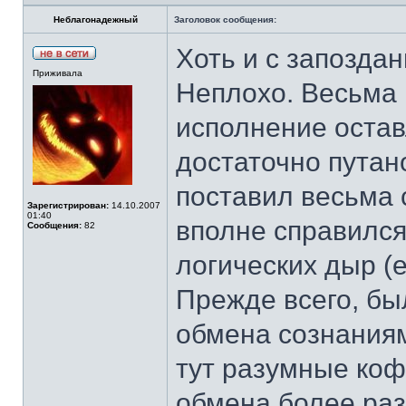
Неблагонадежный
Заголовок сообщения:
Хоть и с запоздан
Приживала
Неплохо. Весьма 
исполнение остав
достаточно путан
поставил весьма 
Зарегистрирован:
14.10.2007
01:40
вполне справился
Сообщения:
82
логических дыр (е
Прежде всего, бы
обмена сознаниям
тут разумные коф
обмена более разу