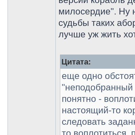
милосердие". Ну 
судьбы таких абор
лучше уж жить хот
Цитата:
еще одно обстоят
"неподобранный х
понятно - воплот
настоящий-то кор
следовать заданн
то воплотиться, 