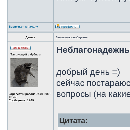
Вернуться к началу
Дымка
Заголовок сообщения:
Неблагонадежн
Танцующий с бубном
добрый день =)
сейчас постараюс
вопросы (на какие
Зарегистрирован:
26.01.2008
13:49
Сообщения:
1249
Цитата: