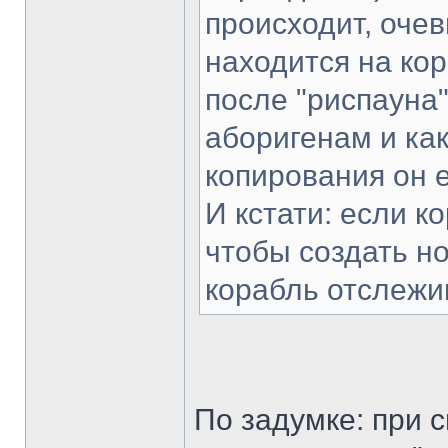
происходит, очев
находится на кор
после "риспауна"
аборигенам и как
копирования он е
И кстати: если к
чтобы создать нов
корабль отслежи
По задумке: при 