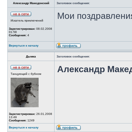
Александр Македонский
Заголовок сообщения:
Мои поздравлени
Искатель приключений
Зарегистрирован:
08.02.2008
01:58
Сообщения:
4
Вернуться к началу
Дымка
Заголовок сообщения:
Александр Маке
Танцующий с бубном
Зарегистрирован:
26.01.2008
13:49
Сообщения:
1249
Вернуться к началу