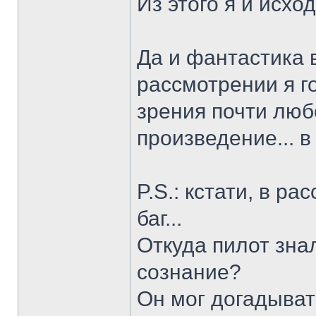
Из этого я и исход
Да и фантастика в
рассмотрении я го
зрения почти лю
произведение... в 
P.S.: кстати, в р
баг...
Откуда пилот знал
сознание?
Он мог догадывать