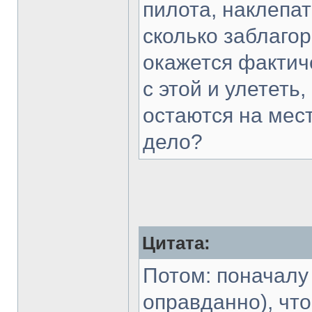
пилота, наклепат
сколько заблагор
окажется фактич
с этой и улететь
остаются на мест
дело?
Цитата:
Потом: поначалу
оправданно), чт