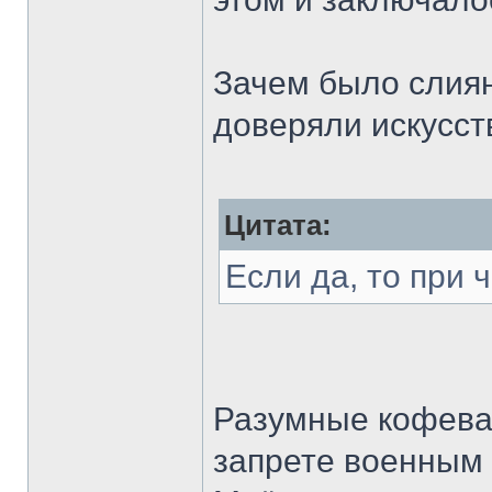
Зачем было слиян
доверяли искусст
Цитата:
Если да, то при
Разумные кофевар
запрете военным 