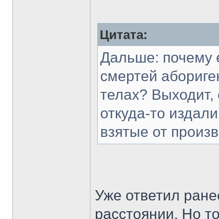
Цитата:
Дальше: почему 
смертей абориге
телах? Выходит,
откуда-то издали
взятые от произ
Уже ответил ране
расстоянии. Но т