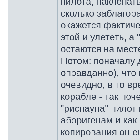
пилота, наклепать
сколько заблагор
окажется фактиче
этой и улететь, 
остаются на месте
Потом: поначалу 
оправданно), что
очевидно, в то вр
корабле - так поч
"риспауна" пилот 
аборигенам и как
копирования он ещ