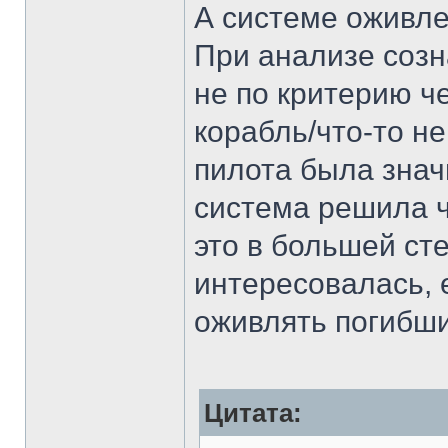
А системе оживле
При анализе созн
не по критерию ч
корабль/что-то не
пилота была знач
система решила чт
это в большей ст
интересовалась, 
оживлять погибши
Цитата: