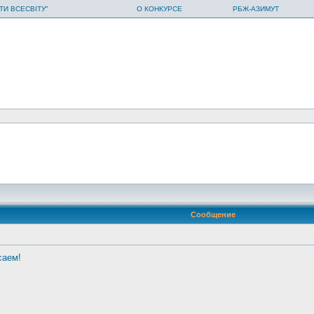
ТИ ВСЕСВІТУ"
О КОНКУРСЕ
РБЖ-АЗИМУТ
Сообщение
саем!