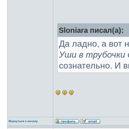
Sloniara писал(а):
Да ладно, а вот
Уши в трубочки
сознательно. И 
Вернуться к началу