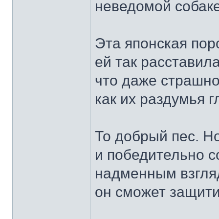
неведомой собаке
Эта японская пор
ей так расставила
что даже страшно
как их раздумья г
То добрый пес. Н
и победительно с
надменным взгля
он сможет защити