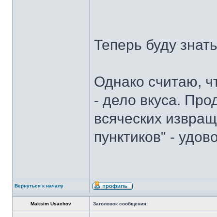
Теперь буду знат
Однако считаю, ч
- дело вкуса. Пр
всяческих извращ
пунктиков" - удо
Вернуться к началу
Maksim Usachov
Заголовок сообщения: