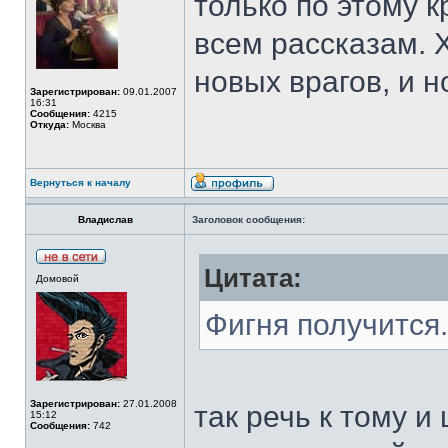
только по этому к
всем рассказам. 
новых врагов, и 
Зарегистрирован:
09.01.2007
16:31
Сообщения:
4215
Откуда:
Москва
Вернуться к началу
Владислав
Заголовок сообщения:
Цитата:
Домовой
Фигня получится.
Зарегистрирован:
27.01.2008
так речь к тому и
15:12
Сообщения:
742