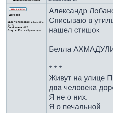
Александр Лобанов
Домовой
Списываю в утиль
Зарегистрирован:
24.01.2007
12:42
нашел стишок
Сообщения:
697
Откуда:
Россия,Красноярск
Белла АХМАДУЛ
* * *
Живут на улице 
два человека дор
Я не о них.
Я о печальной