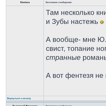
Sloniara
Заголовок сообщения:
Там несколько кни
и Зубы настежь
А вообще- мне Ю.
свист, топание но
странные
романы
А вот фентезя не
Вернуться к началу
Ледовский Вячеслав
Заголовок сообщения: