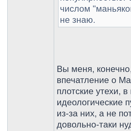
числом "маньяко
не знаю.
Вы меня, конечно,
впечатление о Мар
плотские утехи, в
идеологические пу
из-за них, а не п
довольно-таки ну