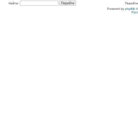
Найти:
Перейти
Powered by
phpBB
©
Рус