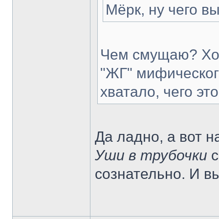
Мёрк, ну чего 
Чем смущаю? Хот
"ЖГ" мифическог
хватало, чего эт
Да ладно, а вот 
Уши в трубочки
с
сознательно. И 