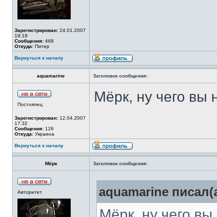
Зарегистрирован:
24.01.2007
19:19
Сообщения:
468
Откуда:
Питер
Вернуться к началу
aquamarine
Заголовок сообщения:
Мёрк, ну чего вы
Постоялец
Зарегистрирован:
12.04.2007
17:32
Сообщения:
126
Откуда:
Украина
Вернуться к началу
Мёрк
Заголовок сообщения:
aquamarine писал(а
Авторитет
Мёрк, ну чего в