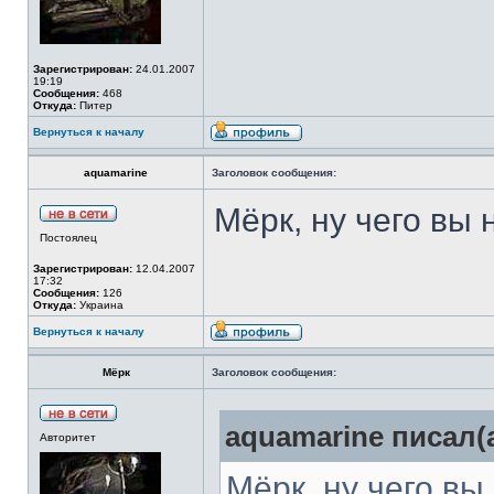
Зарегистрирован:
24.01.2007
19:19
Сообщения:
468
Откуда:
Питер
Вернуться к началу
aquamarine
Заголовок сообщения:
Мёрк, ну чего вы
Постоялец
Зарегистрирован:
12.04.2007
17:32
Сообщения:
126
Откуда:
Украина
Вернуться к началу
Мёрк
Заголовок сообщения:
aquamarine писал(а
Авторитет
Мёрк, ну чего в