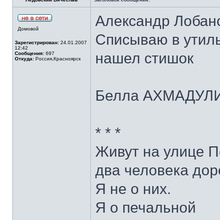
Александр Лобанов
Домовой
Списываю в утиль
Зарегистрирован:
24.01.2007
12:42
нашел стишок
Сообщения:
697
Откуда:
Россия,Красноярск
Белла АХМАДУЛ
* * *
Живут на улице 
два человека дор
Я не о них.
Я о печальной