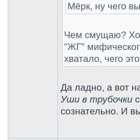
Мёрк, ну чего 
Чем смущаю? Хот
"ЖГ" мифическог
хватало, чего эт
Да ладно, а вот 
Уши в трубочки
с
сознательно. И 