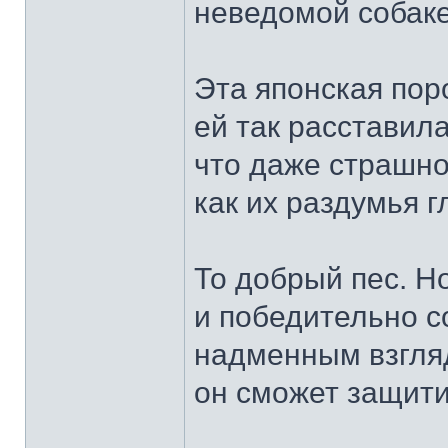
неведомой собаке
Эта японская пор
ей так расставила
что даже страшно
как их раздумья г
То добрый пес. Н
и победительно с
надменным взгля
он сможет защити