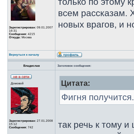
только по этому к
всем рассказам. 
новых врагов, и 
Зарегистрирован:
09.01.2007
16:31
Сообщения:
4215
Откуда:
Москва
Вернуться к началу
Владислав
Заголовок сообщения:
Цитата:
Домовой
Фигня получится.
Зарегистрирован:
27.01.2008
так речь к тому и
15:12
Сообщения:
742