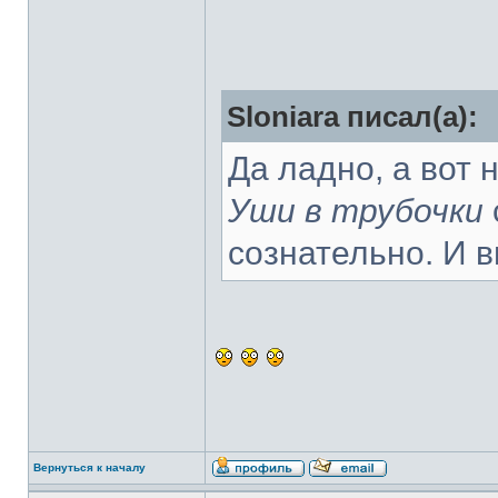
Sloniara писал(а):
Да ладно, а вот
Уши в трубочки
сознательно. И 
Вернуться к началу