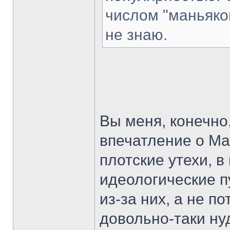
числом "маньяко
не знаю.
Вы меня, конечно,
впечатление о Мар
плотские утехи, в
идеологические пу
из-за них, а не п
довольно-таки ну