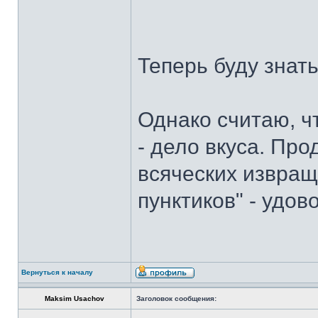
Теперь буду знат
Однако считаю, ч
- дело вкуса. Пр
всяческих извращ
пунктиков" - удо
Вернуться к началу
Maksim Usachov
Заголовок сообщения: