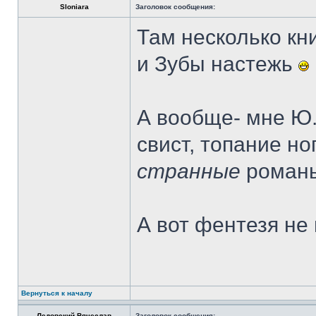
Sloniara
Заголовок сообщения:
Там несколько кни
и Зубы настежь
А вообще- мне Ю.
свист, топание но
странные
романы
А вот фентезя не
Вернуться к началу
Ледовский Вячеслав
Заголовок сообщения: