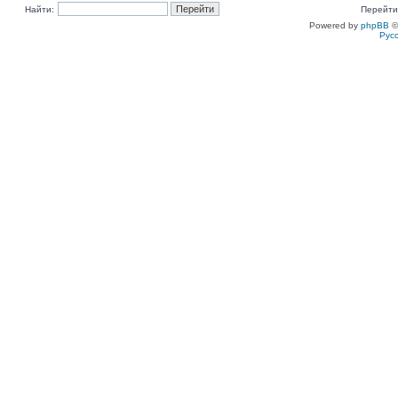
Найти:
Перейти
Powered by
phpBB
©
Рус