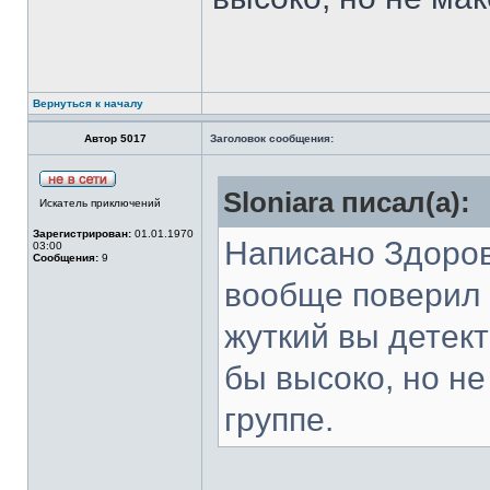
Вернуться к началу
Автор 5017
Заголовок сообщения:
Sloniara писал(а):
Искатель приключений
Зарегистрирован:
01.01.1970
Написано Здоров
03:00
Сообщения:
9
вообще поверил в
жуткий вы детект
бы высоко, но не
группе.