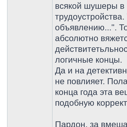
всякой шушеры в
трудоустройства. 
объявлению...". 
абсолютно вяжет
действитетьльно
логичные концы.
Да и на детектив
не повлияет. Пол
конца года эта ве
подобную коррект
Пардон, за вмеша