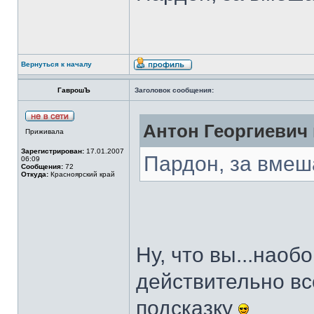
Вернуться к началу
ГаврошЪ
Заголовок сообщения:
Антон Георгиевич 
Приживала
Зарегистрирован:
17.01.2007
Пардон, за вмеш
06:09
Сообщения:
72
Откуда:
Красноярский край
Ну, что вы...наоб
действительно вс
подсказку