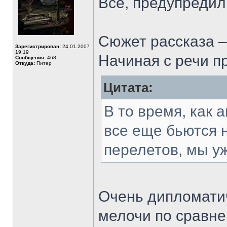
Все, предупреди
Сюжет рассказа 
Зарегистрирован:
24.01.2007
19:19
Начиная с речи п
Сообщения:
468
Откуда:
Питер
Цитата:
В то время, как 
все еще бьются 
перелетов, мы у
Очень дипломатич
мелочи по сравне