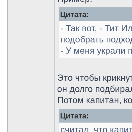
Цитата:
- Так вот, - Тит 
подобрать подхо
- У меня украли 
Это чтобы крикнут
он долго подбира
Потом капитан, к
Цитата:
считал, что капи