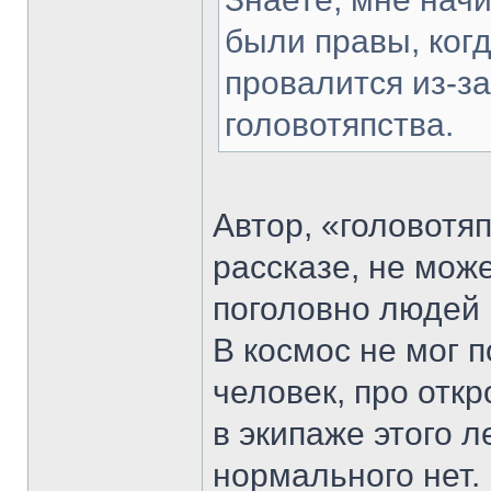
были правы, когд
провалится из-за
головотяпства.
Автор, «головотяп
рассказе, не може
поголовно людей 
В космос не мог 
человек, про откр
в экипаже этого 
нормального нет.