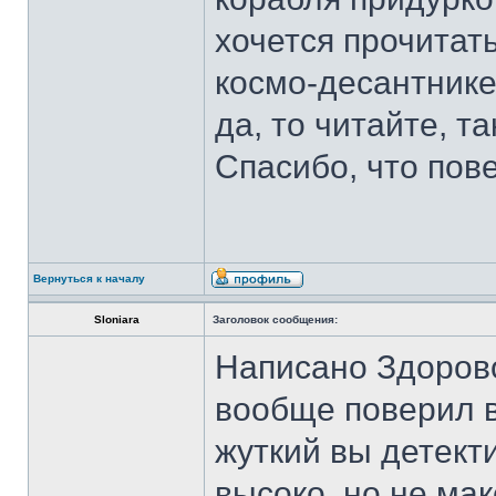
хочется прочитат
космо-десантнике
да, то читайте, т
Спасибо, что по
Вернуться к началу
Sloniara
Заголовок сообщения:
Написано Здорово
вообще поверил в 
жуткий вы детекти
высоко, но не мак