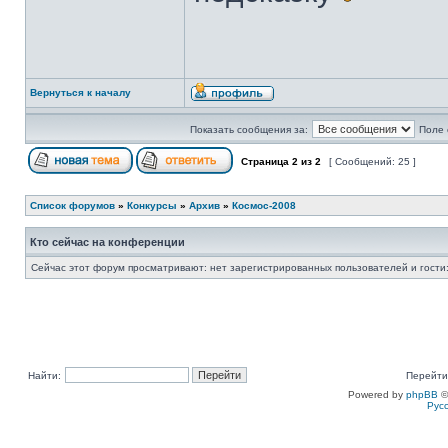
Вернуться к началу
Показать сообщения за:
Поле 
Страница
2
из
2
[ Сообщений: 25 ]
Список форумов
»
Конкурсы
»
Архив
»
Космос-2008
Кто сейчас на конференции
Сейчас этот форум просматривают: нет зарегистрированных пользователей и гости:
Найти:
Перейти
Powered by
phpBB
©
Рус