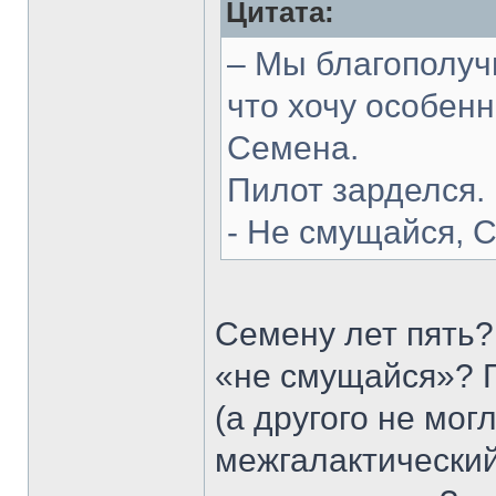
Цитата:
– Мы благополуч
что хочу особен
Семена.
Пилот зарделся.
- Не смущайся, 
Семену лет пять?
«не смущайся»? 
(а другого не мог
межгалактический