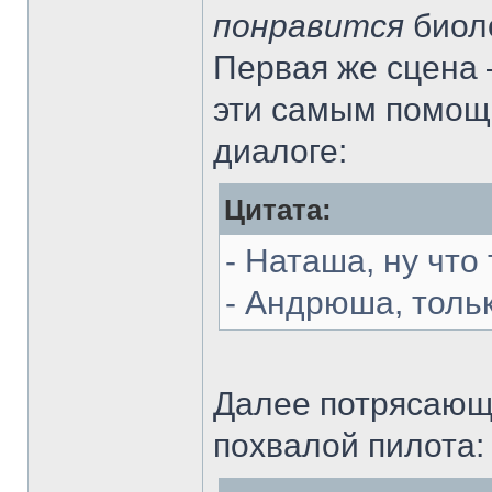
понравится
биол
Первая же сцена 
эти самым помощ
диалоге:
Цитата:
- Наташа, ну что
- Андрюша, толь
Далее потрясающа
похвалой пилота: