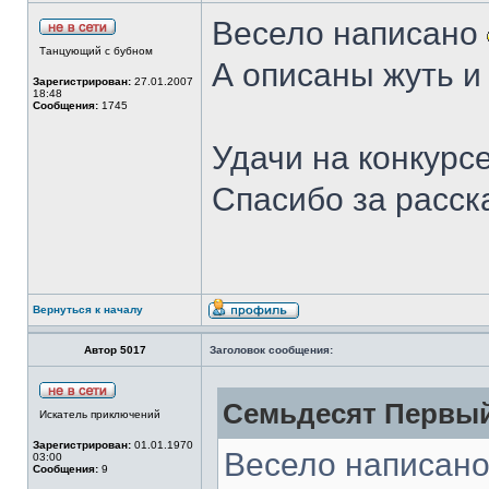
Весело написано
Танцующий с бубном
А описаны жуть и
Зарегистрирован:
27.01.2007
18:48
Сообщения:
1745
Удачи на конкурсе
Спасибо за расск
Вернуться к началу
Автор 5017
Заголовок сообщения:
Семьдесят Первый
Искатель приключений
Зарегистрирован:
01.01.1970
Весело написан
03:00
Сообщения:
9