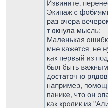
Извините, перене
Экипаж с фобиями,
раз вчера вечеро
тюкнула мысль:
Маленькая ошибка
мне кажется, не н
как первый из по
был быть важным 
достаточно рядов
например, помощн
панике, что он оп
как кролик из "Ал