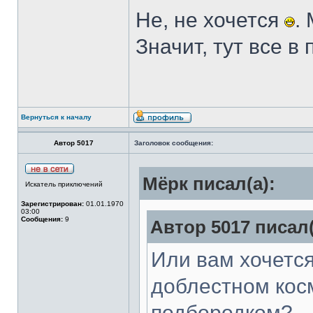
Не, не хочется
.
Значит, тут все в
Вернуться к началу
Автор 5017
Заголовок сообщения:
Мёрк писал(а):
Искатель приключений
Зарегистрирован:
01.01.1970
03:00
Сообщения:
9
Автор 5017 писал(
Или вам хочется
доблестном кос
подбородком?