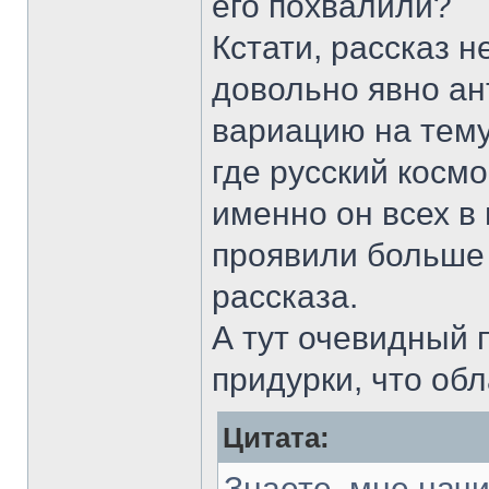
его похвалили?
Кстати, рассказ н
довольно явно ан
вариацию на тему
где русский косм
именно он всех в 
проявили больше 
рассказа.
А тут очевидный п
придурки, что об
Цитата:
Знаете, мне нач