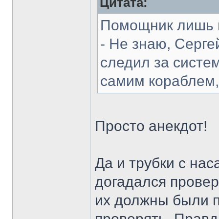
Цитата:
Помощник лишь 
- Не знаю, Серге
следил за систе
самим кораблем,
Просто анекдот!
Да и трубки с нас
догадался провер
их должны были 
проверять. Правд