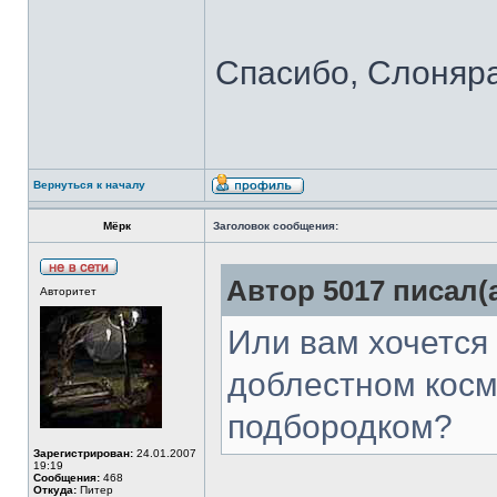
Спасибо, Слоняр
Вернуться к началу
Мёрк
Заголовок сообщения:
Автор 5017 писал(а
Авторитет
Или вам хочется
доблестном косм
подбородком?
Зарегистрирован:
24.01.2007
19:19
Сообщения:
468
Откуда:
Питер