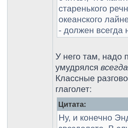
старенького речн
океанского лайн
- должен всегда 
У него там, надо 
умудрялся
всегда
Классные разгово
глаголет:
Цитата:
Ну, и конечно Эн