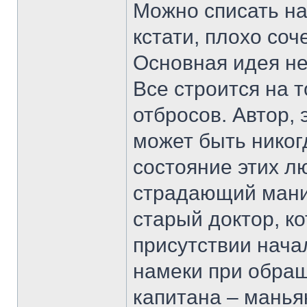
Можно списать на
кстати, плохо соч
Основная идея не
Все строится на т
отбросов. Автор, 
может быть никог
состояние этих л
страдающий мани
старый доктор, к
присутствии нача
намеки при обра
капитана – маньяк