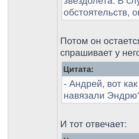
звездолета. В с
обстоятельств, о
Потом он остаетс
спрашивает у нег
Цитата:
- Андрей, вот ка
навязали Эндрю
И тот отвечает: