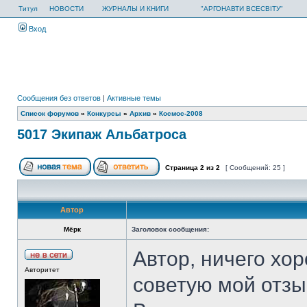
Титул
НОВОСТИ
ЖУРНАЛЫ И КНИГИ
"АРГОНАВТИ ВСЕСВІТУ"
Вход
Сообщения без ответов
|
Активные темы
Список форумов
»
Конкурсы
»
Архив
»
Космос-2008
5017 Экипаж Альбатроса
Страница
2
из
2
[ Сообщений: 25 ]
Автор
Мёрк
Заголовок сообщения:
Автор, ничего хор
Авторитет
советую мой отзы