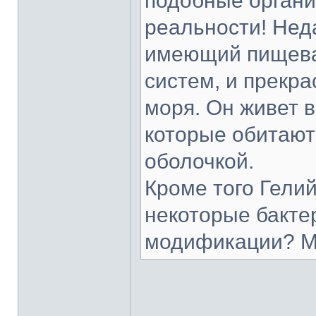
подобные органи
реальности! Нед
имеющий пищева
систем, и прекр
моря. Он живет в
которые обитают
оболочкой.
Кроме того Гели
некоторые бакте
модификации? М