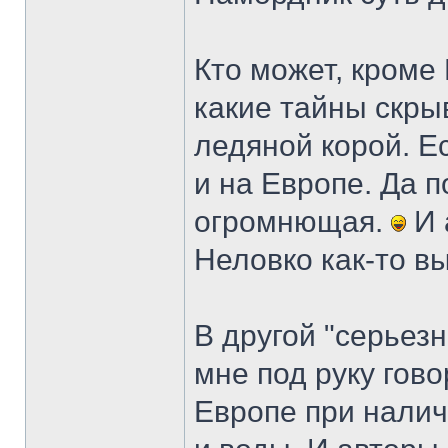
Кто может, кроме 
какие тайны скры
ледяной корой. Ес
и на Европе. Да 
огромнющая.
И 
Неловко как-то в
В другой "серьез
мне под руку гов
Европе при налич