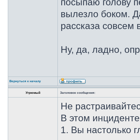
посыпаю голову п
вылезло боком. Д
рассказа совсем в
Ну, да, ладно, оп
Вернуться к началу
Угрюмый
Заголовок сообщения:
Не растраивайтес
В этом инциденте
1. Вы настолько г