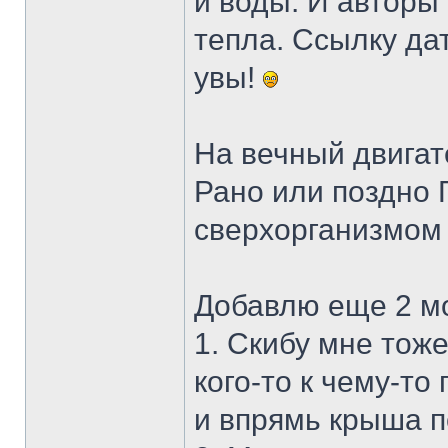
и воды. И авторы
тепла. Ссылку да
увы!
На вечный двигат
Рано или поздно 
сверхорганизмом
Добавлю еще 2 м
1. Скибу мне тож
кого-то к чему-то
и впрямь крыша п