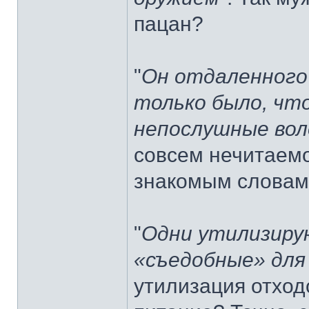
пацан?
"
Он отдаленного 
только было, чт
непослушные во
совсем нечитаемо
знакомым словам
"
Одни утилизиру
«съедобные» для
утилизация отход