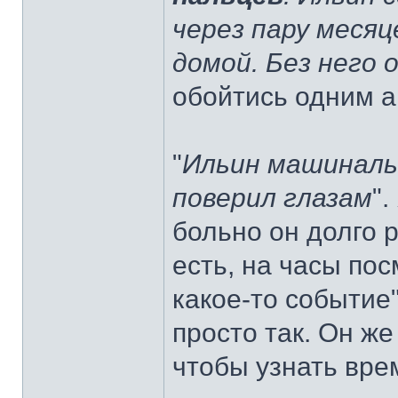
через пару месяц
домой. Без него 
обойтись одним 
"
Ильин машинальн
поверил глазам
"
больно он долго р
есть, на часы по
какое-то событие"
просто так. Он же
чтобы узнать вре