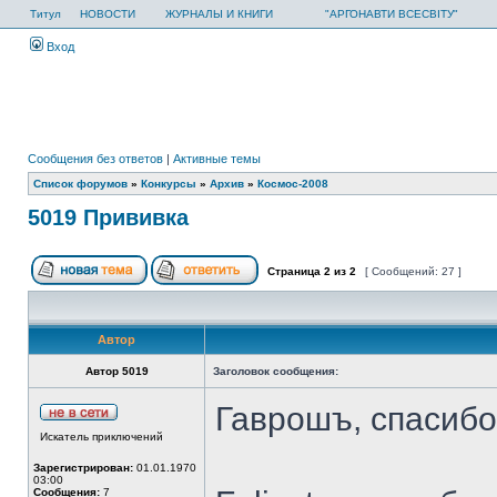
Титул
НОВОСТИ
ЖУРНАЛЫ И КНИГИ
"АРГОНАВТИ ВСЕСВІТУ"
Вход
Сообщения без ответов
|
Активные темы
Список форумов
»
Конкурсы
»
Архив
»
Космос-2008
5019 Прививка
Страница
2
из
2
[ Сообщений: 27 ]
Автор
Автор 5019
Заголовок сообщения:
Гаврошъ, спасибо
Искатель приключений
Зарегистрирован:
01.01.1970
03:00
Сообщения:
7