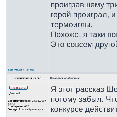
проигравшему три
герой проиграл, 
термоиглы.
Похоже, я таки по
Это совсем друго
Вернуться к началу
Ледовский Вячеслав
Заголовок сообщения:
Я этот рассказ Ше
Домовой
потому забыл. Чт
Зарегистрирован:
24.01.2007
12:42
конкурсе действи
Сообщения:
697
Откуда:
Россия,Красноярск