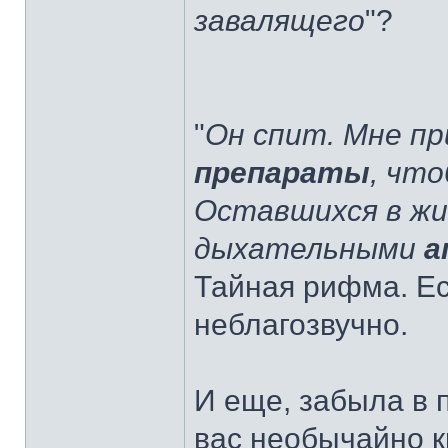
завалящего
"?
"
Он спит. Мне п
препараты
, что
Оставшихся в жи
дыхательными
а
Тайная рифма. Ес
неблагозвучно.
И еще, забыла в п
вас необычайно к