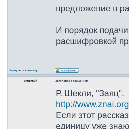
предложение в ра
И порядок подач
расшифровкой п
Вернуться к началу
Угрюмый
Заголовок сообщения:
Р. Шекли, "Заяц".
http://www.znai.o
Если этот рассказ
единицу уже знаю