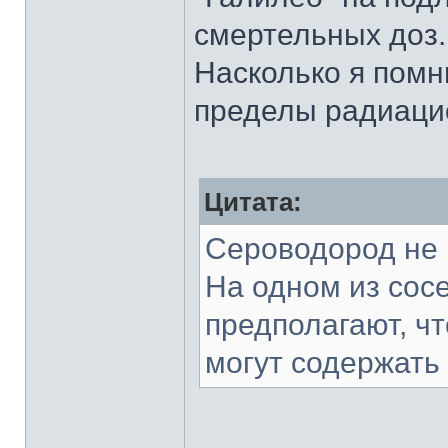
смертельных доз.
Насколько я помн
пределы радиацио
Цитата:
Сероводород не 
На одном из сосе
предполагают, ч
могут содержать 