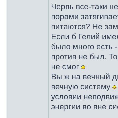
Червь все-таки не
порами затягивает
питаются? Не зам
Если б Гелий име
было много есть -
против не был. То
не смог
Вы ж на вечный д
вечную систему
условии неподвиж
энергии во вне с