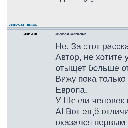
Вернуться к началу
Угрюмый
Заголовок сообщения:
Не. За этот расск
Автор, не хотите 
отыщет больше от
Вижу пока только 
Европа.
У Шекли человек 
А! Вот ещё отлич
оказался первым 