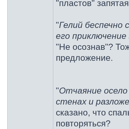
"пластов" запятая
"
Гелий беспечно с
его приключение
"Не осознав"? Тож
предложение.
"
Отчаяние осело
стенах и разлож
сказано, что спа
повторяться?