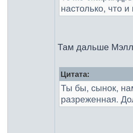
настолько, что 
Там дальше Мэлл
Цитата:
Ты бы, сынок, н
разреженная. До