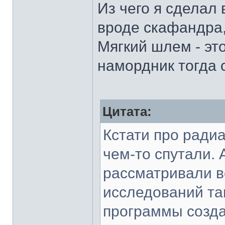
Из чего я сделал 
вроде скафандра,
Мягкий шлем - эт
намордник тогда 
Цитата:
Кстати про ради
чем-то спутали.
рассматривали в
исследований та
программы созда