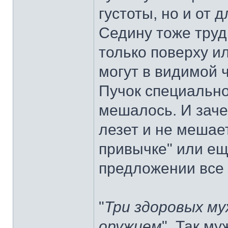
густоты, но и от 
Седину тоже труд
только поверху и
могут в видимой ч
Пучок специально
мешалось. И зач
лезет и не мешае
привычке" или еще
предложении все
"
Три здоровых му
оружием
". Так м