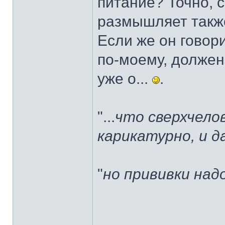
питание? Точно, 
размышляет такж
Если же он говори
по-моему, должен 
уже о...
.
"...
что сверхчело
карикатурно, и 
"
но прививки над