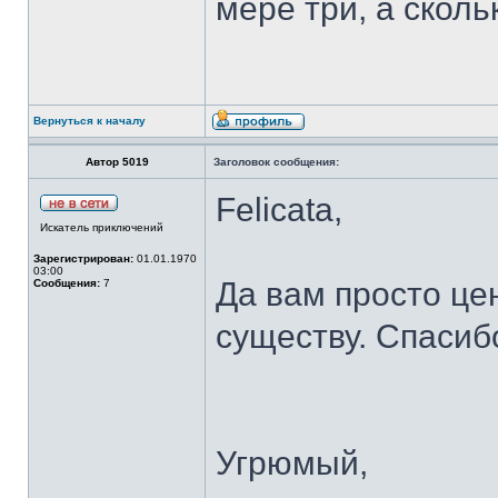
мере три, а сколь
Вернуться к началу
Автор 5019
Заголовок сообщения:
Felicata,
Искатель приключений
Зарегистрирован:
01.01.1970
03:00
Да вам просто цен
Сообщения:
7
существу. Спасиб
Угрюмый,