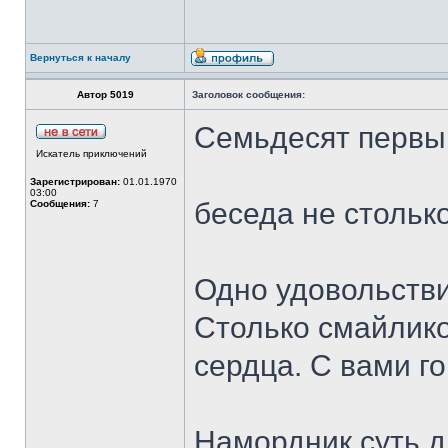
Вернуться к началу
Автор 5019
Заголовок сообщения:
Семьдесят первы
Искатель приключений
Зарегистрирован:
01.01.1970
03:00
беседа не стольк
Сообщения:
7
Одно удовольстви
Столько смайлик
сердца. С вами г
Намордник суть д