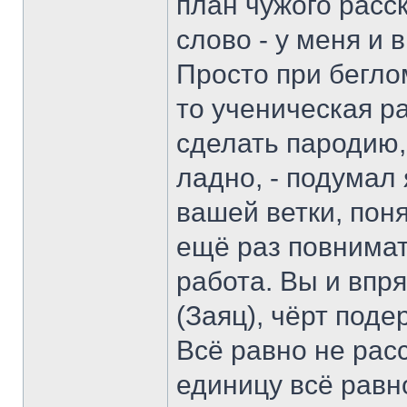
план чужого расс
слово - у меня и 
Просто при беглом
то ученическая р
сделать пародию,
ладно, - подумал 
вашей ветки, поня
ещё раз повнимат
работа. Вы и впр
(Заяц), чёрт подер
Всё равно не расс
единицу всё равн