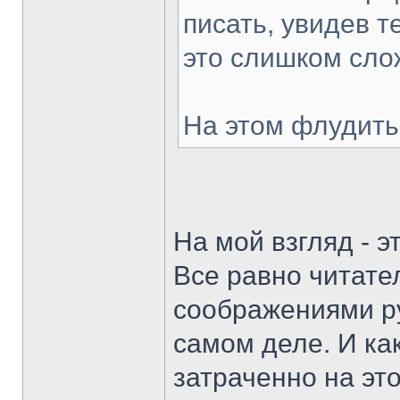
писать, увидев т
это слишком сло
На этом флудить
На мой взгляд - э
Все равно читате
соображениями р
самом деле. И ка
затраченно на эт