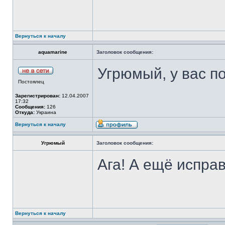
Вернуться к началу
aquamarine
Заголовок сообщения:
Угрюмый, у вас п
Постоялец
Зарегистрирован:
12.04.2007
17:32
Сообщения:
126
Откуда:
Украина
Вернуться к началу
Угрюмый
Заголовок сообщения:
Ага! А ещё испра
Вернуться к началу