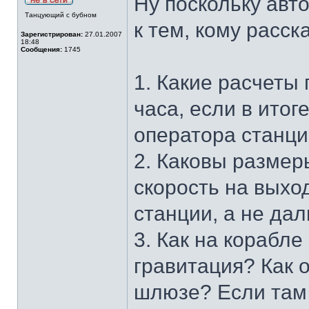
Ну поскольку авто
Танцующий с бубном
к тем, кому расск
Зарегистрирован:
27.01.2007
18:48
Сообщения:
1745
1. Какие расчеты
часа, если в ито
оператора станц
2. Каковы размер
скорость на выхо
станции, а не да
3. Как на корабле
гравитация? Как 
шлюзе? Если там 