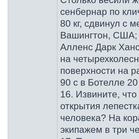
сенбернар по кли
80 кг, сдвинул с 
Вашингтон, США;
Алленс Дарк Ханс,
на четырехколесн
поверхности на р
90 с в Ботелле 20
16. Извините, что
открытия лепестк
человека? На кор
экипажем в три ч