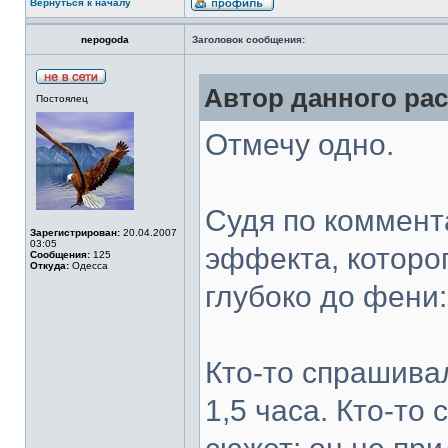
Вернуться к началу
nepogoda
Заголовок сообщения:
Автор данного рас
Постоялец
Отмечу одно.
Судя по коммент
Зарегистрирован:
20.04.2007
03:05
эффекта, которо
Сообщения:
125
Откуда:
Одесса
глубоко до фени:
Кто-то спрашивал
1,5 часа. Кто-то