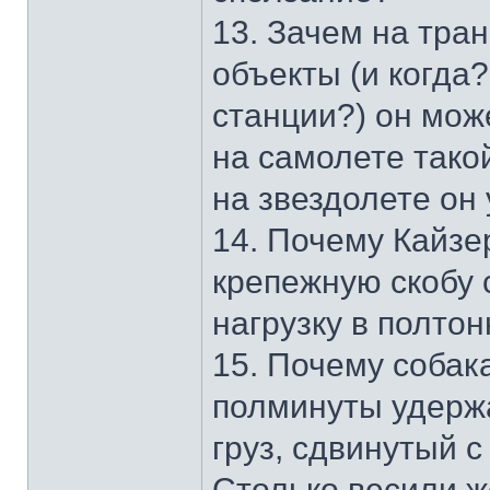
13. Зачем на тра
объекты (и когда?
станции?) он мож
на самолете тако
на звездолете он
14. Почему Кайзе
крепежную скобу 
нагрузку в полто
15. Почему собак
полминуты удерж
груз, сдвинутый с
Столько весили 