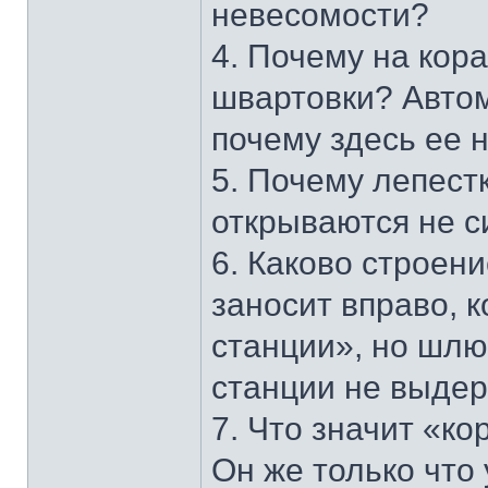
невесомости?
4. Почему на кор
швартовки? Автом
почему здесь ее 
5. Почему лепестк
открываются не 
6. Каково строен
заносит вправо, 
станции», но шлю
станции не выде
7. Что значит «к
Он же только что