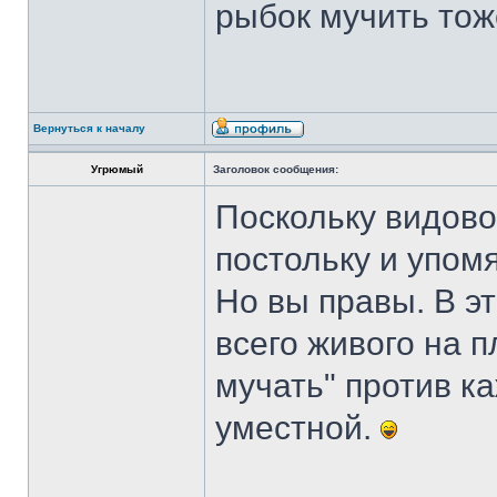
рыбок мучить тож
Вернуться к началу
Угрюмый
Заголовок сообщения:
Поскольку видово
постольку и упомя
Но вы правы. В э
всего живого на 
мучать" против к
уместной.