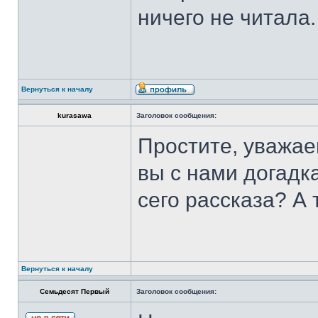
ничего не читала.
Вернуться к началу
kurasawa
Заголовок сообщения:
Простите, уважае
вы с нами догадк
сего рассказа? А 
Вернуться к началу
Семьдесят Первый
Заголовок сообщения: