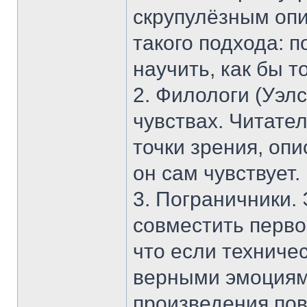
скрупулёзным опи
такого подхода: 
научить, как бы т
2. Филологи (Уэлс
чувствах. Читател
точки зрения, опи
он сам чувствует.
3. Пограничники.
совместить перво
что если техниче
верными эмоциями
произведения пов