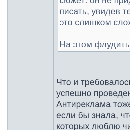
сюжет: он не пр
писать, увидев т
это слишком сло
На этом флудить
Что и требовалось
успешно проведе
Антиреклама тоже
если бы знала, чт
которых люблю чи