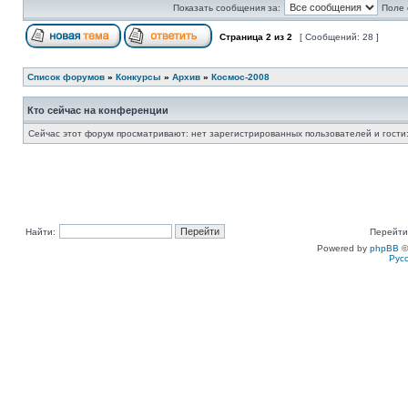
Показать сообщения за:
Поле 
Страница
2
из
2
[ Сообщений: 28 ]
Список форумов
»
Конкурсы
»
Архив
»
Космос-2008
Кто сейчас на конференции
Сейчас этот форум просматривают: нет зарегистрированных пользователей и гости:
Найти:
Перейти
Powered by
phpBB
©
Рус