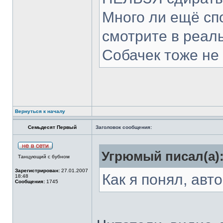
Много ли ещё спо
смотрите в реал
Собачек тоже не 
Вернуться к началу
Семьдесят Первый
Заголовок сообщения:
Угрюмый писал(а)
Танцующий с бубном
Зарегистрирован:
27.01.2007
Как я понял, авт
18:48
Сообщения:
1745