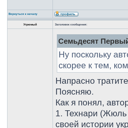
Вернуться к началу
Угрюмый
Заголовок сообщения:
Семьдесят Первый
Ну поскольку авт
скорее к тем, ком
Напрасно тратите
Поясняю.
Как я понял, авто
1. Технари (Жюль
своей истории ук