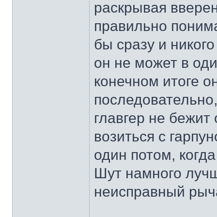
раскрывая вверен
правильно понима
бы сразу и никог
он не может в оди
конечном итоге о
последовательно,
главгер не бежит 
возиться с гарпу
один потом, когд
Шут намного лучш
неисправный рыча