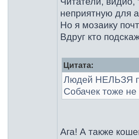
Читатели, видио, 
неприятную для 
Но я мозаику поч
Вдруг кто подска
Цитата:
Людей НЕЛЬЗЯ пы
Собачек тоже не 
Ага! А также коше