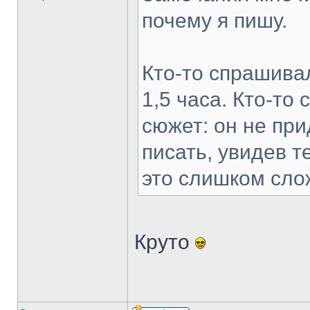
почему я пишу.
Кто-то спрашивал
1,5 часа. Кто-то
сюжет: он не пр
писать, увидев т
это слишком сло
Круто