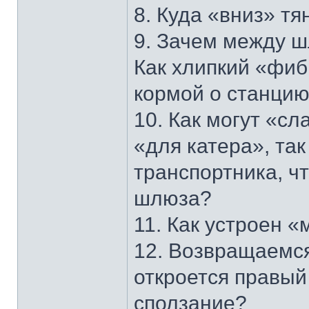
8. Куда «вниз» тя
9. Зачем между 
Как хлипкий «фиб
кормой о станци
10. Как могут «с
«для катера», так
транспортника, ч
шлюза?
11. Как устроен 
12. Возвращаемся
откроется правый
сползание?