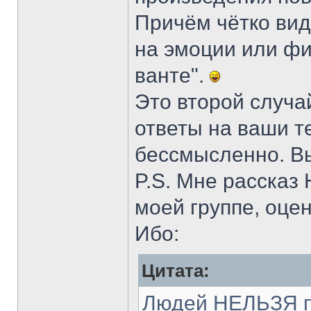
Причём чётко вид
на эмоции или фи
ванте".
Это второй случа
ответы на ваши т
бессмысленно. Вы
P.S. Мне рассказ
моей группе, оцен
Ибо:
Цитата:
Людей НЕЛЬЗЯ п