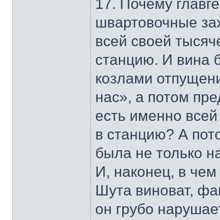
17. Почему главг
швартовочные зах
всей своей тысяч
станцию. И вина 
козлами отпущени
нас», а потом пре
есть именно всей
в станцию? А пот
была не только на
И, наконец, в чем
Шута виноват, фа
он грубо нарушае