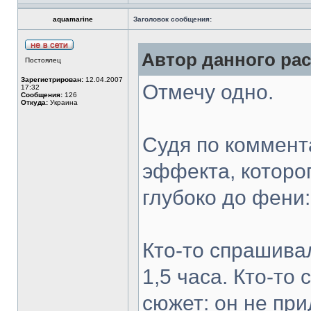
aquamarine
Заголовок сообщения:
Автор данного рас
Постоялец
Зарегистрирован:
12.04.2007
Отмечу одно.
17:32
Сообщения:
126
Откуда:
Украина
Судя по коммент
эффекта, которо
глубоко до фени:
Кто-то спрашивал
1,5 часа. Кто-то
сюжет: он не пр