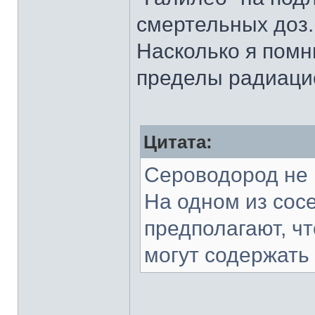
смертельных доз.
Насколько я помн
пределы радиацио
Цитата:
Сероводород не 
На одном из сосе
предполагают, ч
могут содержать 