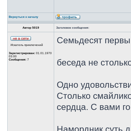
Вернуться к началу
Автор 5019
Заголовок сообщения:
Семьдесят первы
Искатель приключений
Зарегистрирован:
01.01.1970
03:00
беседа не стольк
Сообщения:
7
Одно удовольстви
Столько смайлик
сердца. С вами г
Намордник суть д