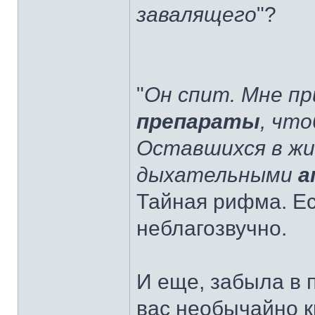
завалящего
"?
"
Он спит. Мне п
препараты
, что
Оставшихся в жи
дыхательными
а
Тайная рифма. Ес
неблагозвучно.
И еще, забыла в п
вас необычайно к