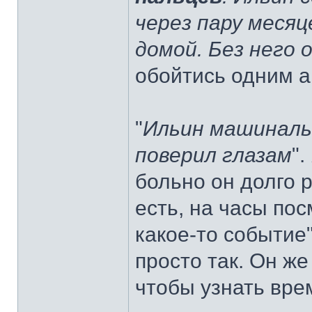
через пару месяц
домой. Без него 
обойтись одним 
"
Ильин машинальн
поверил глазам
"
больно он долго р
есть, на часы по
какое-то событие"
просто так. Он же
чтобы узнать вре