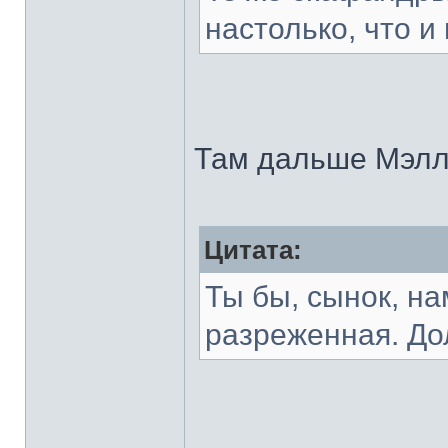
настолько, что 
Там дальше Мэлл
Цитата:
Ты бы, сынок, н
разреженная. До