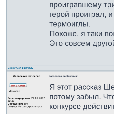
проигравшему три
герой проиграл, 
термоиглы.
Похоже, я таки по
Это совсем друго
Вернуться к началу
Ледовский Вячеслав
Заголовок сообщения:
Я этот рассказ Ше
Домовой
потому забыл. Чт
Зарегистрирован:
24.01.2007
12:42
конкурсе действи
Сообщения:
697
Откуда:
Россия,Красноярск