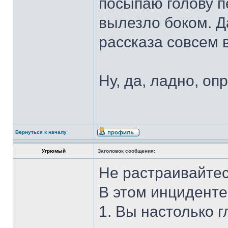
посыпаю голову п
вылезло боком. Д
рассказа совсем в
Ну, да, ладно, оп
Вернуться к началу
Угрюмый
Заголовок сообщения:
Не растраивайтес
В этом инциденте
1. Вы настолько г