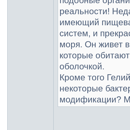
подобные органи
реальности! Нед
имеющий пищева
систем, и прекр
моря. Он живет в
которые обитают
оболочкой.
Кроме того Гели
некоторые бакте
модификации? М