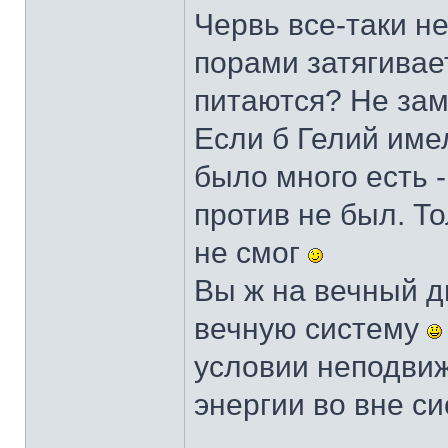
Червь все-таки не
порами затягивает
питаются? Не зам
Если б Гелий име
было много есть -
против не был. То
не смог
Вы ж на вечный д
вечную систему
условии неподвиж
энергии во вне с