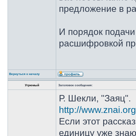
предложение в ра
И порядок подач
расшифровкой п
Вернуться к началу
Угрюмый
Заголовок сообщения:
Р. Шекли, "Заяц".
http://www.znai.o
Если этот рассказ
единицу уже знаю