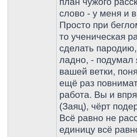
план чужого расс
слово - у меня и 
Просто при беглом
то ученическая р
сделать пародию,
ладно, - подумал 
вашей ветки, поня
ещё раз повнимат
работа. Вы и впр
(Заяц), чёрт подер
Всё равно не расс
единицу всё равн