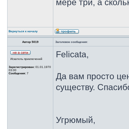
мере три, а сколь
Вернуться к началу
Автор 5019
Заголовок сообщения:
Felicata,
Искатель приключений
Зарегистрирован:
01.01.1970
03:00
Да вам просто цен
Сообщения:
7
существу. Спасиб
Угрюмый,