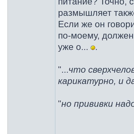
питание? Точно, 
размышляет такж
Если же он говори
по-моему, должен 
уже о...
.
"...
что сверхчело
карикатурно, и 
"
но прививки над