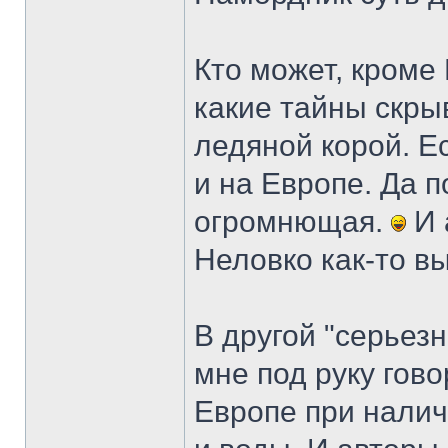
Кто может, кроме 
какие тайны скры
ледяной корой. Ес
и на Европе. Да 
огромнющая.
И 
Неловко как-то в
В другой "серьез
мне под руку гов
Европе при налич