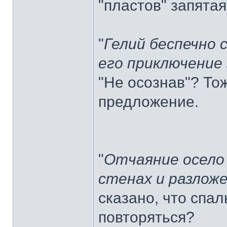
"пластов" запятая
"
Гелий беспечно с
его приключение
"Не осознав"? Тож
предложение.
"
Отчаяние осело
стенах и разлож
сказано, что спа
повторяться?