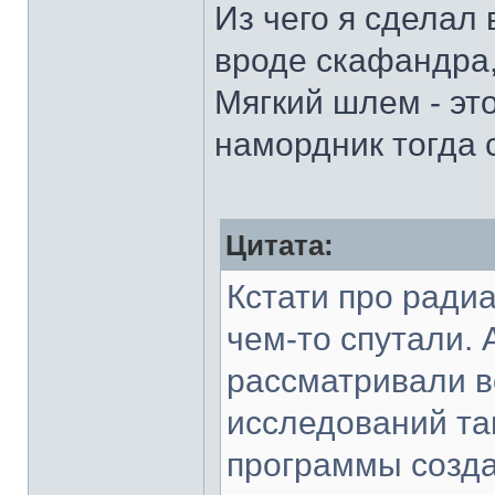
Из чего я сделал 
вроде скафандра,
Мягкий шлем - эт
намордник тогда 
Цитата:
Кстати про ради
чем-то спутали.
рассматривали в
исследований та
программы созда