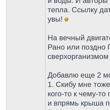
и воды. И авторы
тепла. Ссылку да
увы!
На вечный двигат
Рано или поздно 
сверхорганизмом
Добавлю еще 2 м
1. Скибу мне тож
кого-то к чему-то
и впрямь крыша п