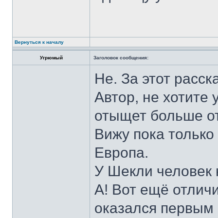
Вернуться к началу
Угрюмый
Заголовок сообщения:
Не. За этот расск
Автор, не хотите 
отыщет больше от
Вижу пока только 
Европа.
У Шекли человек 
А! Вот ещё отлич
оказался первым 