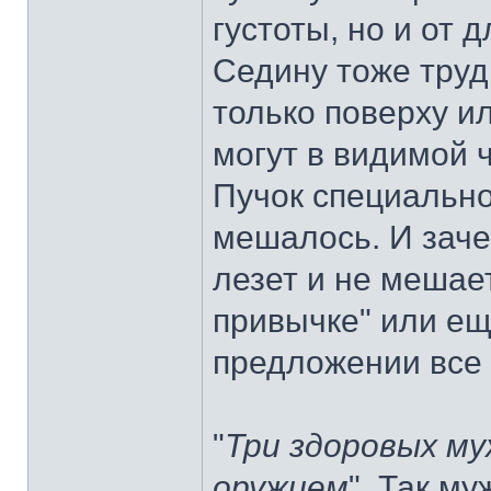
густоты, но и от 
Седину тоже труд
только поверху и
могут в видимой ч
Пучок специально
мешалось. И зач
лезет и не мешае
привычке" или еще
предложении все
"
Три здоровых му
оружием
". Так м