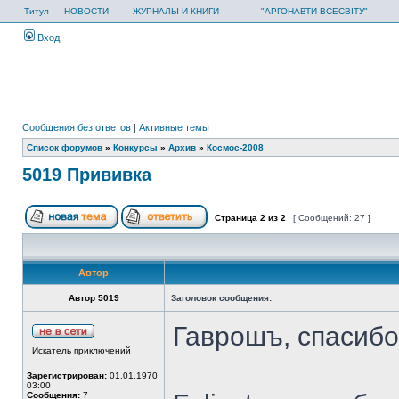
Титул
НОВОСТИ
ЖУРНАЛЫ И КНИГИ
"АРГОНАВТИ ВСЕСВІТУ"
Вход
Сообщения без ответов
|
Активные темы
Список форумов
»
Конкурсы
»
Архив
»
Космос-2008
5019 Прививка
Страница
2
из
2
[ Сообщений: 27 ]
Автор
Автор 5019
Заголовок сообщения:
Гаврошъ, спасибо
Искатель приключений
Зарегистрирован:
01.01.1970
03:00
Сообщения:
7