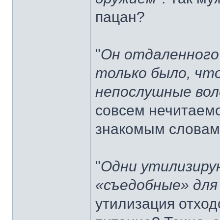
пацан?
"
Он отдаленного 
только было, чт
непослушные во
совсем нечитаемо
знакомым словам
"
Одни утилизиру
«съедобные» для
утилизация отход