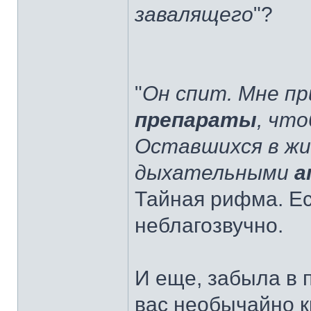
завалящего
"?
"
Он спит. Мне п
препараты
, что
Оставшихся в жи
дыхательными
а
Тайная рифма. Ес
неблагозвучно.
И еще, забыла в п
вас необычайно к