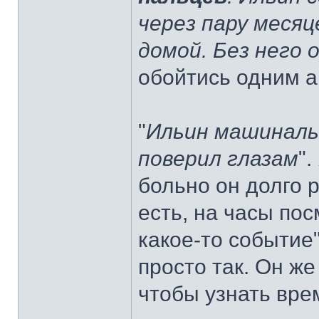
через пару месяц
домой. Без него 
обойтись одним 
"
Ильин машинальн
поверил глазам
"
больно он долго р
есть, на часы по
какое-то событие"
просто так. Он же
чтобы узнать вре