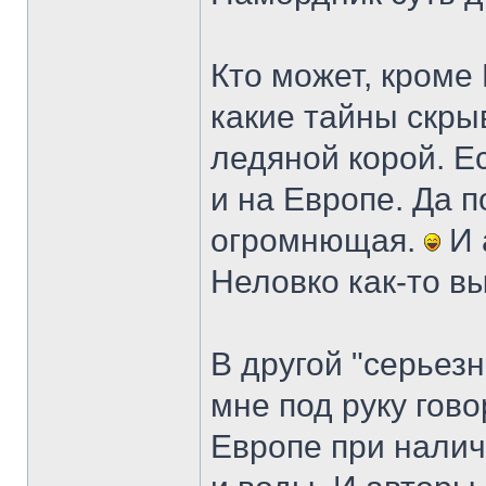
Кто может, кроме 
какие тайны скры
ледяной корой. Ес
и на Европе. Да 
огромнющая.
И 
Неловко как-то в
В другой "серьез
мне под руку гов
Европе при налич