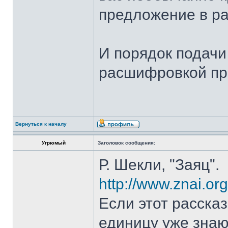
предложение в ра
И порядок подач
расшифровкой п
Вернуться к началу
Угрюмый
Заголовок сообщения:
Р. Шекли, "Заяц".
http://www.znai.o
Если этот рассказ
единицу уже знаю