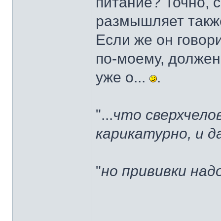
питание? Точно, 
размышляет такж
Если же он говори
по-моему, должен 
уже о...
.
"...
что сверхчело
карикатурно, и 
"
но прививки над