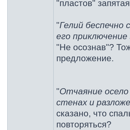
"пластов" запятая
"
Гелий беспечно с
его приключение
"Не осознав"? Тож
предложение.
"
Отчаяние осело
стенах и разлож
сказано, что спа
повторяться?