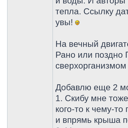
и воды. И авторы
тепла. Ссылку да
увы!
На вечный двигат
Рано или поздно 
сверхорганизмом
Добавлю еще 2 м
1. Скибу мне тож
кого-то к чему-то
и впрямь крыша п