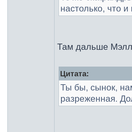
настолько, что 
Там дальше Мэлл
Цитата:
Ты бы, сынок, н
разреженная. До