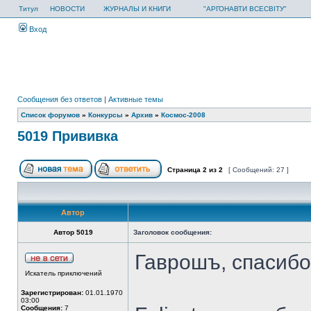
Титул
НОВОСТИ
ЖУРНАЛЫ И КНИГИ
"АРГОНАВТИ ВСЕСВІТУ"
Вход
Сообщения без ответов
|
Активные темы
Список форумов
»
Конкурсы
»
Архив
»
Космос-2008
5019 Прививка
Страница
2
из
2
[ Сообщений: 27 ]
Автор
Автор 5019
Заголовок сообщения:
Гаврошъ, спасибо
Искатель приключений
Зарегистрирован:
01.01.1970
03:00
Сообщения:
7