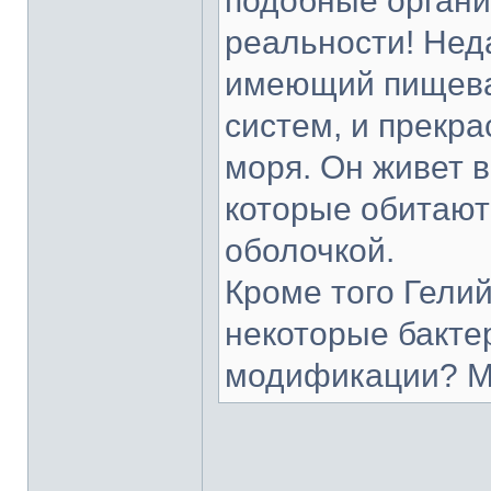
подобные органи
реальности! Нед
имеющий пищева
систем, и прекр
моря. Он живет в
которые обитают
оболочкой.
Кроме того Гели
некоторые бакте
модификации? М