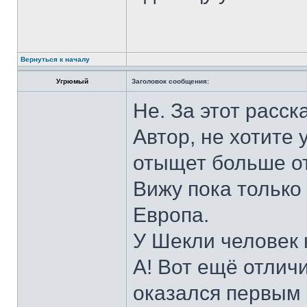
Вернуться к началу
Угрюмый
Заголовок сообщения:
Не. За этот расск
Автор, не хотите 
отыщет больше от
Вижу пока только 
Европа.
У Шекли человек 
А! Вот ещё отлич
оказался первым 