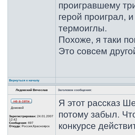
проигравшему три
герой проиграл, 
термоиглы.
Похоже, я таки по
Это совсем друго
Вернуться к началу
Ледовский Вячеслав
Заголовок сообщения:
Я этот рассказ Ше
Домовой
потому забыл. Чт
Зарегистрирован:
24.01.2007
12:42
конкурсе действи
Сообщения:
697
Откуда:
Россия,Красноярск