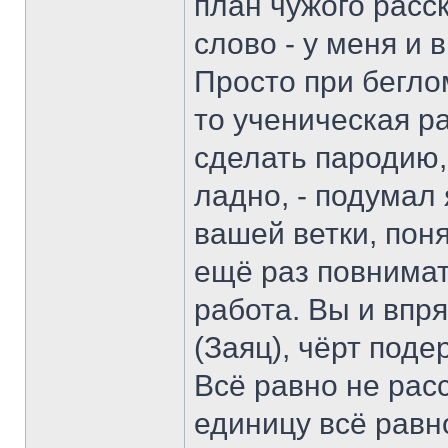
план чужого расс
слово - у меня и 
Просто при беглом
то ученическая р
сделать пародию,
ладно, - подумал 
вашей ветки, поня
ещё раз повнимат
работа. Вы и впр
(Заяц), чёрт подер
Всё равно не расс
единицу всё равн