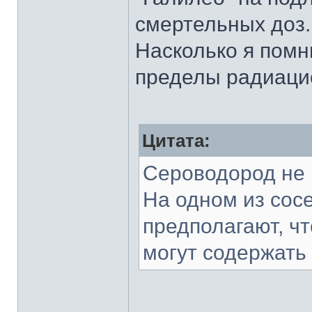
смертельных доз.
Насколько я помн
пределы радиацио
Цитата:
Сероводород не 
На одном из сосе
предполагают, ч
могут содержать 