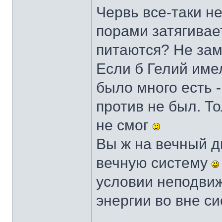
Червь все-таки не
порами затягивает
питаются? Не зам
Если б Гелий име
было много есть -
против не был. То
не смог
Вы ж на вечный д
вечную систему
условии неподвиж
энергии во вне с