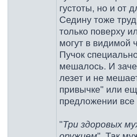
густоты, но и от 
Седину тоже труд
только поверху и
могут в видимой ч
Пучок специально
мешалось. И зач
лезет и не мешае
привычке" или еще
предложении все
"
Три здоровых му
оружием
". Так м