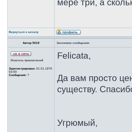
мере три, а сколь
Вернуться к началу
Автор 5019
Заголовок сообщения:
Felicata,
Искатель приключений
Зарегистрирован:
01.01.1970
03:00
Да вам просто цен
Сообщения:
7
существу. Спасиб
Угрюмый,