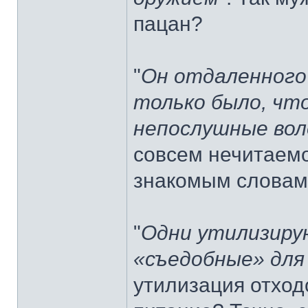
пацан?
"
Он отдаленного 
только было, чт
непослушные во
совсем нечитаемо
знакомым словам
"
Одни утилизиру
«съедобные» для
утилизация отход