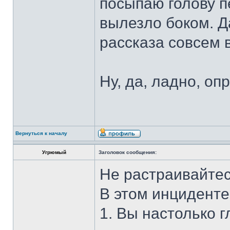
посыпаю голову п
вылезло боком. Д
рассказа совсем в
Ну, да, ладно, оп
Вернуться к началу
Угрюмый
Заголовок сообщения:
Не растраивайтес
В этом инциденте
1. Вы настолько г