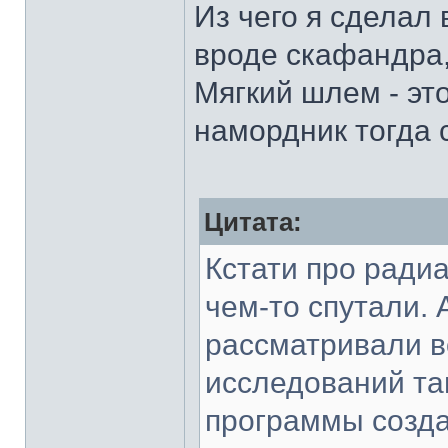
Из чего я сделал 
вроде скафандра,
Мягкий шлем - эт
намордник тогда 
Цитата:
Кстати про ради
чем-то спутали.
рассматривали в
исследований та
программы созда