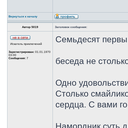
Вернуться к началу
Автор 5019
Заголовок сообщения:
Семьдесят первы
Искатель приключений
Зарегистрирован:
01.01.1970
03:00
беседа не стольк
Сообщения:
7
Одно удовольстви
Столько смайлик
сердца. С вами г
Намордник суть д