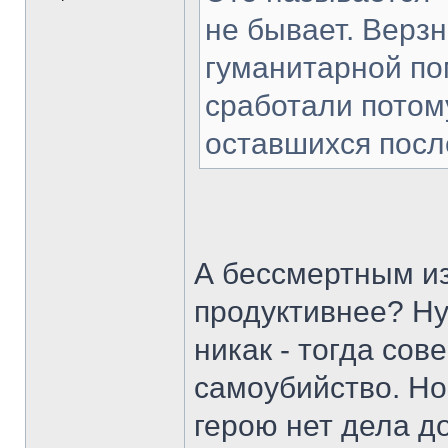
не бывает. Верзн
гуманитарной по
сработали потом
оставшихся после
А бессмертным из
продуктивнее? Ну
никак - тогда сов
самоубийство. Но 
герою нет дела 