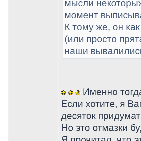
мысли некоторых
момент выписыв
К тому же, он ка
(или просто прят
наши вывалились
Именно тогда
Если хотите, я В
десяток придума
Но это отмазки б
Я прочитал, что 