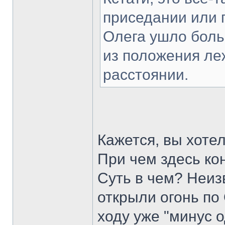
приседании или 
Олега ушло боль
из положения ле
расстоянии.
Кажется, вы хоте
При чем здесь ко
Суть в чем? Неиз
открыли огонь по
ходу уже "минус 