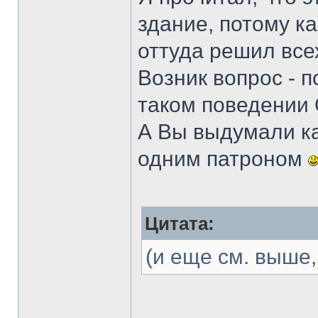
здание, потому ка
оттуда решил все
Возник вопрос - п
таком поведении 
А Вы выдумали ка
одним патроном
Цитата:
(и еще см. выше,