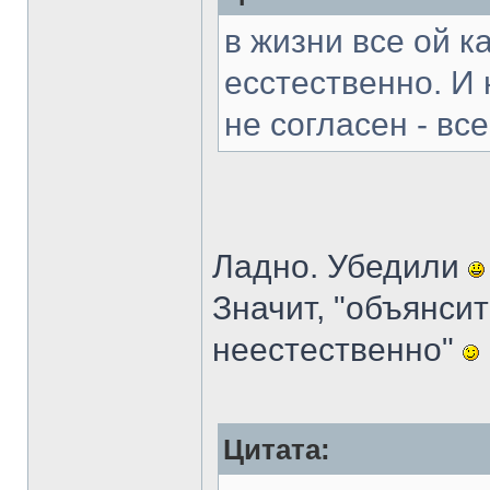
в жизни все ой к
есстественно. И
не согласен - все
Ладно. Убедили
Значит, "объянси
неестественно"
Цитата: