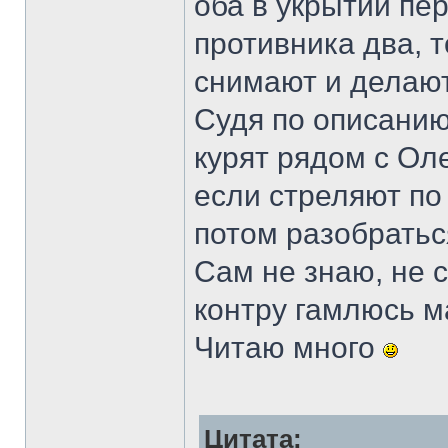
оба в укрытии пе
противника два, т
снимают и делают
Судя по описанию
курят рядом с Оле
если стреляют по 
потом разобратьс
Сам не знаю, не с
контру гамлюсь 
Читаю много
Цитата: