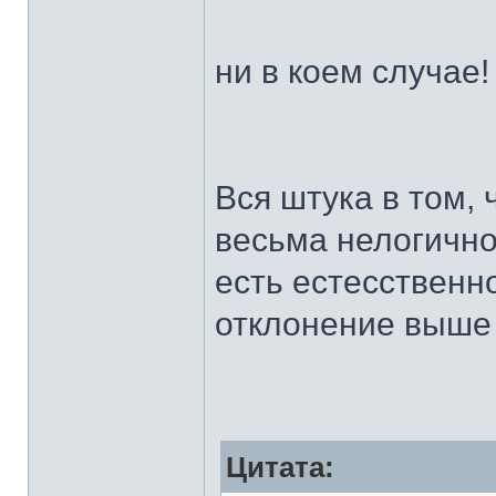
ни в коем случае!
Вся штука в том,
весьма нелогично.
есть естесственн
отклонение выше - 
Цитата: