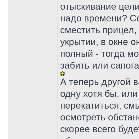
отыскивание цели
надо времени? Со
сместить прицел,
укрытии, в окне о
полный - тогда м
забить или сапога
А теперь другой в
одну хотя бы, или 
перекатиться, смы
осмотреть обстано
скорее всего буде