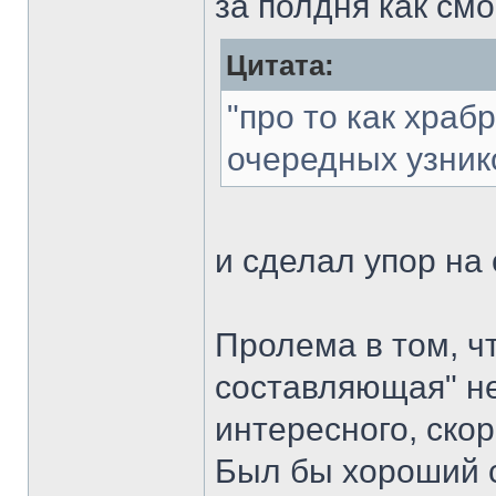
за полдня как см
Цитата:
"про то как храб
очередных узнико
и сделал упор на
Пролема в том, ч
составляющая" не
интересного, скоре
Был бы хороший с