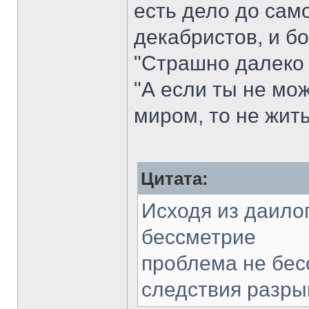
есть дело до само
декабристов, и бо
"Страшно далеко 
"А если ты не мо
миром, то не жить
Цитата:
Исходя из даило
бессметрие
проблема не бесс
следствия разры