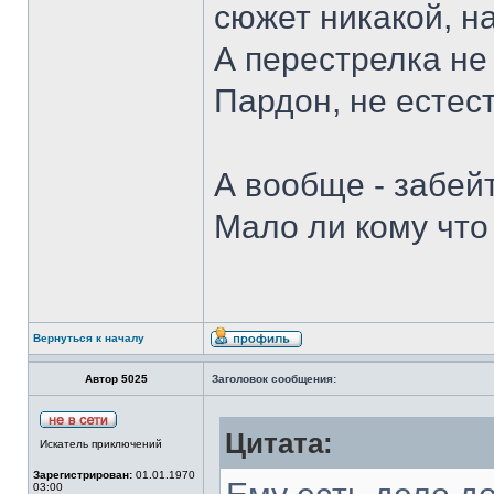
сюжет никакой, на
А перестрелка не
Пардон, не естес
А вообще - забей
Мало ли кому что
Вернуться к началу
Автор 5025
Заголовок сообщения:
Цитата:
Искатель приключений
Зарегистрирован:
01.01.1970
03:00