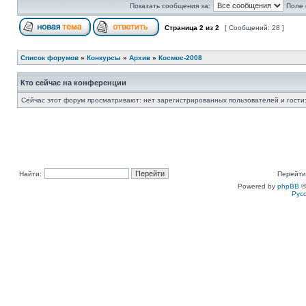
Показать сообщения за:
Поле 
Страница
2
из
2
[ Сообщений: 28 ]
Список форумов
»
Конкурсы
»
Архив
»
Космос-2008
Кто сейчас на конференции
Сейчас этот форум просматривают: нет зарегистрированных пользователей и гости:
Найти:
Перейти
Powered by
phpBB
©
Рус