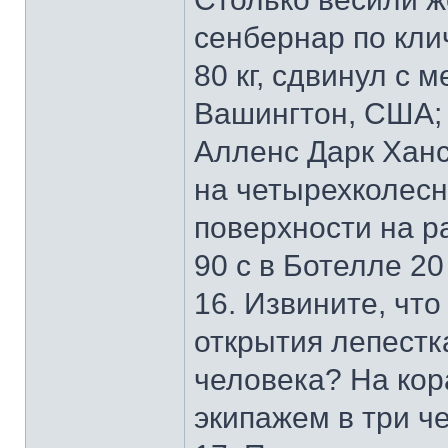
сенбернар по кли
80 кг, сдвинул с 
Вашингтон, США;
Алленс Дарк Ханс,
на четырехколесн
поверхности на р
90 с в Ботелле 20
16. Извините, что
открытия лепестк
человека? На кор
экипажем в три ч