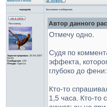
Вернуться к началу
nepogoda
Заголовок сообщения:
Автор данного рас
Постоялец
Отмечу одно.
Судя по коммент
Зарегистрирован:
20.04.2007
03:05
эффекта, которо
Сообщения:
125
Откуда:
Одесса
глубоко до фени:
Кто-то спрашивал
1,5 часа. Кто-то