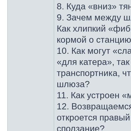
8. Куда «вниз» тя
9. Зачем между 
Как хлипкий «фиб
кормой о станци
10. Как могут «с
«для катера», так
транспортника, ч
шлюза?
11. Как устроен 
12. Возвращаемся
откроется правый
сползание?