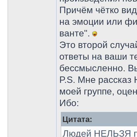
Причём чётко вид
на эмоции или фи
ванте".
Это второй случа
ответы на ваши т
бессмысленно. Вы
P.S. Мне рассказ
моей группе, оцен
Ибо:
Цитата:
Людей НЕЛЬЗЯ п