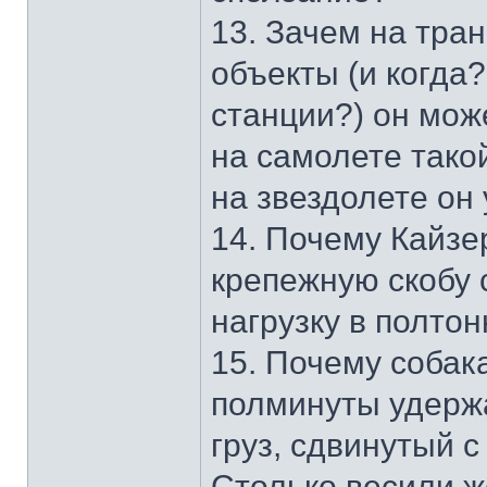
13. Зачем на тра
объекты (и когда?
станции?) он мож
на самолете тако
на звездолете он
14. Почему Кайзе
крепежную скобу 
нагрузку в полто
15. Почему собак
полминуты удерж
груз, сдвинутый с
Столько весили 