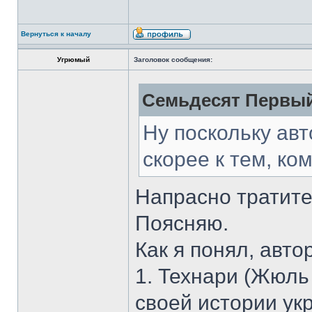
Вернуться к началу
Угрюмый
Заголовок сообщения:
Семьдесят Первый
Ну поскольку авт
скорее к тем, ком
Напрасно тратите
Поясняю.
Как я понял, авто
1. Технари (Жюль
своей истории ук