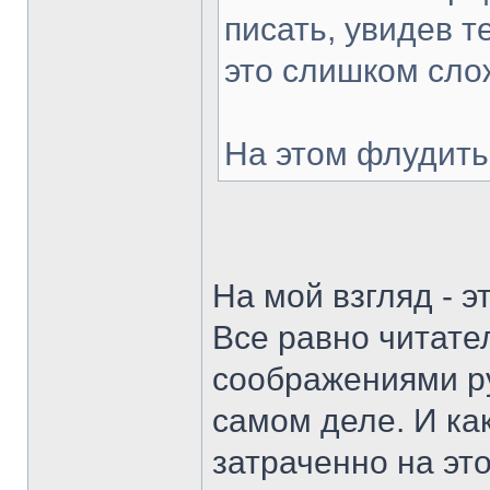
писать, увидев т
это слишком сло
На этом флудить
На мой взгляд - э
Все равно читате
соображениями р
самом деле. И ка
затраченно на эт