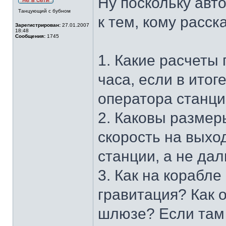
Ну поскольку авто
Танцующий с бубном
к тем, кому расск
Зарегистрирован:
27.01.2007
18:48
Сообщения:
1745
1. Какие расчеты
часа, если в ито
оператора станц
2. Каковы размер
скорость на выхо
станции, а не да
3. Как на корабле
гравитация? Как 
шлюзе? Если там 