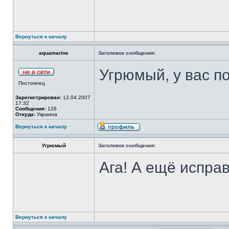
Вернуться к началу
aquamarine
Заголовок сообщения:
Угрюмый, у вас п
Постоялец
Зарегистрирован:
12.04.2007
17:32
Сообщения:
126
Откуда:
Украина
Вернуться к началу
Угрюмый
Заголовок сообщения:
Ага! А ещё испра
Вернуться к началу