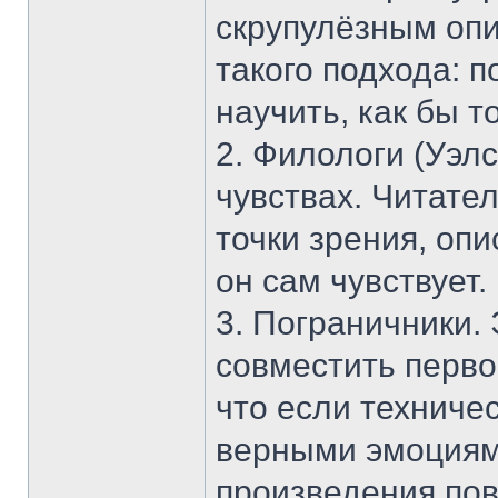
скрупулёзным опи
такого подхода: 
научить, как бы т
2. Филологи (Уэлс
чувствах. Читател
точки зрения, опи
он сам чувствует.
3. Пограничники.
совместить перво
что если техниче
верными эмоциями
произведения пов