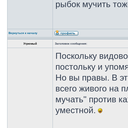
рыбок мучить тож
Вернуться к началу
Угрюмый
Заголовок сообщения:
Поскольку видово
постольку и упомя
Но вы правы. В э
всего живого на 
мучать" против к
уместной.