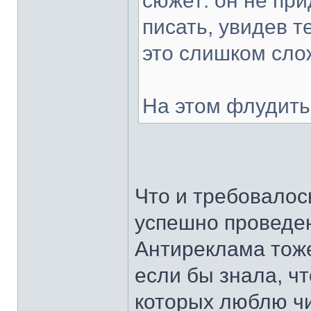
сюжет: он не пр
писать, увидев т
это слишком сло
На этом флудить
Что и требовалось
успешно проведе
Антиреклама тоже
если бы знала, чт
которых люблю чи