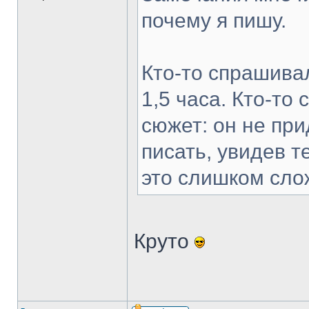
почему я пишу.
Кто-то спрашивал
1,5 часа. Кто-то
сюжет: он не пр
писать, увидев т
это слишком сло
Круто