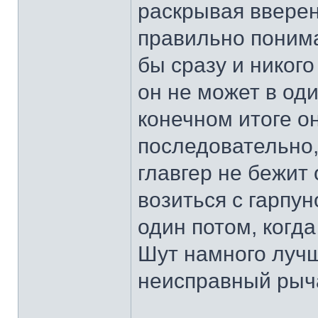
раскрывая вверен
правильно понима
бы сразу и никог
он не может в оди
конечном итоге о
последовательно,
главгер не бежит 
возиться с гарпу
один потом, когд
Шут намного лучш
неисправный рыча