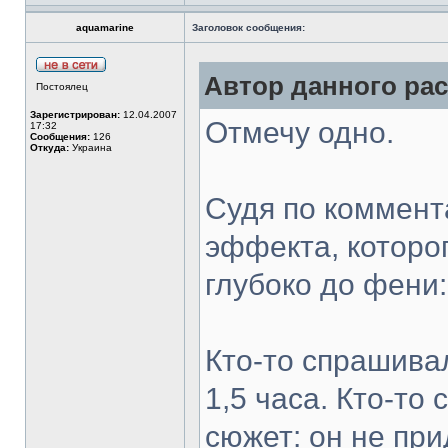
aquamarine
Заголовок сообщения:
Автор данного рас
Постоялец
Зарегистрирован:
12.04.2007
Отмечу одно.
17:32
Сообщения:
126
Откуда:
Украина
Судя по коммент
эффекта, которо
глубоко до фени:
Кто-то спрашивал
1,5 часа. Кто-то
сюжет: он не пр