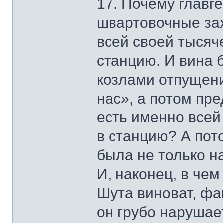
17. Почему главг
швартовочные зах
всей своей тысяч
станцию. И вина 
козлами отпущени
нас», а потом пре
есть именно всей
в станцию? А пот
была не только на
И, наконец, в чем
Шута виноват, фа
он грубо нарушае