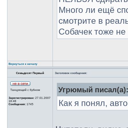
Много ли ещё спо
смотрите в реал
Собачек тоже не 
Вернуться к началу
Семьдесят Первый
Заголовок сообщения:
Угрюмый писал(а)
Танцующий с бубном
Зарегистрирован:
27.01.2007
Как я понял, авт
18:48
Сообщения:
1745