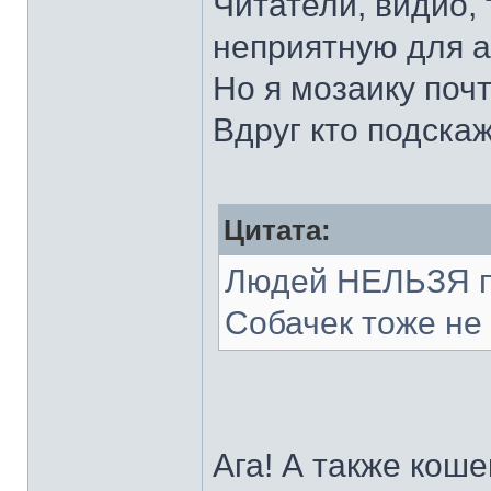
Читатели, видио, 
неприятную для 
Но я мозаику поч
Вдруг кто подска
Цитата:
Людей НЕЛЬЗЯ пы
Собачек тоже не 
Ага! А также коше