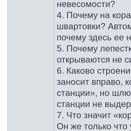
невесомости?
4. Почему на кор
швартовки? Автом
почему здесь ее 
5. Почему лепестк
открываются не 
6. Каково строен
заносит вправо, 
станции», но шлю
станции не выде
7. Что значит «к
Он же только что