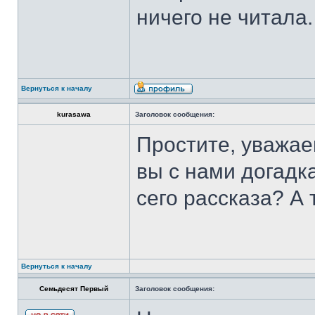
ничего не читала.
Вернуться к началу
kurasawa
Заголовок сообщения:
Простите, уважае
вы с нами догадк
сего рассказа? А 
Вернуться к началу
Семьдесят Первый
Заголовок сообщения: