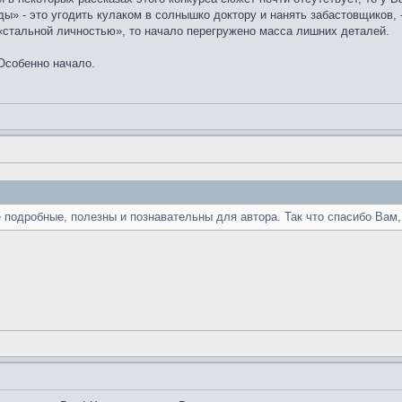
» - это угодить кулаком в солнышко доктору и нанять забастовщиков, - 
«стальной личностью», то начало перегружено масса лишних деталей.
 Особенно начало.
 подробные, полезны и познавательны для автора. Так что спасибо Вам