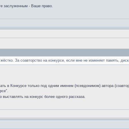
ете заслуженным - Ваше право.
 жёстко. За соавторство на конкурсе, если мне не изменяет память, ди
вать в Конкурсе только под одним именем (псевдонимом) автора (соавто
рсе".
 выставлять на конкурс более одного рассказа.