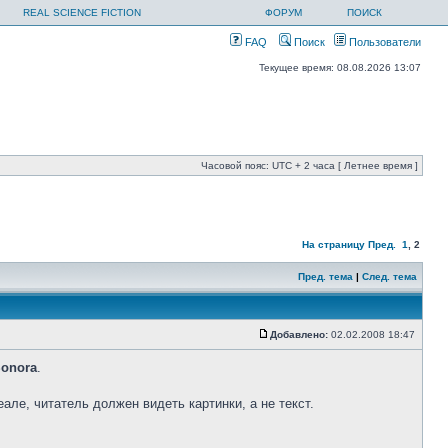
REAL SCIENCE FICTION
ФОРУМ
ПОИСК
FAQ
Поиск
Пользователи
Текущее время: 08.08.2026 13:07
Часовой пояс: UTC + 2 часа [ Летнее время ]
На страницу
Пред.
1
,
2
Пред. тема
|
След. тема
Добавлено:
02.02.2008 18:47
onora
.
але, читатель должен видеть картинки, а не текст.