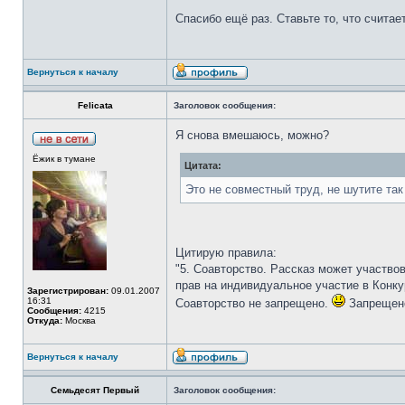
Спасибо ещё раз. Ставьте то, что счита
Вернуться к началу
Felicata
Заголовок сообщения:
Я снова вмешаюсь, можно?
Ёжик в тумане
Цитата:
Это не совместный труд, не шутите так
Цитирую правила:
"5. Соавторство. Рассказ может участво
прав на индивидуальное участие в Конку
Зарегистрирован:
09.01.2007
16:31
Соавторство не запрещено.
Запрещено
Сообщения:
4215
Откуда:
Москва
Вернуться к началу
Семьдесят Первый
Заголовок сообщения: