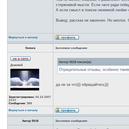
стержневой мысли. Если «все ради победы
А если смысл в поиске неземной любви 
Вывод: рассказ не закончен. Но неплох.
Вернуться к началу
Sonora
Заголовок сообщения:
Автор 5018 писал(а):
Домовой
Отрицательные отзывы, особенно такие
да не за что))) обращайтесь)))
Зарегистрирован:
04.10.2007
23:07
Сообщения:
589
Вернуться к началу
Автор 5018
Заголовок сообщения: