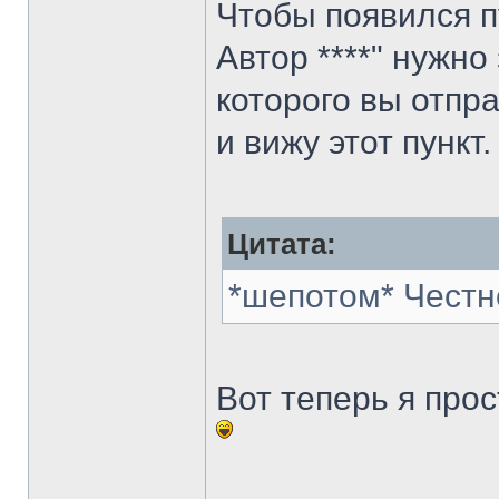
Чтобы появился п
Автор ****" нужно
которого вы отпра
и вижу этот пункт.
Цитата:
*шепотом* Честн
Вот теперь я про