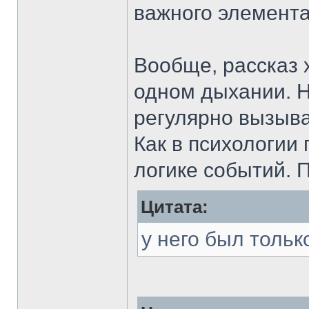
важного элемент
Вообще, рассказ 
одном дыхании. 
регулярно вызыв
Как в психологии 
логике событий. П
Цитата:
у него был тольк