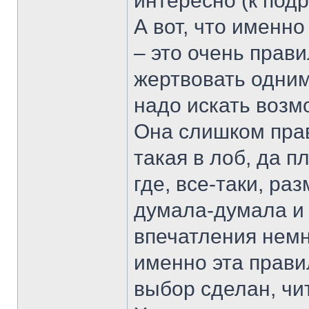
интересно (к под
А вот, что именн
– это очень прав
жертвовать одним
надо искать возм
Она слишком прав
такая в лоб, да 
где, все-таки, ра
думала-думала и 
впечатления немн
именно эта правил
выбор сделан, чи