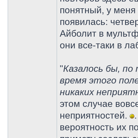
понятный, у меня 
появилась: четве
Айболит в мультф
они все-таки в ла
"
Казалось бы, по
время этого пол
никаких неприят
этом случае вовс
неприятностей.
вероятность их п