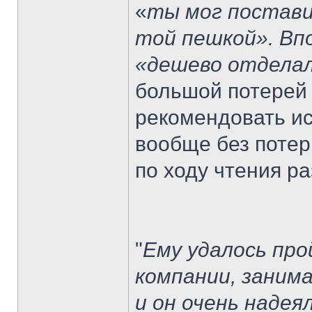
«
ты мог постави
той пешкой». Вп
«дешево отдела
большой потерей 
рекомендовать ис
вообще без потерь
по ходу чтения р
"
Ему удалось про
компании, заним
и он очень надея