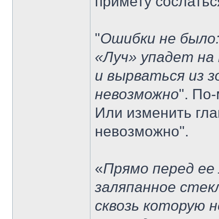
примету сослаться
"
Ошибки не было
«Луч» упадет на
и вырваться из 
невозможно
". По
Или изменить гла
невозможно".
«
Прямо перед ее
заляпанное стек
сквозь которую 