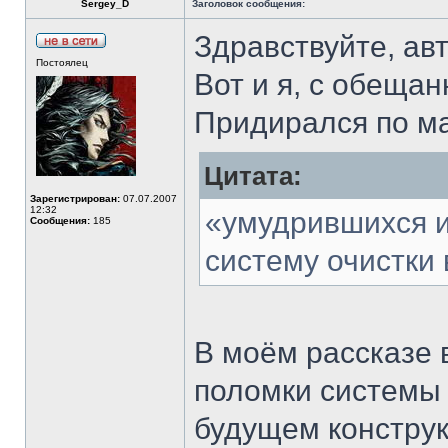
Sergey_D
Заголовок сообщения:
Здравствуйте, ав
Постоялец
Вот и я, с обеща
Придирался по ма
Цитата:
Зарегистрирован:
07.07.2007
12:32
«умудрившихся и
Сообщения:
185
систему очистки 
В моём рассказе 
поломки системы 
будущем конструк