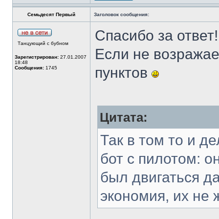
Семьдесят Первый
Заголовок сообщения:
Спасибо за ответ!
Танцующий с бубном
Если не возражае
Зарегистрирован:
27.01.2007
18:48
пунктов
Сообщения:
1745
Цитата:
Так в том то и д
бот с пилотом: о
был двигаться да
экономия, их не 