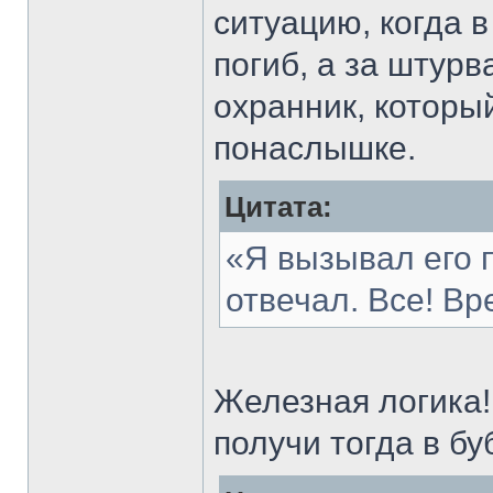
ситуацию, когда 
погиб, а за штурв
охранник, которы
понаслышке.
Цитата:
«Я вызывал его п
отвечал. Все! Вр
Железная логика
получи тогда в бу