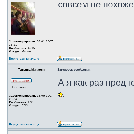
совсем не похож
Зарегистрирован:
09.01.2007
16:31
Сообщения:
4215
Откуда:
Москва
Вернуться к началу
Татьяна Минасян
Заголовок сообщения:
А я как раз предп
Постоялец
.
Зарегистрирован:
22.06.2007
03:24
Сообщения:
140
Откуда:
СПб
Вернуться к началу