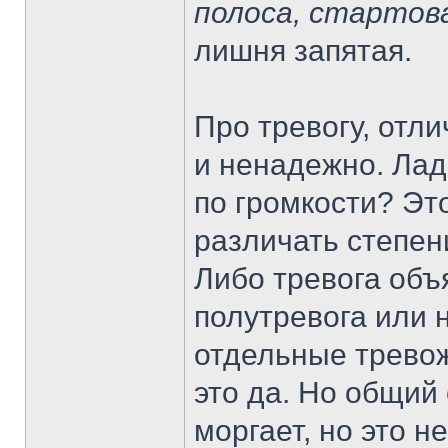
полоса, стартов
лишня запятая.
Про тревогу, отл
и ненадежно. Лад
по громкости? Это
различать степен
Либо тревога объя
полутревога или 
отдельные тревож
это да. Но общий
моргает, но это н