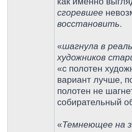
как именно выгля
сгоревшее
невозм
восстановить
.
«
шагнула в реал
художников стар
«с полотен худож
вариант лучше, п
полотен не шагнет
собирательный об
«
Темнеющее на з