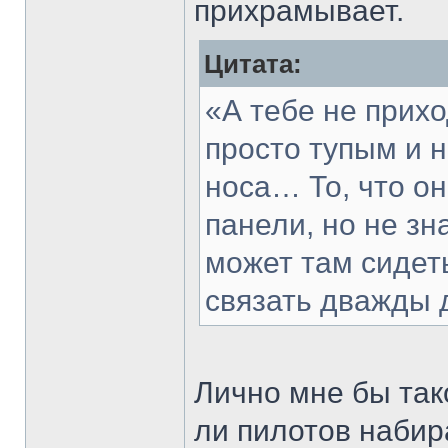
прихрамывает.
Цитата:
«А тебе не прихо
просто тупым и 
носа… То, что он
панели, но не зн
может там сидеть
связать дважды 
Лично мне бы так
ли пилотов набир