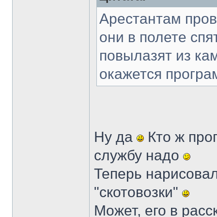
Арестантам пров
они в полете спя
повылазят из кам
окажется програ
Ну да
Кто ж прог
службу надо
Теперь нарисовал
"скотовозки"
Может, его в рас