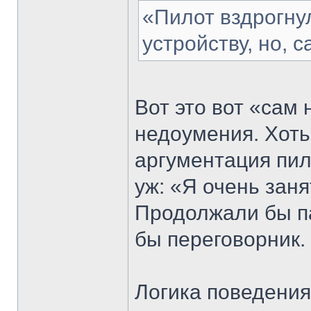
«Пилот вздрогну
устройству, но, с
Вот это вот «сам
недоумения. Хоть
аргументация пил
уж: «Я очень заня
Продолжали бы п
бы переговорник.
Логика поведения