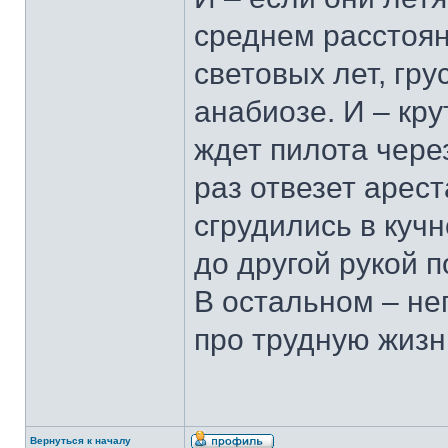
среднем расстоян
световых лет, гру
анабиозе. И – кру
ждет пилота через
раз отвезет арест
сгрудились в куч
до другой рукой п
В остальном – не
про трудную жизн
Вернуться к началу