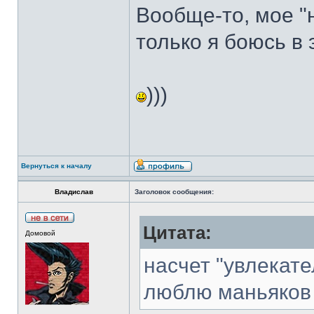
Вообще-то, мое "н
только я боюсь в 
)))
Вернуться к началу
Владислав
Заголовок сообщения:
Цитата:
Домовой
насчет "увлекате
люблю маньяков