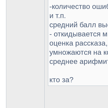
-количество оши
и т.п.
средний балл вы
- откидывается 
оценка рассказа
умножаются на к
среднее арифми
кто за?