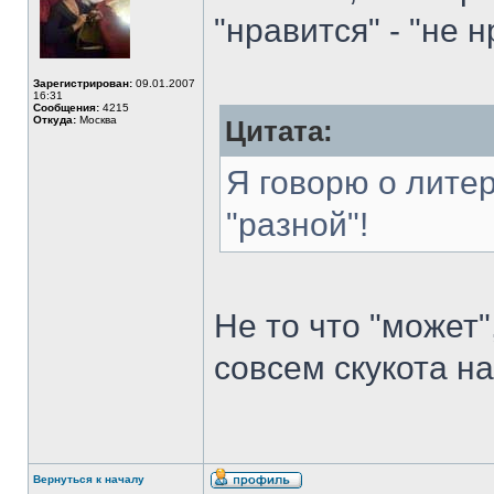
"нравится" - "не 
Зарегистрирован:
09.01.2007
16:31
Сообщения:
4215
Откуда:
Москва
Цитата:
Я говорю о лите
"разной"!
Не то что "может"
совсем скукота н
Вернуться к началу