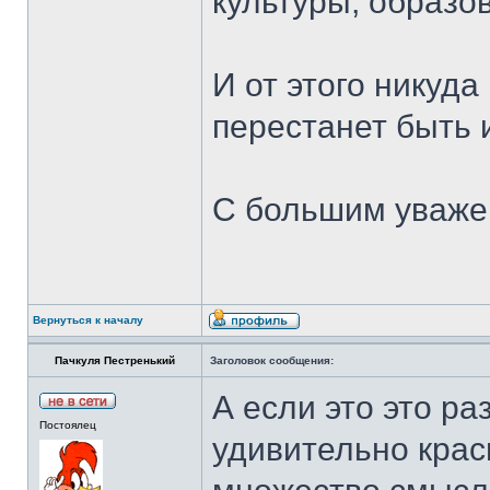
культуры, образо
И от этого никуда
перестанет быть 
С большим уваже
Вернуться к началу
Пачкуля Пестренький
Заголовок сообщения:
А если это это р
Постоялец
удивительно крас