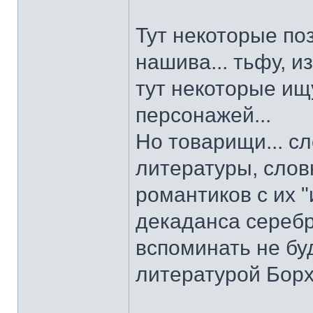
Тут некоторые по
нашива... тьфу, и
тут некоторые ищ
персонажей...
Но товарищи... с
литературы, слов
романтиков с их "
декаданса серебр
вспоминать не бу
литературой Борх