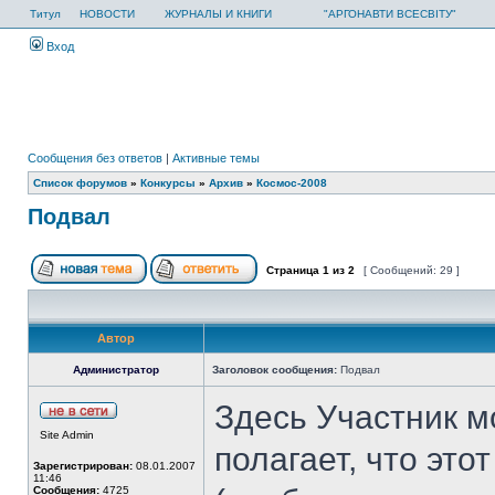
Титул
НОВОСТИ
ЖУРНАЛЫ И КНИГИ
"АРГОНАВТИ ВСЕСВІТУ"
Вход
Сообщения без ответов
|
Активные темы
Список форумов
»
Конкурсы
»
Архив
»
Космос-2008
Подвал
Страница
1
из
2
[ Сообщений: 29 ]
Автор
Администратор
Заголовок сообщения:
Подвал
Здесь Участник м
Site Admin
полагает, что это
Зарегистрирован:
08.01.2007
11:46
Сообщения:
4725