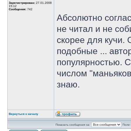
Зарегистрирован:
27.01.2008
15:12
Сообщения:
742
Абсолютно соглас
не читал и не соб
скорее для кучи. 
подобные ... авт
популярностью. С
числом "маньяков
знаю.
Вернуться к началу
Показать сообщения за:
Поле 