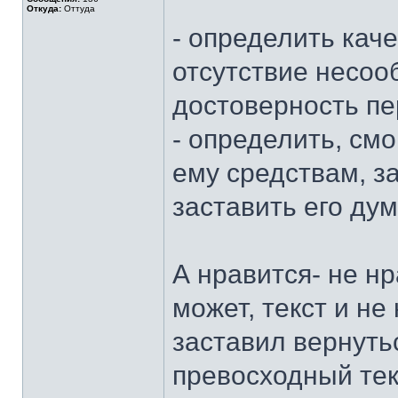
Откуда:
Оттуда
- определить каче
отсутствие несоо
достоверность пе
- определить, смо
ему средствам, за
заставить его дум
А нравится- не нр
может, текст и не
заставил вернутьс
превосходный текс