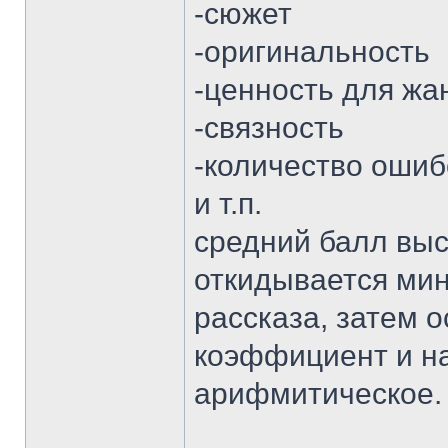
-сюжет
-оригинальность
-ценность для жа
-связность
-количество ошиб
и т.п.
средний балл выс
откидывается ми
рассказа, затем 
коэффициент и н
арифмитическое.