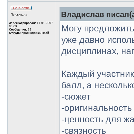
Владислав писал(а
Приживала
Зарегистрирован:
17.01.2007
Могу предложит
06:09
Сообщения:
72
Откуда:
Красноярский край
уже давно испол
дисциплинах, на
Каждый участник
балл, а нескольк
-сюжет
-оригинальность
-ценность для ж
-связность