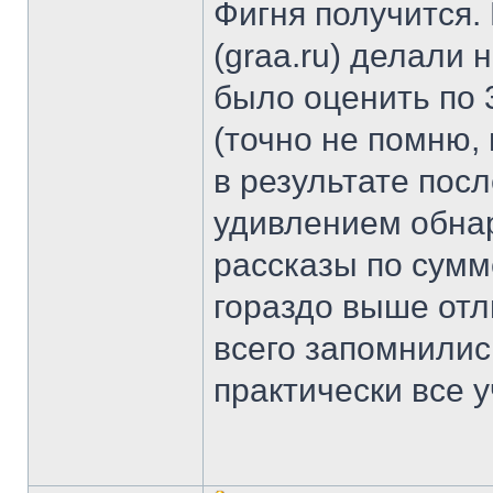
Фигня получится.
(graa.ru) делали 
было оценить по 3
(точно не помню, 
в результате пос
удивлением обнар
рассказы по сумм
гораздо выше отл
всего запомнились
практически все у