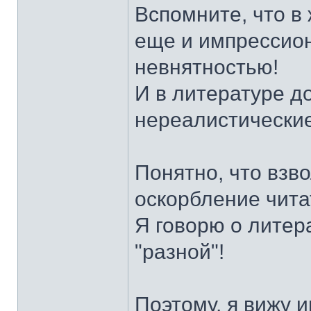
Вспомните, что в
еще и импрессион
невнятностью!
И в литературе 
нереалистические
Понятно, что взв
оскорбление читат
Я говорю о литер
"разной"!
Поэтому, я вижу 