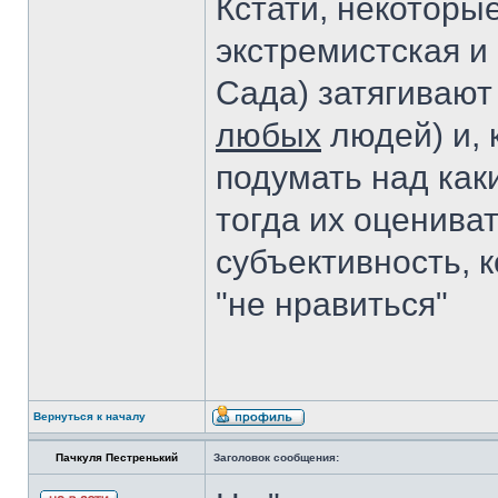
Кстати, некотор
экстремистская и 
Сада) затягивают
любых
людей) и, 
подумать над как
тогда их оцениват
субъективность, к
"не нравиться"
Вернуться к началу
Пачкуля Пестренький
Заголовок сообщения: