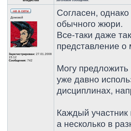
Владислав
Заголовок сообщения:
Согласен, однако
Домовой
обычного жюри.
Все-таки даже та
представление о
Зарегистрирован:
27.01.2008
15:12
Сообщения:
742
Могу предложить
уже давно исполь
дисциплинах, нап
Каждый участник 
а несколько в раз