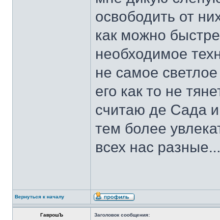
освободить от них
как можно быстре
необходимое техн
не самое светлое
его как то не тяне
считаю де Сада и
тем более увлека
всех нас разные..
Вернуться к началу
ГаврошЪ
Заголовок сообщения: