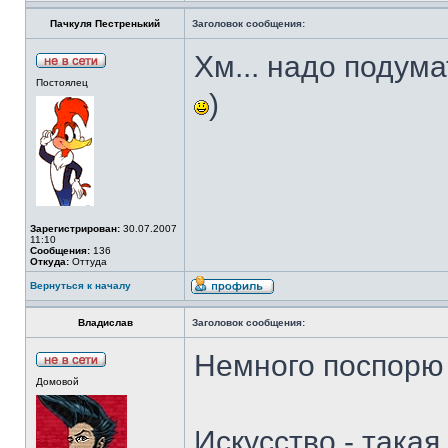
Пачкуля Пестренький
Заголовок сообщения:
Хм... надо подумат
Постоялец
)
Зарегистрирован:
30.07.2007
11:10
Сообщения:
136
Откуда:
Оттуда
Вернуться к началу
Владислав
Заголовок сообщения:
Немного поспорю
Домовой
Искусство - така