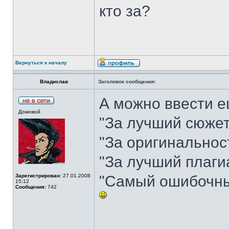
кто за?
Вернуться к началу
Владислав
Заголовок сообщения:
А можно ввести 
Домовой
"За лучший сюжет
"За оригинальнос
"За лучший плаги
Зарегистрирован:
27.01.2008
"Самый ошибочны
15:12
Сообщения:
742