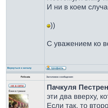
И ни в коем случа
))
С уважением ко в
Вернуться к началу
Felicata
Заголовок сообщения:
Пачкуля Пестре
Ёжик в тумане
эти два вверху, к
Если так, то втор