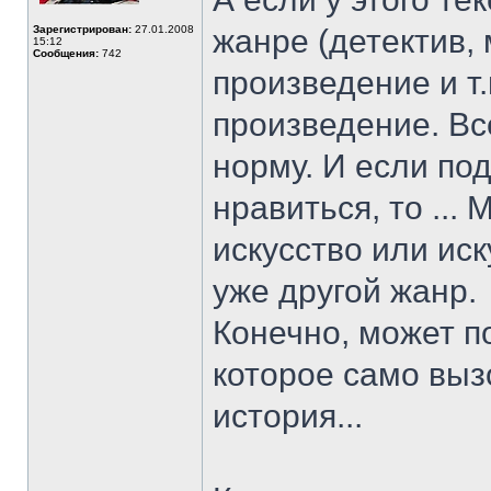
Зарегистрирован:
27.01.2008
жанре (детектив
15:12
Сообщения:
742
произведение и т.п
произведение. Вс
норму. И если п
нравиться, то ...
искусство или иск
уже другой жанр.
Конечно, может п
которое само вызо
история...