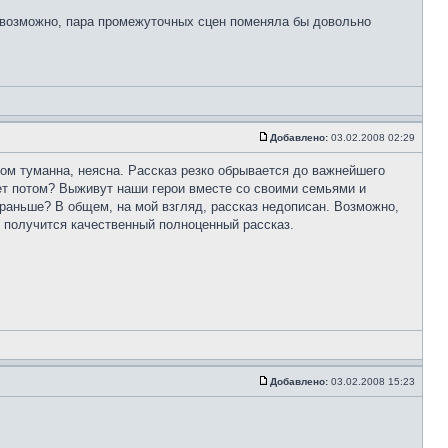
е - возможно, пара промежуточных сцен поменяла бы довольно
Добавлено:
03.02.2008 02:29
ком туманна, неясна. Рассказ резко обрывается до важнейшего
ет потом? Выживут наши герои вместе со своими семьями и
 раньше? В общем, на мой взгляд, рассказ недописан. Возможно,
о получится качественный полноценный рассказ.
Добавлено:
03.02.2008 15:23