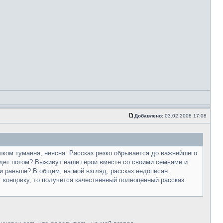
Добавлено:
03.02.2008 17:08
шком туманна, неясна. Рассказ резко обрывается до важнейшего
удет потом? Выживут наши герои вместе со своими семьями и
и раньше? В общем, на мой взгляд, рассказ недописан.
 концовку, то получится качественный полноценный рассказ.