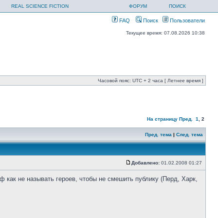
REAL SCIENCE FICTION
ФОРУМ
ПОИСК
FAQ
Поиск
Пользователи
Текущее время: 07.08.2026 10:38
Часовой пояс: UTC + 2 часа [ Летнее время ]
На страницу
Пред.
1
,
2
Пред. тема
|
След. тема
Добавлено:
01.02.2008 01:27
ф как не называть героев, чтобы не смешить публику (Перд, Харк,