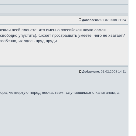
Добавлено:
01.02.2008 01:24
зали всей планете, что именно российская наука самая
свободно упустить). Сюжет простраивать умеете, чего не хватает?
собенно, их здесь пруд пруди
Добавлено:
01.02.2008 14:11
тора, четвертую перед несчастьем, случившимся с капитаном, а