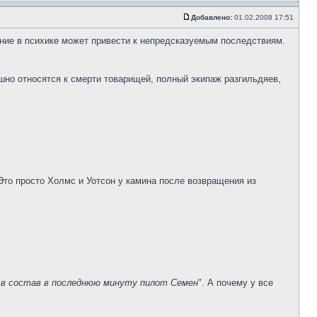
Добавлено:
01.02.2008 17:51
ение в психике может привести к непредсказуемым последствиям.
шно относятся к смерти товарищей, полный экипаж разгильдяев,
 Это просто Холмс и Уотсон у камина после возвращения из
 в состав в последнюю минуту пилот Семен
". А почему у все