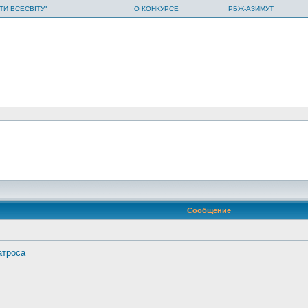
ТИ ВСЕСВІТУ"
О КОНКУРСЕ
РБЖ-АЗИМУТ
Сообщение
атроса