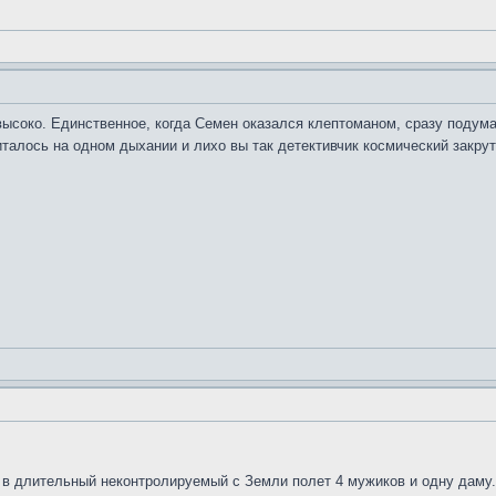
ысоко. Единственное, когда Семен оказался клептоманом, сразу подумало
алось на одном дыхании и лихо вы так детективчик космический закрут
 в длительный неконтролируемый с Земли полет 4 мужиков и одну даму.