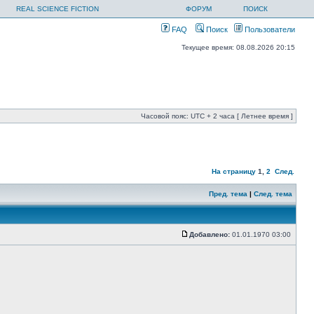
REAL SCIENCE FICTION
ФОРУМ
ПОИСК
FAQ
Поиск
Пользователи
Текущее время: 08.08.2026 20:15
Часовой пояс: UTC + 2 часа [ Летнее время ]
На страницу
1
,
2
След.
Пред. тема
|
След. тема
Добавлено:
01.01.1970 03:00