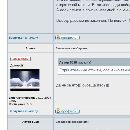
стержневой мысли. Если «все ради победы
А если смысл в поиске неземной любви 
Вывод: рассказ не закончен. Но неплох.
Вернуться к началу
Sonora
Заголовок сообщения:
Автор 5018 писал(а):
Домовой
Отрицательные отзывы, особенно такие
да не за что))) обращайтесь)))
Зарегистрирован:
04.10.2007
23:07
Сообщения:
589
Вернуться к началу
Автор 5018
Заголовок сообщения: