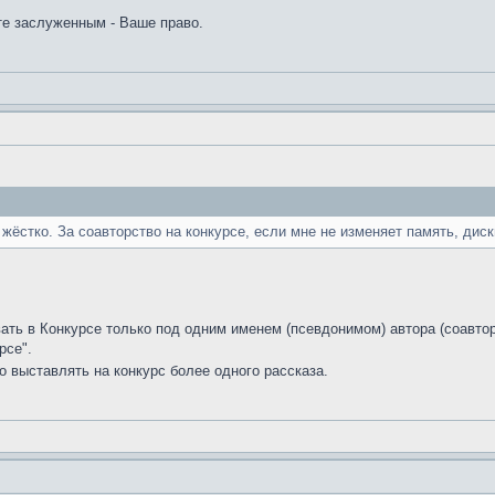
ете заслуженным - Ваше право.
 жёстко. За соавторство на конкурсе, если мне не изменяет память, ди
вать в Конкурсе только под одним именем (псевдонимом) автора (соавто
рсе".
 выставлять на конкурс более одного рассказа.