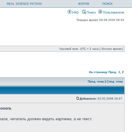
REAL SCIENCE FICTION
ФОРУМ
ПОИСК
FAQ
Поиск
Пользователи
Текущее время: 06.08.2026 09:33
Часовой пояс: UTC + 2 часа [ Летнее время ]
На страницу
Пред.
1
,
2
Пред. тема
|
След. тема
Добавлено:
02.02.2008 18:47
onora
.
але, читатель должен видеть картинки, а не текст.