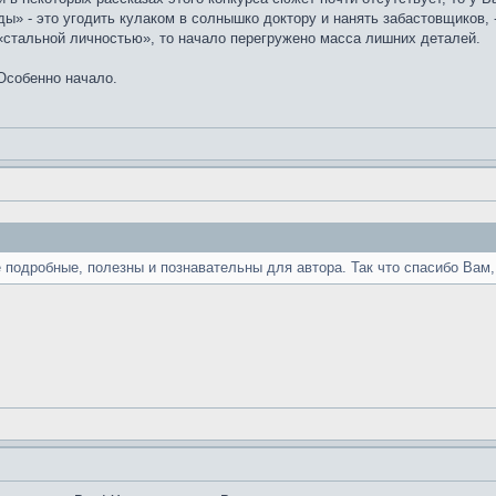
» - это угодить кулаком в солнышко доктору и нанять забастовщиков, - 
«стальной личностью», то начало перегружено масса лишних деталей.
 Особенно начало.
 подробные, полезны и познавательны для автора. Так что спасибо Вам