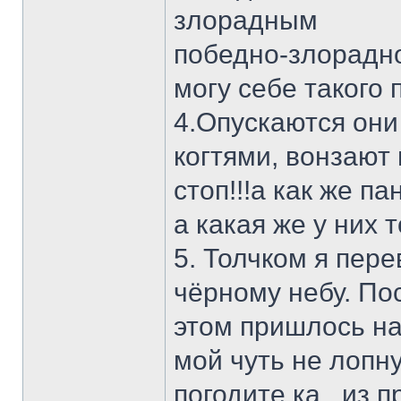
злорадным
победно-злорадн
могу себе такого п
4.Опускаются они 
когтями, вонзают 
стоп!!!а как же п
а какая же у них 
5. Толчком я пере
чёрному небу. По
этом пришлось на
мой чуть не лоп
погодите ка...из 