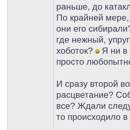
раньше, до катакл
По крайней мере, 
они его сибирали?
где нежный, упру
хоботок?
Я ни в
просто любопытн
И сразу второй в
расцветание? Со
все? Ждали след
то происходило в