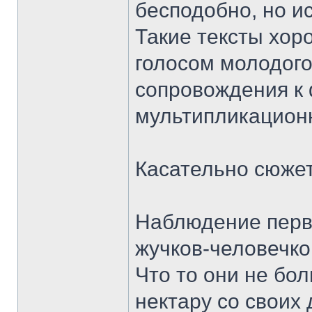
бесподобно, но и
Такие тексты хор
голосом молодого
сопровождения к
мультипликацио
Касательно сюжет
Наблюдение перв
жучков-человечк
Что то они не бо
нектару со своих