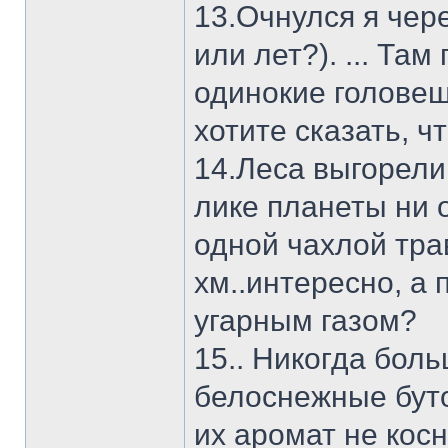
13.Очнулся я чер
или лет?). ... Та
одинокие головеш
хотите сказать, ч
14.Леса выгорели
лике планеты ни 
одной чахлой тра
хм..интересно, а 
угарным газом?
15.. Никогда боль
белоснежные бут
их аромат не кос