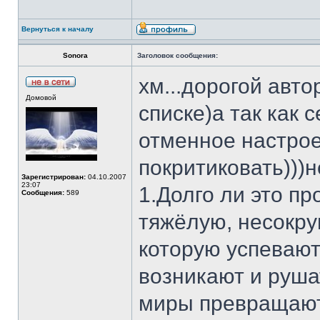
Вернуться к началу
Sonora
Заголовок сообщения:
хм...дорогой авт
Домовой
списке)а так как 
отменное настрое
покритиковать)))н
Зарегистрирован:
04.10.2007
23:07
1.Долго ли это п
Сообщения:
589
тяжёлую, несокру
которую успевают
возникают и руша
миры превращаютс