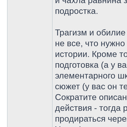
и чахла равнина з
подростка.
Трагизм и обилие
не все, что нужн
истории. Кроме т
подготовка (а у в
элементарного шк
сюжет (у вас он т
Сократите описан
действия - тогда 
продираться через