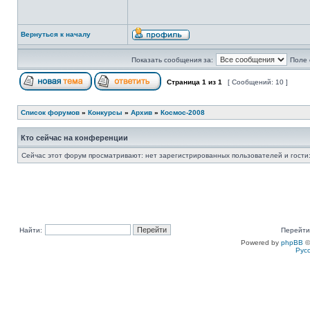
Вернуться к началу
Показать сообщения за:
Поле 
Страница
1
из
1
[ Сообщений: 10 ]
Список форумов
»
Конкурсы
»
Архив
»
Космос-2008
Кто сейчас на конференции
Сейчас этот форум просматривают: нет зарегистрированных пользователей и гости:
Найти:
Перейти
Powered by
phpBB
©
Рус