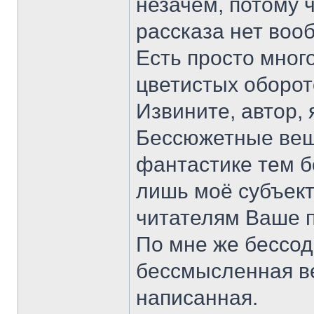
незачем, потому ч
рассказа нет воо
Есть просто мног
цветистых оборото
Извините, автор, 
Бессюжетные вещ
фантастике тем бо
лишь моё субъект
читателям Ваше п
По мне же бессод
бессмысленная ве
написанная.