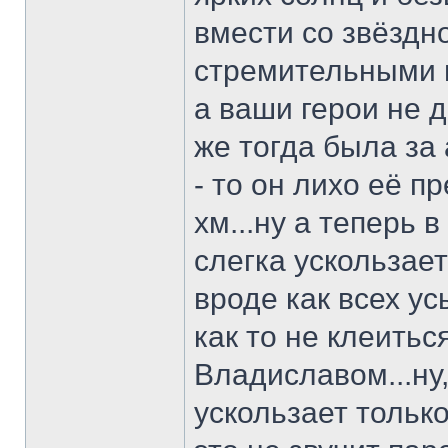
вмести со звёздн
стремительными 
а ваши герои не 
же тогда была за
- то он лихо её пр
хм...ну а теперь в
слегка ускользает
вроде как всех ус
как то не клеитьс
Владиславом...ну,
ускользает только