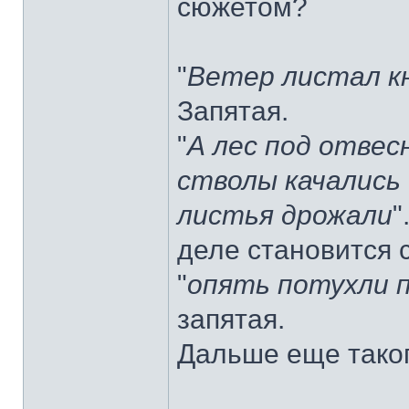
сюжетом?
"
Ветер листал к
Запятая.
"
А лес под отвес
стволы качались
листья дрожали
"
деле становится с
"
опять потухли 
запятая.
Дальше еще таког