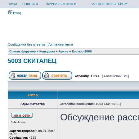
Титул
НОВОСТИ
ЖУРНАЛЫ И КНИГИ
"АРГОНАВТИ ВСЕСВІТУ"
Вход
Сообщения без ответов
|
Активные темы
Список форумов
»
Конкурсы
»
Архив
»
Космос-2008
5003 СКИТАЛЕЦ
Страница
1
из
1
[ Сообщений: 10 ]
Автор
Администратор
Заголовок сообщения:
4003 СКИТАЛЕЦ
Обсуждение расс
Site Admin
Зарегистрирован:
08.01.2007
11:46
Сообщения:
4725