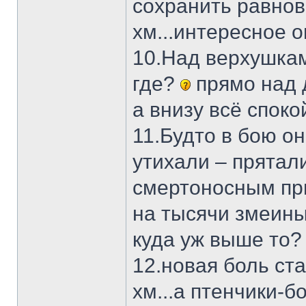
сохранить равно
хм...интересное 
10.Над верхушкам
где?
прямо над 
а внизу всё спок
11.Будто в бою о
утихали – прятал
смертоносным пр
на тысячи змеины
куда уж выше то?
12.новая боль ста
хм...а птенчики-б