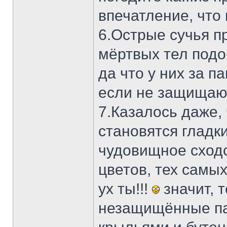
впечатление, что 
6.Острые сучья пр
мёртвых тел подо
да что у них за п
если не защищаю
7.Казалось даже,
становятся гладк
чудовищное сходс
цветов, тех самых
ух ты!!!
значит, 
незащищённые пан