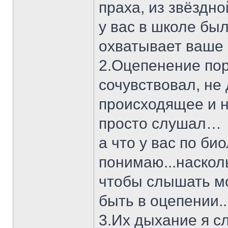
праха, из звёздно
у вас в школе бы
охватывает ваше
2.Оцепенение пор
сочувствовал, не
происходящее и н
просто слушал…
а что у вас по би
понимаю...насколь
чтобы слышать мо
быть в оцепении..
3.Их дыхание я с