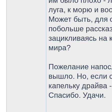
им было плохо - 
луга, к морю и в
Может быть, для 
побольше рассказ
зацикливаясь на 
мира?
Пожелание напосл
вышло. Но, если 
капельку драйва 
Спасибо. Удачи.