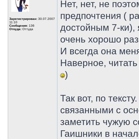
Нет, нет, не поэт
предпочтения ( р
Зарегистрирован:
30.07.2007
11:10
достойным 7-ки), 
Сообщения:
136
Откуда:
Оттуда
очень хорошо ра
И всегда она мен
Наверное, читать
)
Так вот, по текст
связанными с осн
заметить чужую 
Гаишники в начал