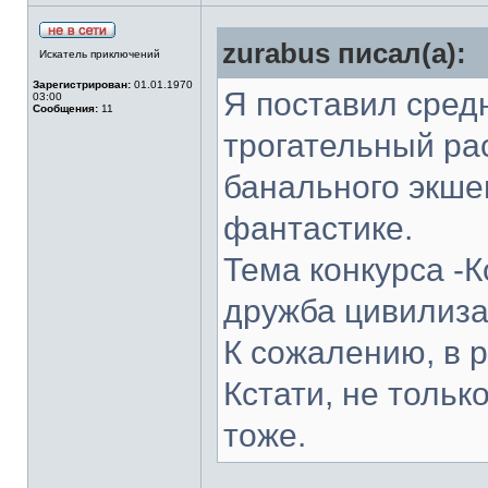
zurabus писал(а):
Искатель приключений
Зарегистрирован:
01.01.1970
Я поставил сред
03:00
Сообщения:
11
трогательный ра
банального экше
фантастике.
Тема конкурса -
дружба цивилиз
К сожалению, в р
Кстати, не только
тоже.