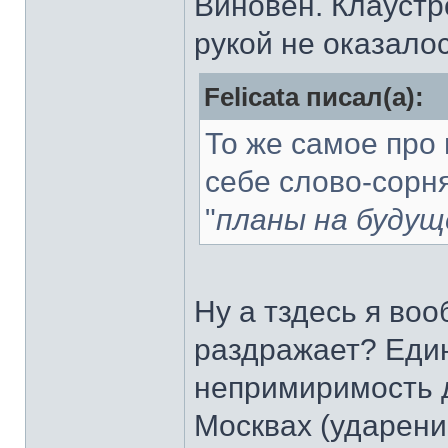
Виновен. Клауст
рукой не оказалос
Felicata писал(а):
То же самое про 
себе слово-сорн
"
планы на будущ
Ну а тздесь я во
раздражает? Един
непримиримость д
Москвах (ударение