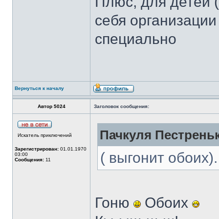
Плюс, для детей 
себя организации
специально
Вернуться к началу
Автор 5024
Заголовок сообщения:
Пачкуля Пестреньк
Искатель приключений
Зарегистрирован:
01.01.1970
( выгонит обоих).
03:00
Сообщения:
11
Гоню
Обоих