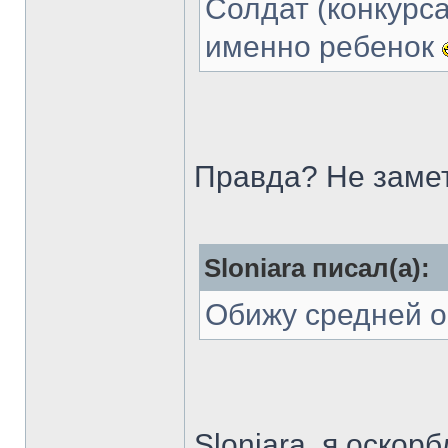
Солдат (конкурса
именно ребенок
Правда? Не заме
Sloniara писал(а):
Обижу средней о
Sloniara, я оскорб