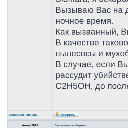
Вызываю Вас на д
ночное время.
Как вызванный, В
В качестве таков
пылесосы и мухоб
В случае, если В
рассудит убийст
С2Н5ОН, до посл
Вернуться к началу
Автор 5024
Заголовок сообщения: