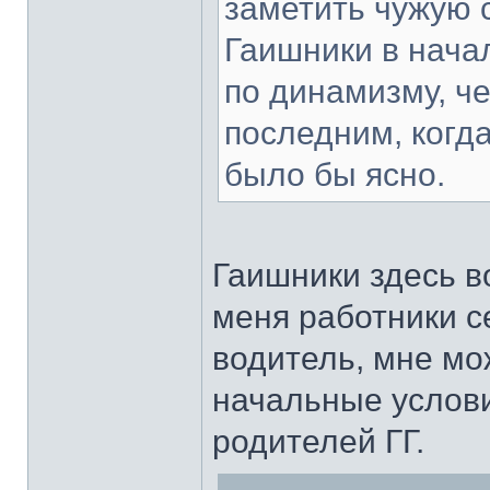
заметить чужую 
Гаишники в нача
по динамизму, ч
последним, когд
было бы ясно.
Гаишники здесь в
меня работники с
водитель, мне м
начальные услов
родителей ГГ.