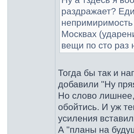
раздражает? Еди
непримиримость 
Москвах (ударени
вещи по сто раз
Тогда бы так и на
добавили "Ну пря
Но слово лишнее,
обойтись. И уж те
усиления вставили
А "планы на буду