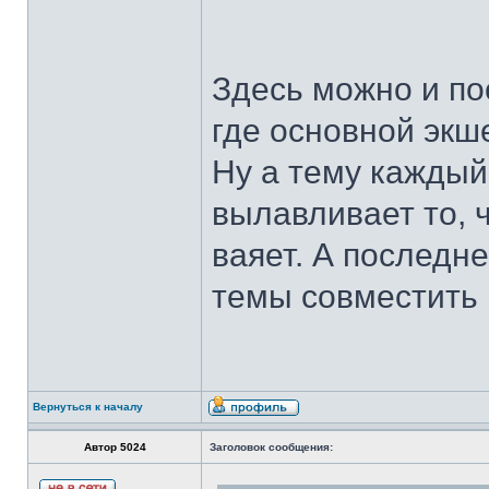
Здесь можно и пос
где основной экш
Ну а тему каждый
вылавливает то, 
ваяет. А последн
темы совместить 
Вернуться к началу
Автор 5024
Заголовок сообщения: