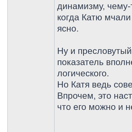
динамизму, чему-
когда Катю мчали
ясно.
Ну и пресловутый 
показатель вполн
логического.
Но Катя ведь сов
Впрочем, это нас
что его можно и н