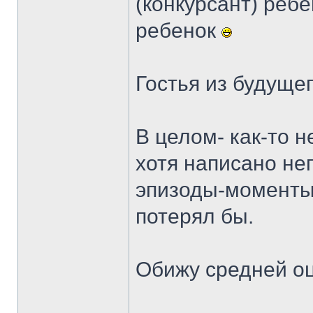
(конкурсант) ребе
ребенок
Гостья из будуще
В целом- как-то 
хотя написано не
эпизоды-моменты 
потерял бы.
Обижу средней о