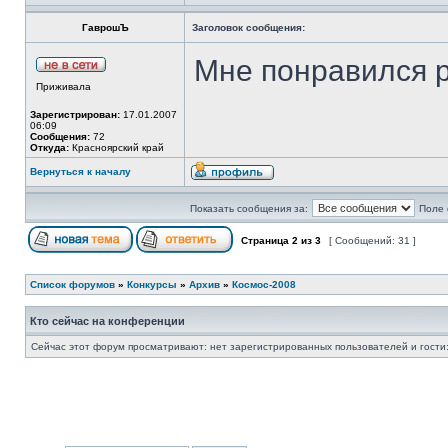
ГаврошЪ
Заголовок сообщения:
Мне понравился р
Приживала
Зарегистрирован:
17.01.2007
06:09
Сообщения:
72
Откуда:
Красноярский край
Вернуться к началу
Показать сообщения за:
Поле 
Страница
2
из
3
[ Сообщений: 31 ]
Список форумов
»
Конкурсы
»
Архив
»
Космос-2008
Кто сейчас на конференции
Сейчас этот форум просматривают: нет зарегистрированных пользователей и гости: