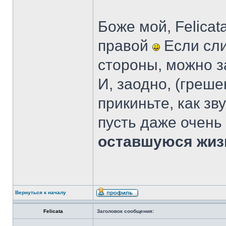
Боже мой, Felicat
правой
Если сл
стороны, можно з
И, заодно, (греше
прикиньте, как зв
пусть даже очень
оставшуюся жиз
Вернуться к началу
Felicata
Заголовок сообщения: