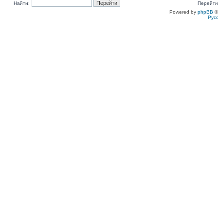
Найти:
Перейти
Powered by
phpBB
©
Рус