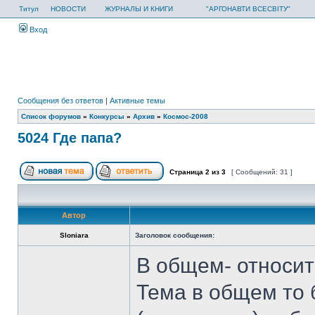
Титул
НОВОСТИ
ЖУРНАЛЫ И КНИГИ
"АРГОНАВТИ ВСЕСВІТУ"
Вход
Сообщения без ответов
|
Активные темы
Список форумов
»
Конкурсы
»
Архив
»
Космос-2008
5024 Где папа?
Страница
2
из
3
[ Сообщений: 31 ]
Автор
Sloniara
Заголовок сообщения:
В общем- относит
Тема в общем то