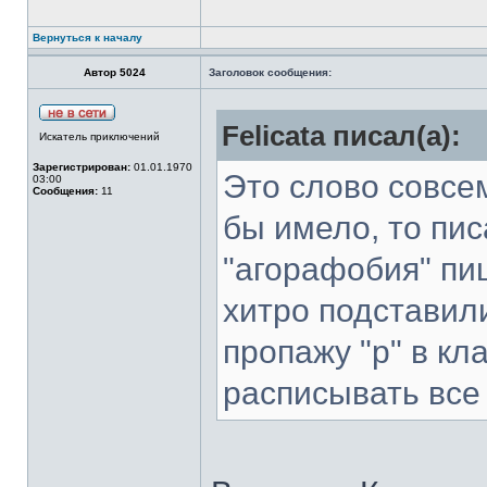
Вернуться к началу
Автор 5024
Заголовок сообщения:
Felicata писал(а):
Искатель приключений
Зарегистрирован:
01.01.1970
Это слово совсем
03:00
Сообщения:
11
бы имело, то пи
"агорафобия" пиш
хитро подставили
пропажу "р" в кл
расписывать все