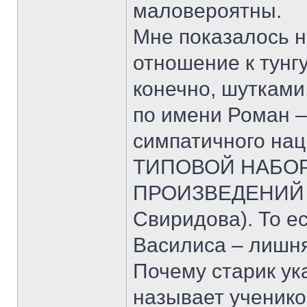
маловероятны.
Мне показалось 
отношение к тунгу
конечно, шутками
по имени Роман –
симпатичного на
ТИПОВОЙ НАБО
ПРОИЗВЕДЕНИЙ В
Свиридова). То е
Василиса – лишня
Почему старик ук
называет ученико