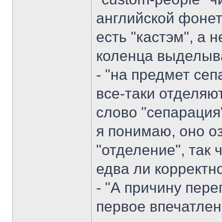
английской фонет
есть "кастэм", а н
коленца выделывае
- "на предмет сеп
все-таки отделяют 
слово "сепарация"
я понимаю, оно оз
"отделение", так 
едва ли корректн
- "А причину пере
первое впечатлен