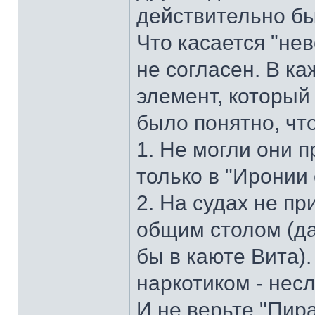
действительно бы
Что касается "не
не согласен. В к
элемент, который
было понятно, что
1. Не могли они п
только в "Иронии
2. На судах не пр
общим столом (да
бы в каюте Вита).
наркотиком - нес
И не верьте "Пир