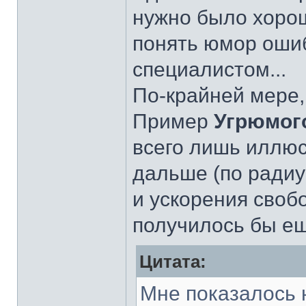
нужно было хорош
понять юмор ошиб
специалистом...
По-крайней мере,
Пример
Угрюмог
всего лишь иллюс
дальше (по радиу
и ускорения своб
получилось бы е
Цитата:
Мне показалось