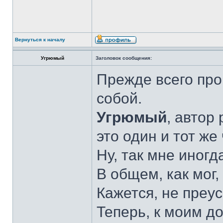
Вернуться к началу
Угрюмый
Заголовок сообщения:
Прежде всего пр
собой.
Угрюмый
, автор
это один и тот же
Ну, так мне иногд
В общем, как мог,
Кажется, не преу
Теперь, к моим д