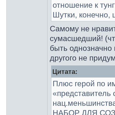
отношение к тунг
Шутки, конечно, 
Самому не нрави
сумасшедший! (чт
быть однозначно 
другого не приду
Цитата:
Плюс герой по и
«представитель 
нац.меньшинст
НАБОР ДЛЯ СО