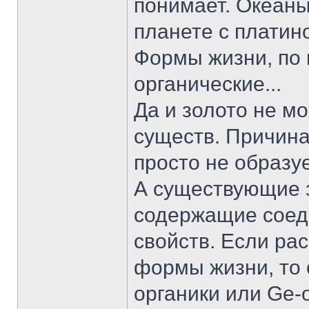
понимает. Океаны
планете с платин
Формы жизни, по 
органические...
Да и золото не м
существ. Причина
просто не образу
А существующие з
содержащие соед
свойств. Если ра
формы жизни, то 
органики или Ge-