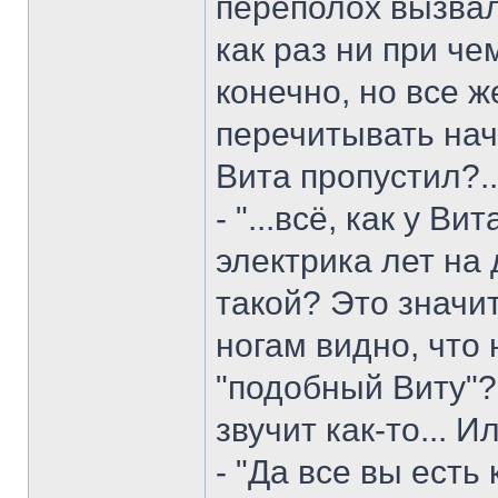
переполох вызвал 
как раз ни при че
конечно, но все же
перечитывать нача
Вита пропустил?.
- "...всё, как у В
электрика лет на 
такой? Это значит 
ногам видно, что 
"подобный Виту"? 
звучит как-то... 
- "Да все вы есть 