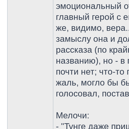
эмоциональный от
главный герой с 
же, видимо, вера..
замыслу она и до
рассказа (по край
названию), но - в
почти нет; что-то
жаль, могло бы бы
голосовал, постав
Мелочи:
- "Тунге даже при