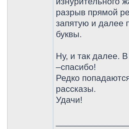
изнурительного ж
разрыв прямой ре
запятую и далее 
буквы.
Ну, и так далее. 
–спасибо!
Редко попадаются
рассказы.
Удачи!
______________