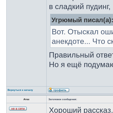
в сладкий пудинг
Угрюмый писал(а)
Вот. Отыскал ош
анекдоте... Что 
Правильный ответ
Но я ещё подумаю
Вернуться к началу
Атос
Заголовок сообщения:
Хороший рассказ.