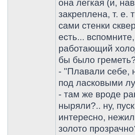
она легкая (и, на
закреплена, т. е.
сами стенки скве
есть... вспомните
работающий холо
бы было греметь
- "Плавали себе,
под ласковыми лу
- там же вроде ра
ныряли?.. ну, пус
интересно, нежил
золото прозрачно