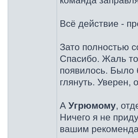
команда заправля
Всё действие - п
Зато полностью со
Спасибо. Жаль тол
появилось. Было 
глянуть. Уверен, 
А
Угрюмому
, от
Ничего я не прид
вашим рекомендац