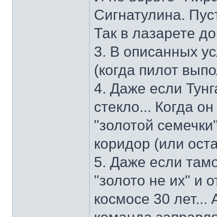
Сигнатулина. Пуст
Так в лазарете до
3. В описанных у
(когда пилот вып
4. Даже если Тунг
стекло... Когда о
"золотой семечки
коридор (или оста
5. Даже если там
"золото не их" и 
космосе 30 лет...