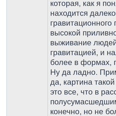
которая, как я пон
находится далеко,
гравитационного п
высокой приливно
выживание людей 
гравитацией, и н
более в формах, 
Ну да ладно. Прим
да, картина такой
это все, что в ра
полусумасшедшим
конечно, но не бо