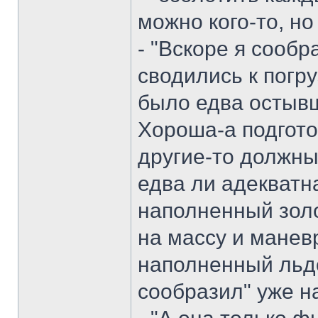
можно кого-то, но 
- "Вскоре я сообр
сводились к погру
было едва остывш
Хороша-а подготов
другие-то должны
едва ли адекватна.
наполненный зол
на массу и манев
наполненный льдо
сообразил" уже н