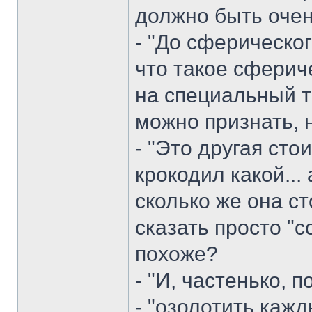
должно быть очень
- "До сферическо
что такое сфери
на специальный т
можно признать, н
- "Это другая сто
крокодил какой... 
сколько же она ст
сказать просто "с
похоже?
- "И, частенько, 
- "озолотить каж