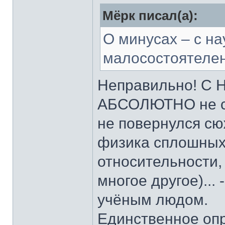
Мёрк писал(а):
О минусах – с на
малосостоятелен
Неправильно! С 
АБСОЛЮТНО не со
не повернулся сю
физика сплошных 
относительности,
многое другое)...
учёным людом.
Единственное опр