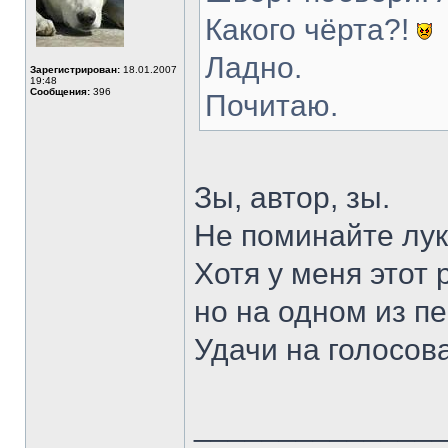
Какого чёрта?!
Ладно.
Зарегистрирован:
18.01.2007
19:48
Сообщения:
396
Почитаю.
Зы, автор, зы.
Не поминайте лука
Хотя у меня этот 
но на одном из п
Удачи на голосов
______________