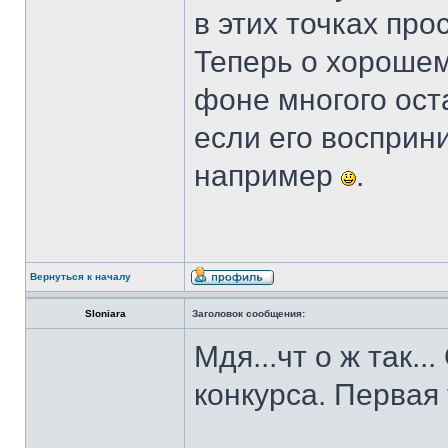
в этих точках пр
Теперь о хорошем
фоне многого ост
если его восприни
например
.
Вернуться к началу
Sloniara
Заголовок сообщения:
Мдя...чт о ж так.
конкурса. Первая