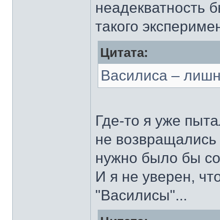
неадекватность б
такого экспериме
Цитата:
Василиса – лишн
Где-то я уже пыт
не возвращались 
нужно было бы со
И я не уверен, ч
"Василисы"...