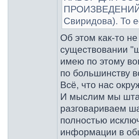
ПРОИЗВЕДЕНИЙ 
Свиридова). То 
Об этом как-то не
существовании "ш
имею по этому воп
по большинству 
Всё, что нас окру
И мыслим мы штам
разговариваем ша
полностью исклю
информации в об