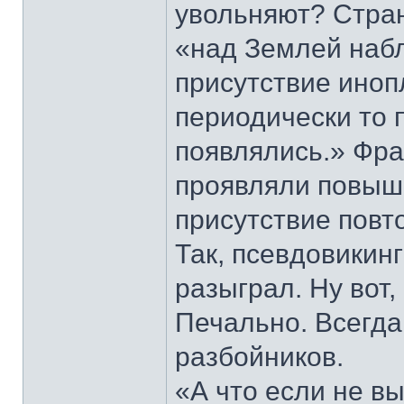
увольняют? Стран
«над Землей наб
присутствие иноп
периодически то п
появлялись.» Фра
проявляли повыш
присутствие повто
Так, псевдовикинг
разыграл. Ну вот
Печально. Всегда 
разбойников.
«А что если не в