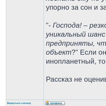
упорно за сон и 
"-
Господа! – резк
уникальный шанс
предприняты, ч
объект
?" Если о
инопланетный, то
Рассказ не оцени
Вернуться к началу