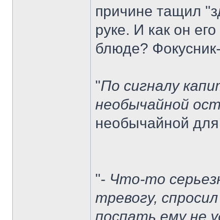
причине тащил "з
руке. И как он ег
блюде? Фокусник-
"
По сигналу капи
необычайной ост
необычайной для 
"-
Что-то серьез
тревогу, спросил
поспать ему не 