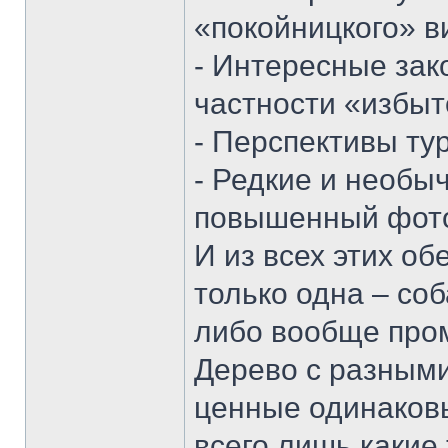
«покойницкого» в
- Интересные зак
частности «избыт
- Перспективы ту
- Редкие и необы
повышенный фото
И из всех этих о
только одна – со
либо вообще пром
Дерево с разными
ценные одинаков
всего лишь какие