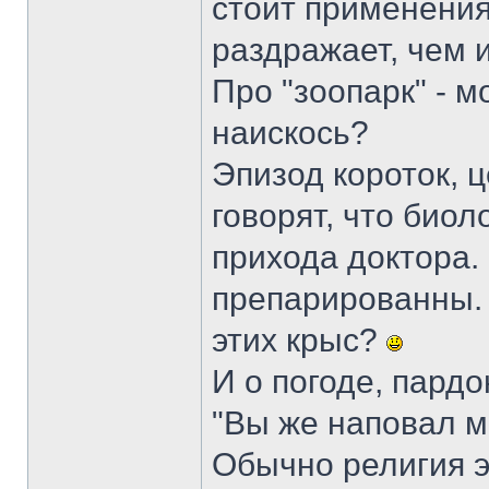
стоит применения
раздражает, чем 
Про "зоопарк" - м
наискось?
Эпизод короток, 
говорят, что биол
прихода доктора.
препарированны. 
этих крыс?
И о погоде, пардо
"Вы же наповал м
Обычно религия э