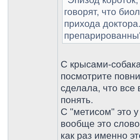
говорят, что био
прихода доктора
препарированны
С крысами-собака
посмотрите повни
сделала, что все 
понять.
С "метисом" это 
вообще это слово 
как раз именно эт