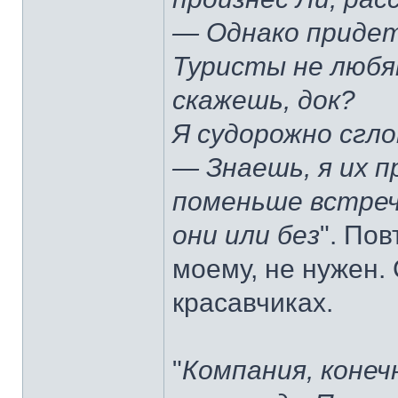
— Однако приде
Туристы не люб
скажешь, док?
Я судорожно сгло
— Знаешь, я их 
поменьше встре
они или без
". По
моему, не нужен. 
красавчиках.
"
Компания, конеч