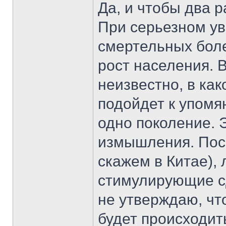
Да, и чтобы два р
При серьезном ув
смертельных боле
рост населения. 
неизвестно, в ка
подойдет к упомян
одно поколение. 
измышления. Посе
скажем в Китае),
стимулирующие сд
не утверждаю, чт
будет происходит