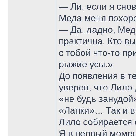
— Ли, если я снов
Меда меня похоро
— Да, ладно, Мед
практична. Кто в
с тобой что-то п
рыжие усы.»
До появления в т
уверен, что Лило
«не будь занудой
«Лапки»… Так и в
Лило собирается 
Я в первый момен