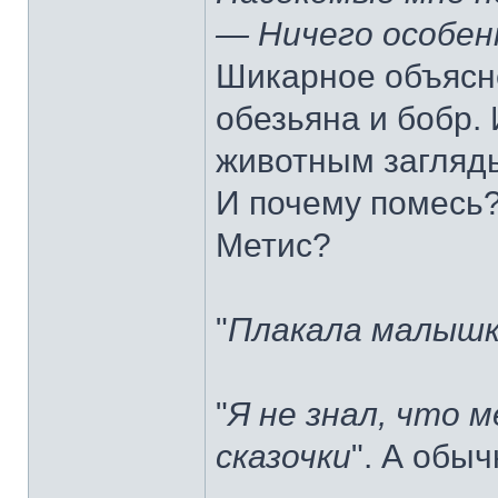
— Ничего особен
Шикарное объясне
обезьяна и бобр. 
животным загляд
И почему помесь?
Метис?
"
Плакала малышк
"
Я не знал, что 
сказочки
". А обыч