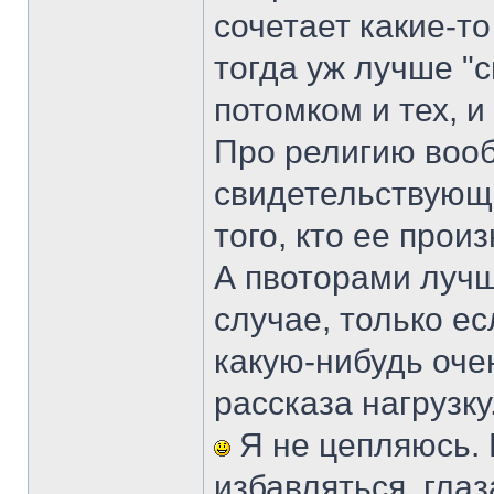
сочетает какие-т
тогда уж лучше "
потомком и тех, и 
Про религию воо
свидетельствующ
того, кто ее произ
А пвоторами лучш
случае, только ес
какую-нибудь оче
рассказа нагрузку
Я не цепляюсь. 
избавляться, глаз