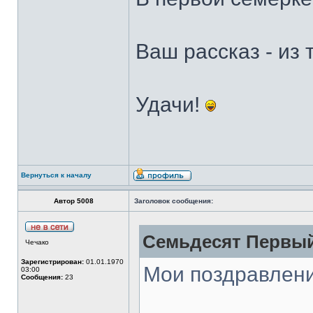
Ваш рассказ - из 
Удачи!
Вернуться к началу
Автор 5008
Заголовок сообщения:
Семьдесят Первый
Чечако
Зарегистрирован:
01.01.1970
Мои поздравлени
03:00
Сообщения:
23