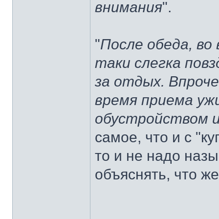
внимания
".
"
После обеда, во
таки слегка пов
за отдых. Впроч
время приема уж
обустройством 
самое, что и с "к
то и не надо назы
объяснять, что же