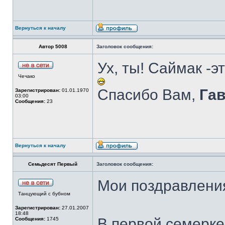
Вернуться к началу
Автор 5008
Заголовок сообщения:
Ух, ты! Саймак -э
Чечако
Спасибо Вам,
Га
Зарегистрирован:
01.01.1970
03:00
Сообщения:
23
Вернуться к началу
Семьдесят Первый
Заголовок сообщения:
Мои поздравлени
Танцующий с бубном
Зарегистрирован:
27.01.2007
18:48
В первой семерке 
Сообщения:
1745