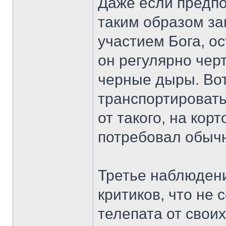
Даже если предпо
таким образом з
участием Бога, о
он регулярно чер
черные дыры. Вот
транспортировать
от такого, на кор
потребовал обычн
Третье наблюдени
критиков, что не 
телепата от свои