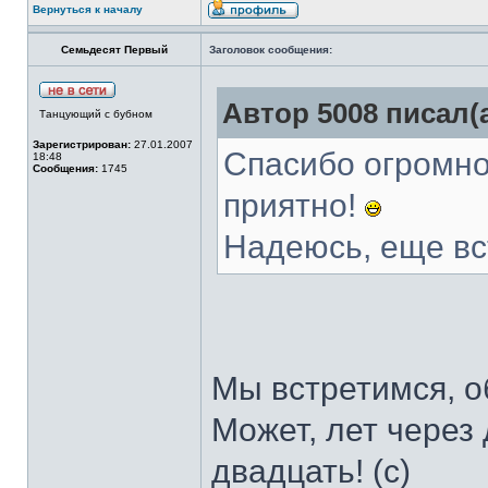
Вернуться к началу
Семьдесят Первый
Заголовок сообщения:
Автор 5008 писал(а
Танцующий с бубном
Зарегистрирован:
27.01.2007
Спасибо огромно
18:48
Сообщения:
1745
приятно!
Надеюсь, еще вс
Мы встретимся, о
Может, лет через 
двадцать! (с)