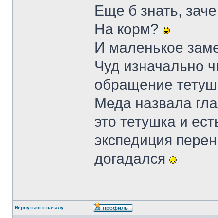
Еще б знать, зач
На корм?
И маленькое заме
Чуд изначально чи
обращение тетушк
Меда назвала гла
это тетушка и ест
экспедиция перен
догадался
Вернуться к началу