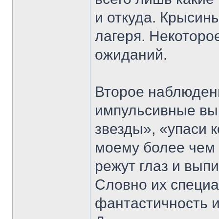
и откуда. Крысины
лагеря. Некоторо
ожиданий.
Второе наблюдени
импульсивные вык
звезды», «упаси 
моему более чем
режут глаз и вып
Словно их специа
фантастичность и