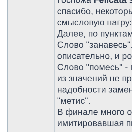
спасибо, некотор
смысловую нагруз
Далее, по пунктам
Слово "занавесь".
описательно, и р
Слово "помесь" - 
из значений не пр
надобности замен
"метис".
В финале много о
имитировавшая п