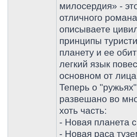
милосердия» - это
отличного романа
описываете циви
принципы турист
планету и ее оби
легкий язык пове
основном от лиц
Теперь о "ружьях
развешано во мно
хоть часть:
- Новая планета 
- Новая раса туз