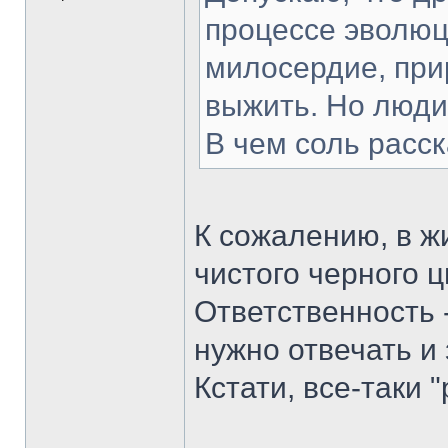
процессе эволюц
милосердие, прир
выжить. Но люди
В чем соль расск
К сожалению, в жи
чистого черного ц
Ответственность -
нужно отвечать и 
Кстати, все-таки 