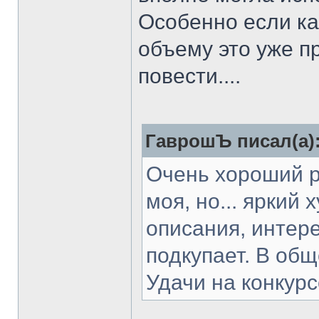
Особенно если ка
объему это уже п
повести....
ГаврошЪ писал(а)
Очень хороший р
моя, но... яркий
описания, интере
подкупает. В об
Удачи на конкурс