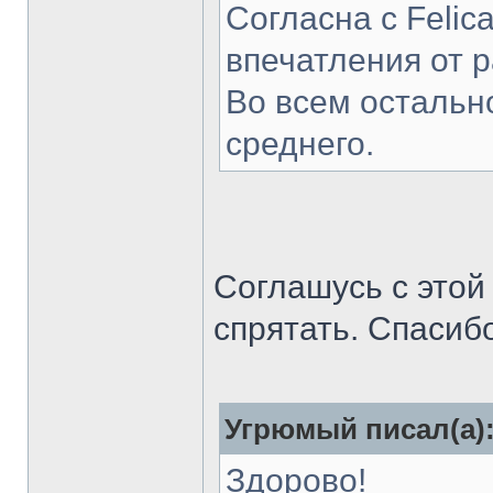
Согласна с Felic
впечатления от р
Во всем остальн
среднего.
Соглашусь с этой
спрятать. Спасиб
Угрюмый писал(а)
Здорово!