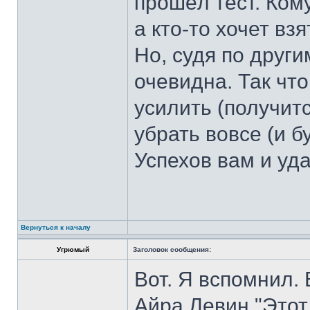
прошёл тест. Ком
а кто-то хочет взя
Но, судя по друг
очевидна. Так что
усилить (получит
убрать вовсе (и б
Успехов вам и уда
Вернуться к началу
Угрюмый
Заголовок сообщения:
Вот. Я вспомнил.
Айра Левин "Этот