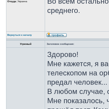
Во всем остальн
Откуда:
Украина
среднего.
Вернуться к началу
Угрюмый
Заголовок сообщения:
Здорово!
Мне кажется, я ва
телескопом на ор
предал человек...
В любом случае, 
Мне показалось, 