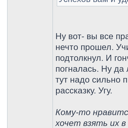
Ну вот- вы все п
нечто прошел. Уч
подтолкнул. И гон
погналась. Ну да 
тут надо сильно 
рассказку. Угу.
Кому-то нравитс
хочет взять их в р