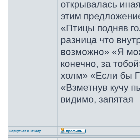
открывалась иная 
этим предложени
«Птицы подняв го
разница что внутр
возможно» «Я мож
конечно, за тобо
холм» «Если бы 
«Взметнув кучу п
видимо, запятая
Вернуться к началу