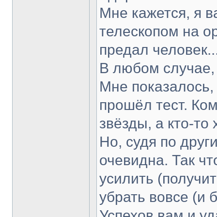
Мне кажется, я в
телескопом на о
предал человек..
В любом случае,
Мне показалось, 
прошёл тест. Ком
звёзды, а кто-то 
Но, судя по друг
очевидна. Так чт
усилить (получи
убрать вовсе (и 
Успехов вам и уд