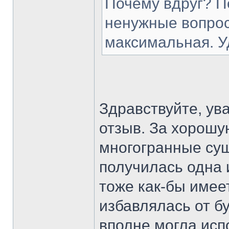
Почему вдруг? П
ненужные вопрос
максимальная. У
Здравствуйте, ув
отзыв. За хорошу
многогранные су
получилась одна и
тоже как-бы имее
избавлялась от б
вполне могла исп