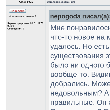
Автор 5031
Заголовок сообщения:
nepogoda писал(а)
Искатель приключений
Зарегистрирован:
01.01.1970
Мне понравилось
03:00
Сообщения:
7
что-то новое на 
удалось. Но есть
существования э
было ни одного 
вообще-то. Види
добрались. Може
недовольным? А 
правильные. Он 