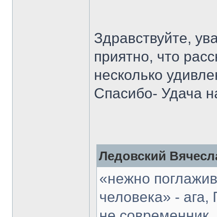
Здравствуйте, у
приятно, что рас
несколько удивле
Спасибо- Удача н
Ледовский Вячесла
«нежно поглажив
человека» - ага,
не современник