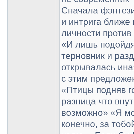
Сначала фэнтези
и интрига ближе 
личности против
«И лишь подойдя
терновник и раз
открывалась иная
с этим предложе
«Птицы подняв г
разница что внут
возможно» «Я мо
конечно, за тоб