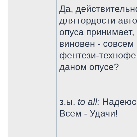
Да, действительн
для гордости авт
опуса принимает,
виновен - совсем
фентези-технофен
даном опусе?
з.ы.
to all:
Надеюсь
Всем - Удачи!