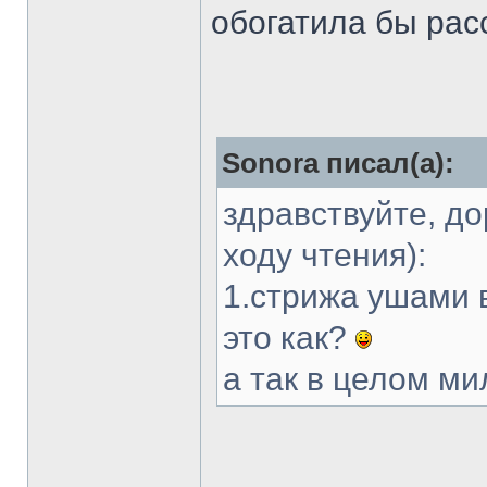
обогатила бы рас
Sonora писал(а):
здравствуйте, д
ходу чтения):
1.стрижа ушами 
это как?
а так в целом ми