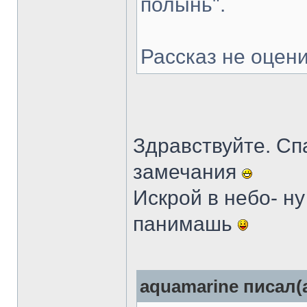
полынь".
Рассказ не оцен
Здравствуйте. Сп
замечания
Искрой в небо- ну
панимашь
aquamarine писал(а