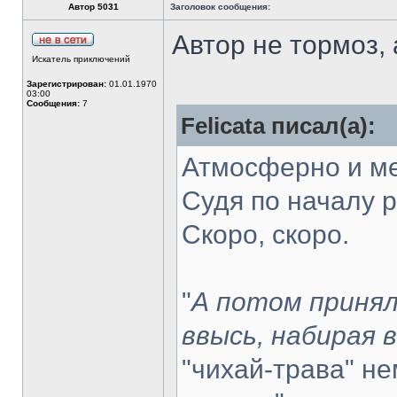
Автор 5031
Заголовок сообщения:
Автор не тормоз,
Искатель приключений
Зарегистрирован:
01.01.1970
03:00
Сообщения:
7
Felicata писал(а):
Атмосферно и м
Судя по началу р
Скоро, скоро.
"
А потом принял
ввысь, набирая 
"чихай-трава" н