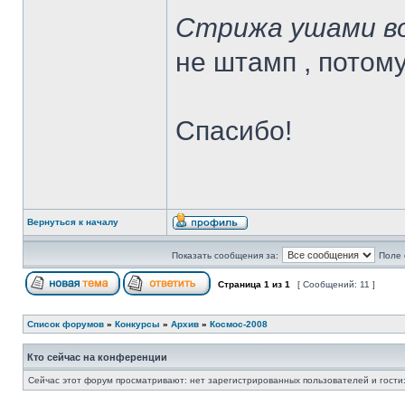
Стрижа ушами в
не штамп , потому
Спасибо!
Вернуться к началу
Показать сообщения за:
Поле 
Страница
1
из
1
[ Сообщений: 11 ]
Список форумов
»
Конкурсы
»
Архив
»
Космос-2008
Кто сейчас на конференции
Сейчас этот форум просматривают: нет зарегистрированных пользователей и гости: