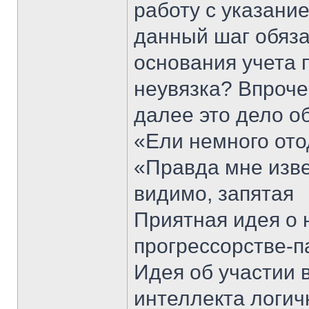
работу с указани
данный шаг обяза
основания учета 
неувязка? Впроче
далее это дело об
«Ели немного отод
«Правда мне изве
видимо, запятая
Приятная идея о 
прогрессорстве-п
Идея об участии 
интеллекта логич