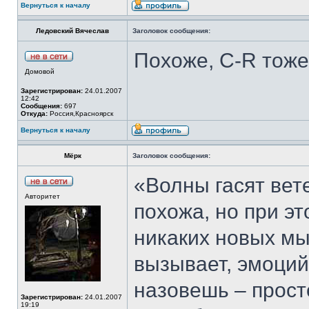
Вернуться к началу
Ледовский Вячеслав
Заголовок сообщения:
Похоже, С-R тоже
Домовой
Зарегистрирован:
24.01.2007
12:42
Сообщения:
697
Откуда:
Россия,Красноярск
Вернуться к началу
Мёрк
Заголовок сообщения:
«Волны гасят вет
Авторитет
похожа, но при эт
никаких новых мы
вызывает, эмоций
назовешь – прост
Зарегистрирован:
24.01.2007
19:19