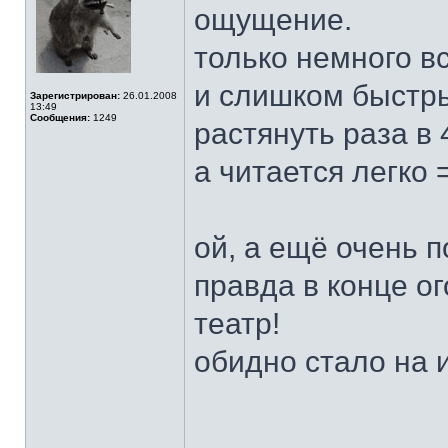
ощущение.
только немного вс
и слишком быстры
Зарегистрирован:
26.01.2008
13:49
Сообщения:
1249
растянуть раза в 
а читается легко =
ой, а ещё очень п
правда в конце ог
театр!
обидно стало на 