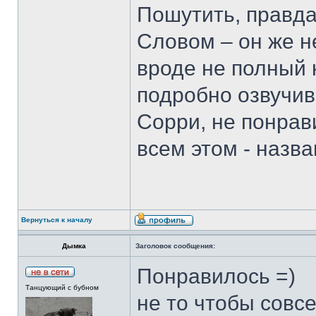
Пошутить, правда
Словом – он же н
вроде не полный 
подробно озвучив
Сорри, не понрав
всем этом - назв
Вернуться к началу
Дымка
Заголовок сообщения:
Понравилось =)
Танцующий с бубном
не то чтобы совс