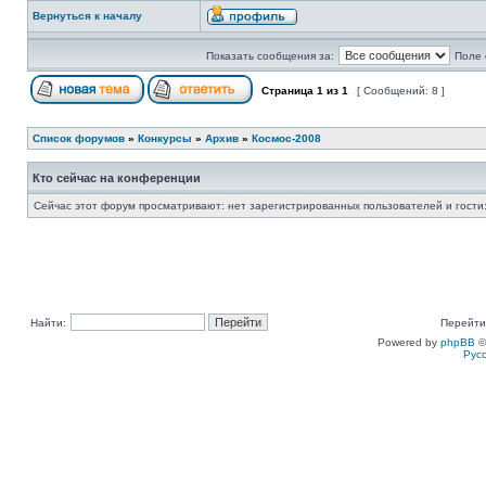
Вернуться к началу
Показать сообщения за:
Поле 
Страница
1
из
1
[ Сообщений: 8 ]
Список форумов
»
Конкурсы
»
Архив
»
Космос-2008
Кто сейчас на конференции
Сейчас этот форум просматривают: нет зарегистрированных пользователей и гости:
Найти:
Перейти
Powered by
phpBB
©
Рус