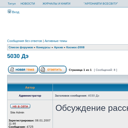
Титул
НОВОСТИ
ЖУРНАЛЫ И КНИГИ
"АРГОНАВТИ ВСЕСВІТУ"
Вход
Сообщения без ответов
|
Активные темы
Список форумов
»
Конкурсы
»
Архив
»
Космос-2008
5030 Дэ
Страница
1
из
1
[ Сообщений: 8 ]
Автор
Администратор
Заголовок сообщения:
4030 Дэ
Обсуждение расс
Site Admin
Зарегистрирован:
08.01.2007
11:46
Сообщения:
4725