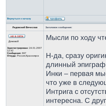
Вернуться к началу
Ледовский Вячеслав
Заголовок сообщения:
Мысли по ходу чт
Домовой
Зарегистрирован:
24.01.2007
12:42
Н-да, сразу ориги
Сообщения:
697
Откуда:
Россия,Красноярск
длинный эпиграф
Инки – первая мы
что уже в следую
Интрига с отсутс
интересна. С дру