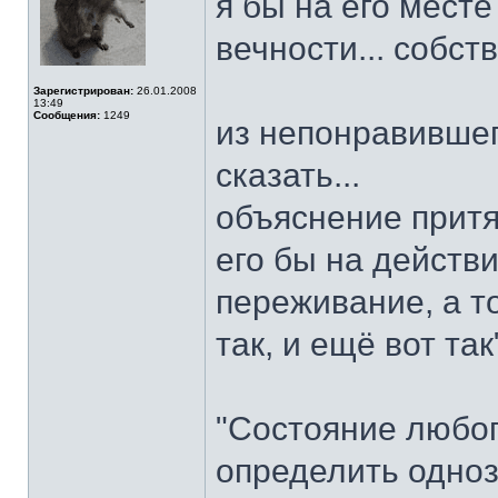
я бы на его месте
вечности... собст
Зарегистрирован:
26.01.2008
13:49
Сообщения:
1249
из непонравившего
сказать...
объяснение притя
его бы на действ
переживание, а то
так, и ещё вот так
"Состояние любог
определить одноз