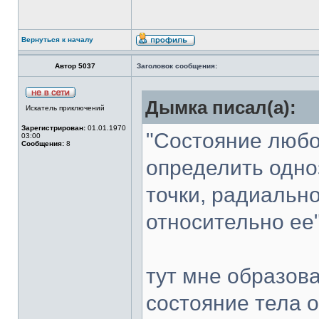
Вернуться к началу
Автор 5037
Заголовок сообщения:
Дымка писал(а):
Искатель приключений
Зарегистрирован:
01.01.1970
"Состояние любо
03:00
Сообщения:
8
определить одно
точки, радиально
относительно ее"
тут мне образова
состояние тела 