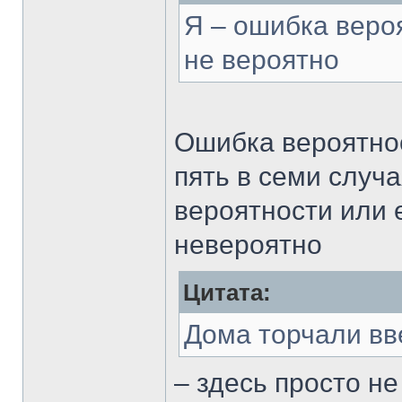
Я – ошибка вероя
не вероятно
Ошибка вероятнос
пять в семи случа
вероятности или е
невероятно
Цитата:
Дома торчали в
– здесь просто н