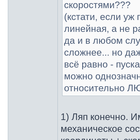
скоростями???
(кстати, если уж 
линейная, а не 
да и в любом сл
сложнее... но даж
всё равно - пуск
можно однозначн
относительно ЛЮ
1) Ляп конечно. 
механическое сос