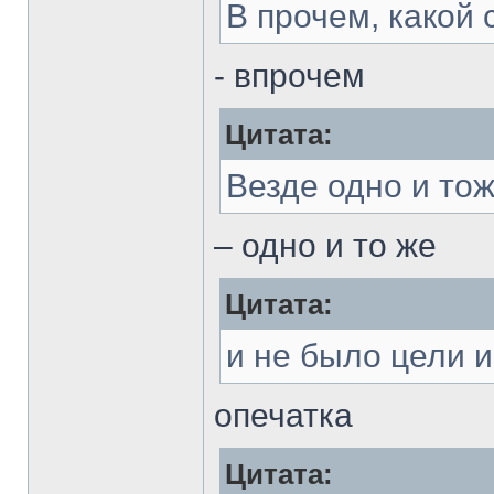
В прочем, какой
- впрочем
Цитата:
Везде одно и тож
– одно и то же
Цитата:
и не было цели 
опечатка
Цитата: