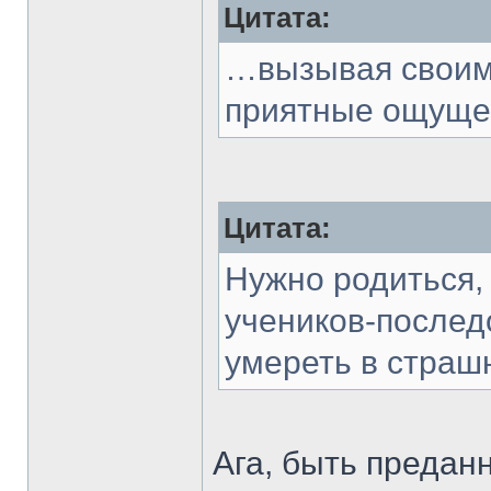
Цитата:
…вызывая своим
приятные ощуще
Цитата:
Нужно родиться,
учеников-послед
умереть в страш
Ага, быть преданн