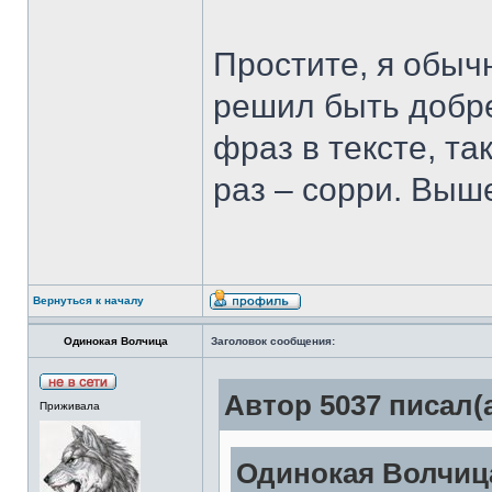
Простите, я обыч
решил быть добр
фраз в тексте, та
раз – сорри. Выше
Вернуться к началу
Одинокая Волчица
Заголовок сообщения:
Автор 5037 писал(а
Приживала
Одинокая Волчица