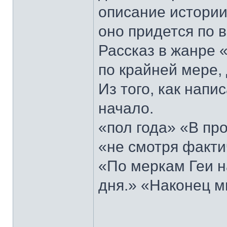
описание истории
оно придется по в
Рассказ в жанре 
по крайней мере, 
Из того, как нап
начало.
«пол года» «В пр
«не смотря фактич
«По меркам Геи н
дня.» «Наконец м