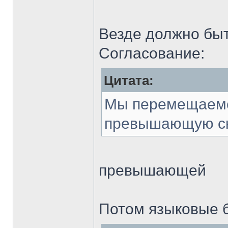
Везде должно быт
Согласование:
Цитата:
Мы перемещаемся
превышающую ск
превышающей
Потом языковые б