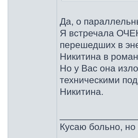
Да, о параллельн
Я встречала ОЧЕ
перешедших в эн
Никитина в роман
Но у Вас она изл
техническими под
Никитина.
______________
Кусаю больно, но