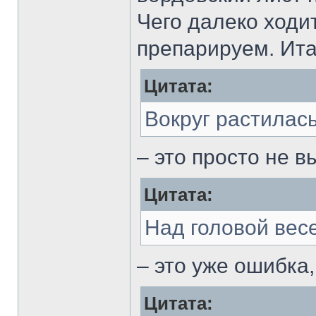
Чего далеко ходит
препарируем. Ита
Цитата:
Вокруг растила
– это просто не в
Цитата:
Над головой вес
– это уже ошибка
Цитата: