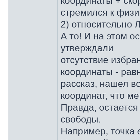
координаты + скор
стремился к физи
2) относительно 
А то! И на этом 
утверждали
отсутствие избра
координаты - рав
рассказ, нашел в
координат, что м
Правда, остается
свободы.
Например, точка е