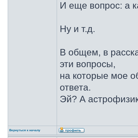
И еще вопрос: а 
Ну и т.д.
В общем, в расск
эти вопросы,
на которые мое о
ответа.
Эй? А астрофизик
Вернуться к началу