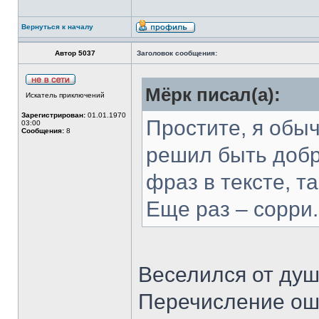
Вернуться к началу
Автор 5037
Заголовок сообщения:
Мёрк писал(а):
Искатель приключений
Зарегистрирован:
01.01.1970
Простите, я обыч
03:00
Сообщения:
8
решил быть добр
фраз в тексте, т
Еще раз – сорри.
Веселился от душ
Перечисление ош