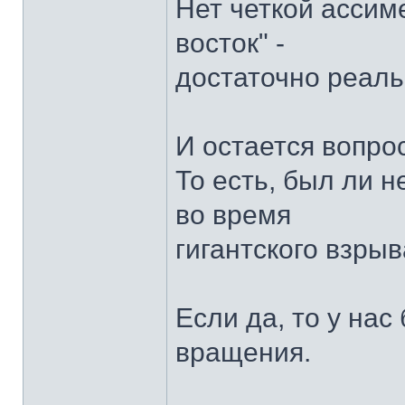
Нет четкой ассиме
восток" -
достаточно реаль
И остается вопро
То есть, был ли 
во время
гигантского взры
Если да, то у нас
вращения.