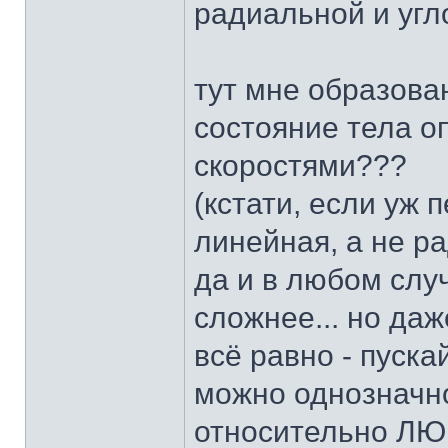
радиальной и угл
тут мне образован
состояние тела о
скоростями???
(кстати, если уж 
линейная, а не р
да и в любом слу
сложнее... но даже
всё равно - пуска
можно однозначно
относительно ЛЮБ