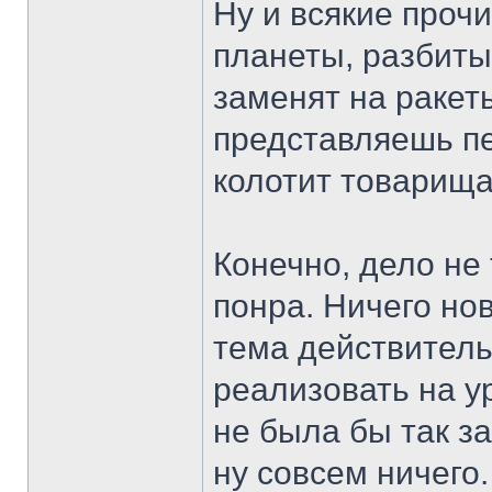
Ну и всякие проч
планеты, разбиты
заменят на ракет
представляешь п
колотит товарища 
Конечно, дело не 
понра. Ничего нов
тема действител
реализовать на ур
не была бы так за
ну совсем ничего.