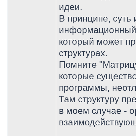
идеи.
В принципе, суть 
информационный 
который может пр
структурах.
Помните "Матрицу
которые существо
программы, неот
Там структуру пр
в моем случае - 
взаимодействующ