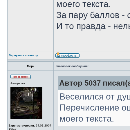
моего текста.
За пару баллов - 
И то правда - не
Вернуться к началу
Мёрк
Заголовок сообщения:
Автор 5037 писал(а
Авторитет
Веселился от ду
Перечисление о
моего текста.
Зарегистрирован:
24.01.2007
19:19