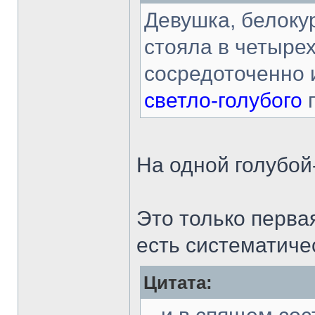
Девушка, белоку
стояла в четырех
сосредоточенно и
светло-голубого
На одной голубой
Это только перва
есть систематиче
Цитата: