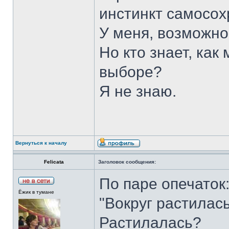
инстинкт самосох
У меня, возможно
Но кто знает, как
выборе?
Я не знаю.
Вернуться к началу
Felicata
Заголовок сообщения:
По паре опечаток
Ёжик в тумане
"Вокруг растилас
Растилалась?