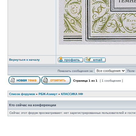
Вернуться к началу
Показать сообщения за:
Поле 
Страница
1
из
1
[ 1 сообщение ]
Список форумов
»
РБЖ-Азимут
»
КЛАССИКА НФ
Кто сейчас на конференции
Сейчас этот форум просматривают: нет зарегистрированных пользователей и гости: