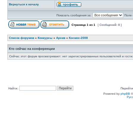
Вернуться к началу
Показать сообщения за:
Поле 
Страница
1
из
1
[ Сообщений: 8 ]
Список форумов
»
Конкурсы
»
Архив
»
Космос-2008
Кто сейчас на конференции
Сейчас этот форум просматривают: нет зарегистрированных пользователей и гости:
Найти:
Перейти
Powered by
phpBB
©
Рус