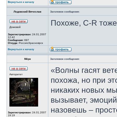
Вернуться к началу
Ледовский Вячеслав
Заголовок сообщения:
Похоже, С-R тоже
Домовой
Зарегистрирован:
24.01.2007
12:42
Сообщения:
697
Откуда:
Россия,Красноярск
Вернуться к началу
Мёрк
Заголовок сообщения:
«Волны гасят вет
Авторитет
похожа, но при эт
никаких новых мы
вызывает, эмоций
назовешь – прост
Зарегистрирован:
24.01.2007
19:19