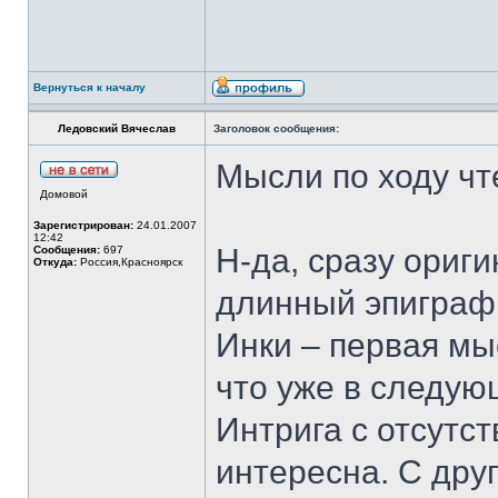
Вернуться к началу
Ледовский Вячеслав
Заголовок сообщения:
Мысли по ходу чт
Домовой
Зарегистрирован:
24.01.2007
12:42
Н-да, сразу ориги
Сообщения:
697
Откуда:
Россия,Красноярск
длинный эпиграф
Инки – первая мы
что уже в следую
Интрига с отсутс
интересна. С дру