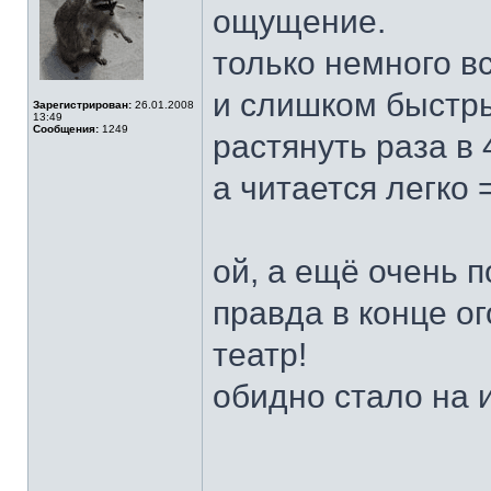
ощущение.
только немного вс
и слишком быстры
Зарегистрирован:
26.01.2008
13:49
Сообщения:
1249
растянуть раза в 
а читается легко =
ой, а ещё очень п
правда в конце ог
театр!
обидно стало на 