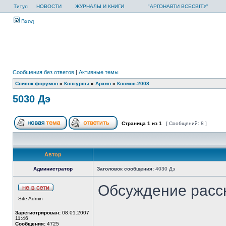
Титул
НОВОСТИ
ЖУРНАЛЫ И КНИГИ
"АРГОНАВТИ ВСЕСВІТУ"
Вход
Сообщения без ответов
|
Активные темы
Список форумов
»
Конкурсы
»
Архив
»
Космос-2008
5030 Дэ
Страница
1
из
1
[ Сообщений: 8 ]
Автор
Администратор
Заголовок сообщения:
4030 Дэ
Обсуждение расс
Site Admin
Зарегистрирован:
08.01.2007
11:46
Сообщения:
4725