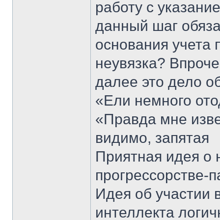
работу с указани
данный шаг обяза
основания учета 
неувязка? Впроче
далее это дело об
«Ели немного отод
«Правда мне изве
видимо, запятая
Приятная идея о 
прогрессорстве-п
Идея об участии 
интеллекта логич