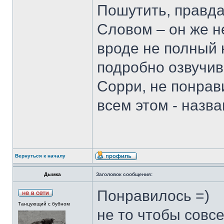
Пошутить, правда
Словом – он же н
вроде не полный 
подробно озвучив
Сорри, не понрав
всем этом - назв
Вернуться к началу
Дымка
Заголовок сообщения:
Понравилось =)
Танцующий с бубном
не то чтобы совс