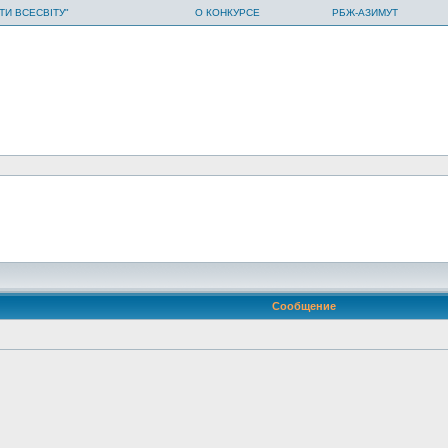
ТИ ВСЕСВІТУ"
О КОНКУРСЕ
РБЖ-АЗИМУТ
Сообщение