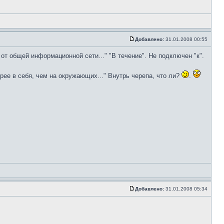
Добавлено:
31.01.2008 00:55
от общей информационной сети..." "В течение". Не подключен "к".
рее в себя, чем на окружающих..." Внутрь черепа, что ли?
.
Добавлено:
31.01.2008 05:34