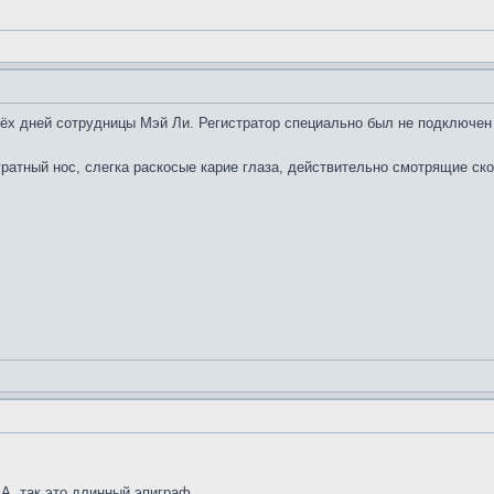
трёх дней сотрудницы Мэй Ли. Регистратор специально был не подключен 
ратный нос, слегка раскосые карие глаза, действительно смотрящие ско
 А, так это длинный эпиграф.