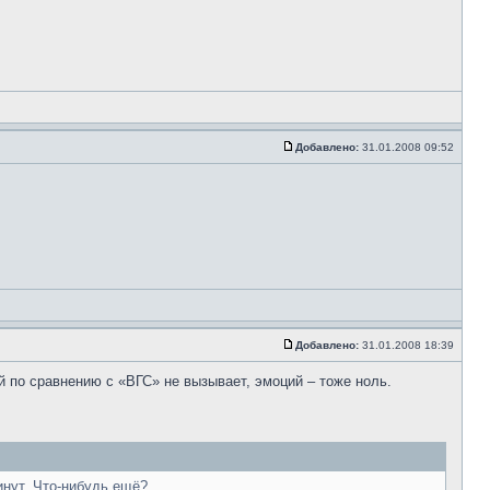
Добавлено:
31.01.2008 09:52
Добавлено:
31.01.2008 18:39
й по сравнению с «ВГС» не вызывает, эмоций – тоже ноль.
инут. Что-нибудь ещё?