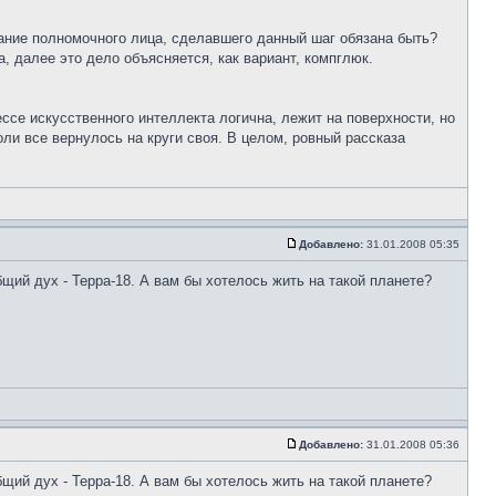
зание полномочного лица, сделавшего данный шаг обязана быть?
, далее это дело объясняется, как вариант, компглюк.
ссе искусственного интеллекта логична, лежит на поверхности, но
ли все вернулось на круги своя. В целом, ровный рассказа
Добавлено:
31.01.2008 05:35
щий дух - Терра-18. А вам бы хотелось жить на такой планете?
Добавлено:
31.01.2008 05:36
щий дух - Терра-18. А вам бы хотелось жить на такой планете?