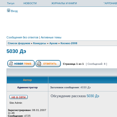
Титул
НОВОСТИ
ЖУРНАЛЫ И КНИГИ
"АРГОНАВ
Вход
Сообщения без ответов
|
Активные темы
Список форумов
»
Конкурсы
»
Архив
»
Космос-2008
5030 Дэ
Страница
1
из
1
[ Сообщений: 8 ]
Автор
Администратор
Заголовок сообщения:
4030 Дэ
Обсуждение рассказа
5030 Дэ
Site Admin
Зарегистрирован:
08.01.2007
11:46
Сообщения:
4725