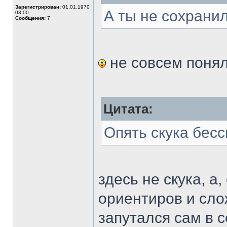
Зарегистрирован:
01.01.1970
А ты не сохранил
03:00
Сообщения:
7
не совсем понял.
Цитата:
Опять скука бесс
здесь не скука, а
ориентиров и сл
запутался сам в 