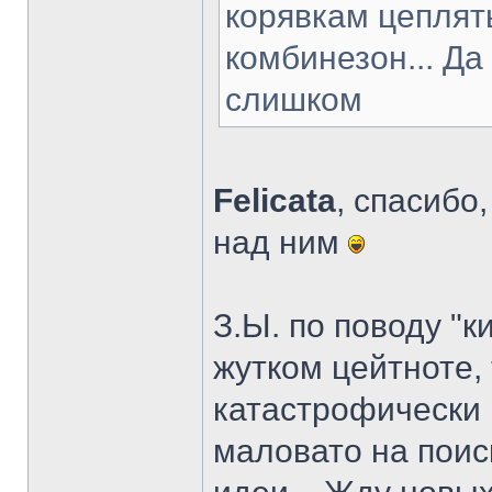
корявкам цеплят
комбинезон... Да
слишком
Felicata
, спасибо
над ним
З.Ы. по поводу "к
жутком цейтноте, т
катастрофически
маловато на поис