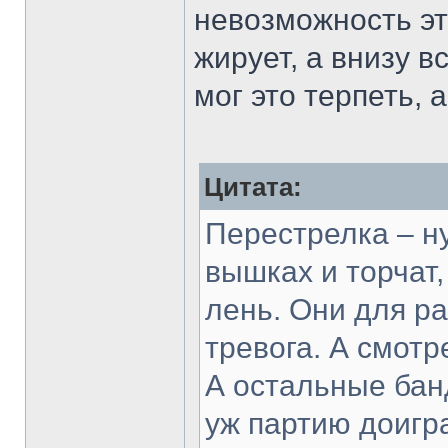
невозможность эт
жирует, а внизу в
мог это терпеть, а 
Цитата:
Перестрелка – ну
вышках и торчат,
лень. Они для ра
тревога. А смотр
А остальные бан
уж партию доигра