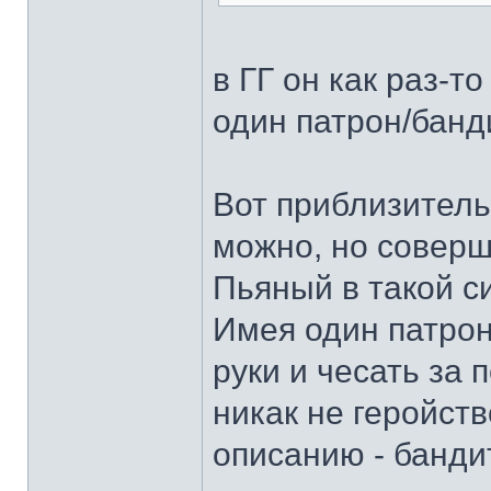
в ГГ он как раз-то
один патрон/банд
Вот приблизитель
можно, но соверш
Пьяный в такой с
Имея один патрон
руки и чесать за
никак не геройств
описанию - банди