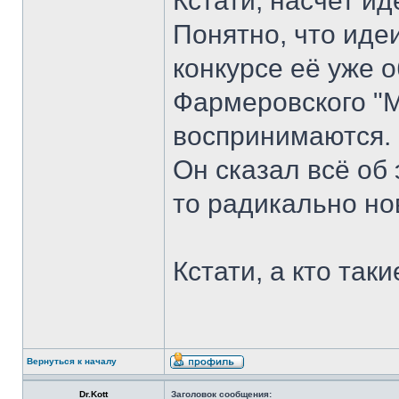
Кстати, насчет и
Понятно, что идеи
конкурсе её уже о
Фармеровского "М
воспринимаются.
Он сказал всё об 
то радикально нов
Кстати, а кто так
Вернуться к началу
Dr.Kott
Заголовок сообщения: