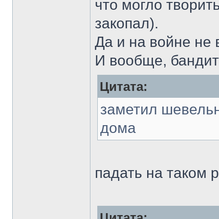
что могло творить
закопал).
Да и на войне не 
И вообще, бандит
Цитата:
заметил шевель
дома
падать на таком р
Цитата: