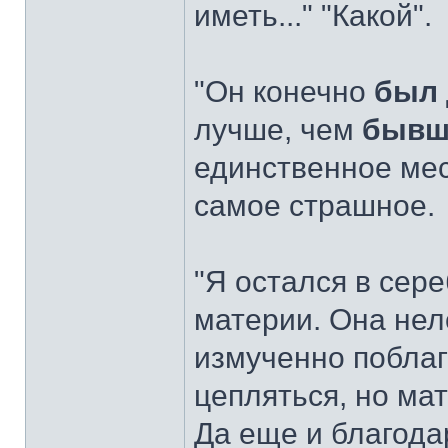
иметь..." "Какой".
"Он конечно
был
лучше, чем
бывш
единственное мес
самое страшное.
"Я остался в сер
материи. Она нел
измученно поблаго
цепляться, но ма
Да еще и благода