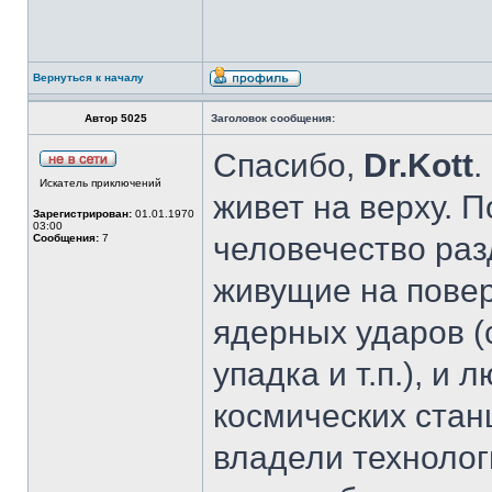
Вернуться к началу
Автор 5025
Заголовок сообщения:
Спасибо,
Dr.Kott
.
Искатель приключений
живет на верху. 
Зарегистрирован:
01.01.1970
03:00
человечество раз
Сообщения:
7
живущие на повер
ядерных ударов (
упадка и т.п.), и
космических стан
владели технолог