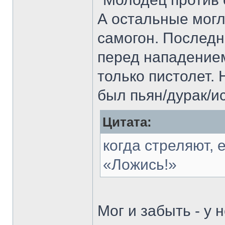
А остальные могли
самогон. Последн
перед нападением
только пистолет. 
был пьян/дурак/и
Цитата:
когда стреляют, 
«Ложись!»
Мог и забыть - у 