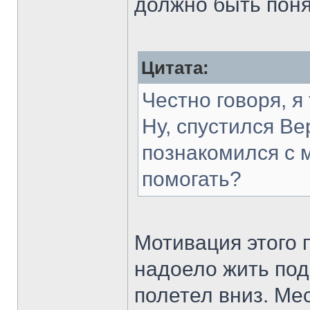
должно быть поня
Цитата:
Честно говоря, я
Ну, спустился Ве
познакомился с 
помогать?
Мотивация этого 
надоело жить под
полетел вниз. Ме