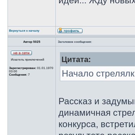
идеи... Жду новых
Вернуться к началу
Автор 5025
Заголовок сообщения:
Цитата:
Искатель приключений
Зарегистрирован:
01.01.1970
Начало стрелялк
03:00
Сообщения:
7
Рассказ и задумы
динамичная стрел
конкурса, встрети