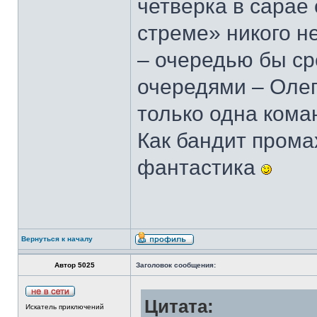
четверка в сарае
стреме» никого н
– очередью бы ср
очередями – Олег 
только одна кома
Как бандит промах
фантастика
Вернуться к началу
Автор 5025
Заголовок сообщения:
Цитата:
Искатель приключений