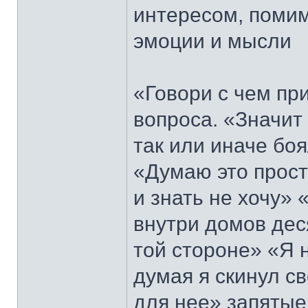
интересом, помим
эмоции и мысли
«Говори с чем при
вопроса. «Значит
так или иначе бо
«Думаю это прост
и знать не хочу»
внутри домов деся
той стороне» «Я 
думая я скинул с
для нее» запятые