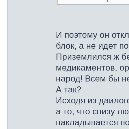
И поэтому он от
блок, а не идет п
Приземлился ж бе
медикаментов, ору
народ! Всем бы не
А так?
Исходя из даилог
а то, что снизу л
накладывается по