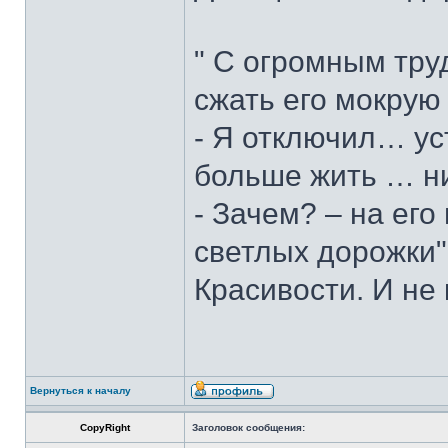
" С огромным тру
сжать его мокрую
- Я отключил… ус
больше жить … н
- Зачем? – на его
светлых дорожки".
Красивости. И не 
Вернуться к началу
CopyRight
Заголовок сообщения: