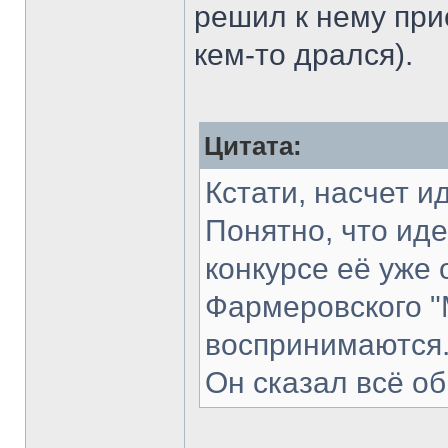
решил к нему прис
кем-то дрался).
Цитата:
Кстати, насчет и
Понятно, что иде
конкурсе её уже 
Фармеровского "
воспринимаются
Он сказал всё об