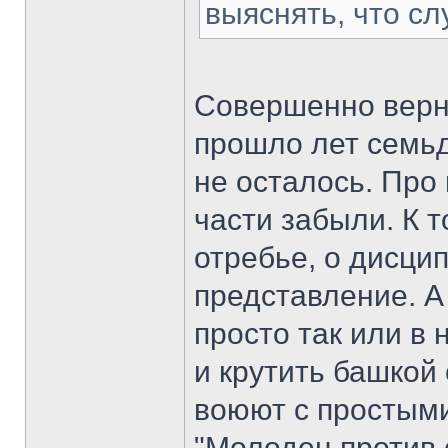
выяснять, что сл
Совершенно верн
прошло лет семьд
не осталось. Про
части забыли. К т
отребье, о дисц
представление. А
просто так или в 
и крутить башкой
воюют с простым
"Молодец против 