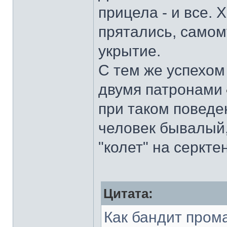
прицела - и все. 
прятались, самому
укрытие.
С тем же успехом
двумя патронами
при таком поведен
человек бывалый,
"колет" на серкте
Цитата:
Как бандит пром