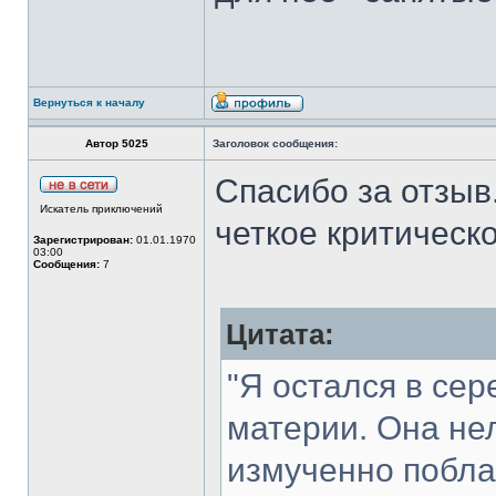
Вернуться к началу
Автор 5025
Заголовок сообщения:
Спасибо за отзыв
Искатель приключений
четкое критическ
Зарегистрирован:
01.01.1970
03:00
Сообщения:
7
Цитата:
"Я остался в се
материи. Она не
измученно поблаг