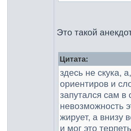
Это такой анекдо
Цитата:
здесь не скука, 
ориентиров и сл
запутался сам в 
невозможность эт
жирует, а внизу 
и мог это терпеть,