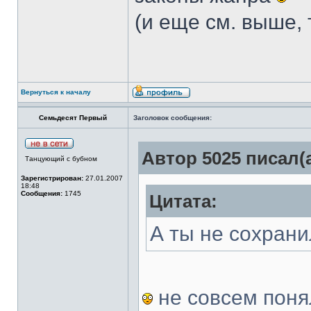
(и еще см. выше, 
Вернуться к началу
Семьдесят Первый
Заголовок сообщения:
Автор 5025 писал(а
Танцующий с бубном
Зарегистрирован:
27.01.2007
18:48
Сообщения:
1745
Цитата:
А ты не сохрани
не совсем понял