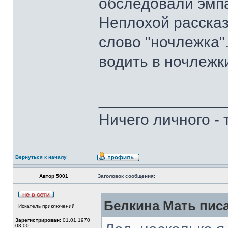
обследовали эмп
Неплохой рассказ
слово "ночлежка"
водить в ночлежки
______________
Ничего личного -
Вернуться к началу
Автор 5001
Заголовок сообщения:
Белкина Мать писа
Искатель приключений
Зарегистрирован:
01.01.1970
03:00