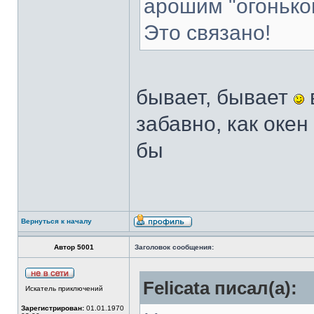
арошим "огонько
Это связано!
бывает, бывает
забавно, как окен
бы
Вернуться к началу
Автор 5001
Заголовок сообщения:
Felicata писал(а):
Искатель приключений
Зарегистрирован:
01.01.1970