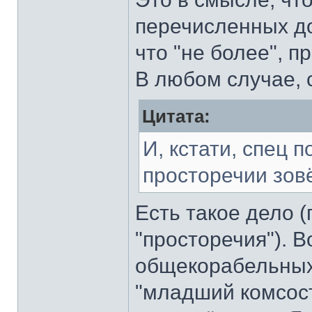
перечисленных до
что "не более", п
В любом случае, 
Цитата:
И, кстати, спец 
просторечии зов
Есть такое дело 
"просторечия"). В
общекорабельных р
"младший комсоста