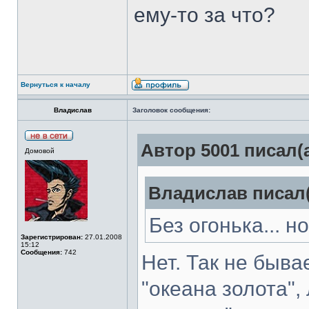
ему-то за что?
Вернуться к началу
Владислав
Заголовок сообщения:
Автор 5001 писал(а
Домовой
Владислав писал(
Без огонька... но
Зарегистрирован:
27.01.2008
15:12
Сообщения:
742
Нет. Так не бывае
"океана золота", 