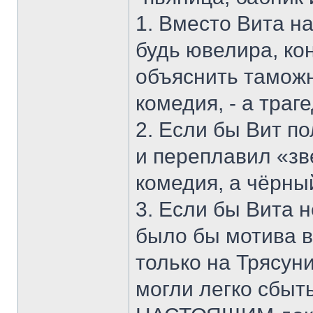
1. Вместо Вита н
будь ювелира, ко
объяснить таможне
комедия, - а траге
2. Если бы Вит по
и переплавил «зв
комедия, а чёрны
3. Если бы Вита 
было бы мотива в
только на Трясун
могли легко сбыть