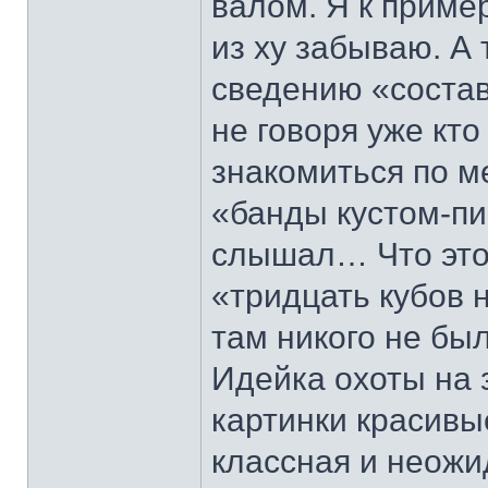
валом. Я к пример
из ху забываю. А 
сведению «состав
не говоря уже кто
знакомиться по м
«банды кустом-пи
слышал… Что это 
«тридцать кубов 
там никого не был
Идейка охоты на 
картинки красивы
классная и неожи