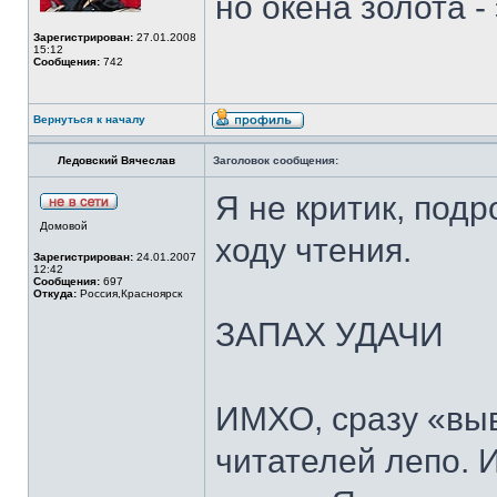
но окена золота - 
Зарегистрирован:
27.01.2008
15:12
Сообщения:
742
Вернуться к началу
Ледовский Вячеслав
Заголовок сообщения:
Я не критик, под
Домовой
ходу чтения.
Зарегистрирован:
24.01.2007
12:42
Сообщения:
697
Откуда:
Россия,Красноярск
ЗАПАХ УДАЧИ
ИМХО, сразу «выв
читателей лепо. И